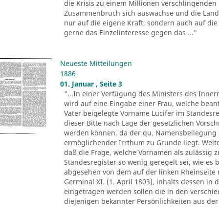
die Krisis zu einem Millionen verschlingenden
Zusammenbruch sich auswachse und die Landwi
nur auf die eigene Kraft, sondern auch auf die 
gerne das Einzelinteresse gegen das ..."
Neueste Mitteilungen
1886
01. Januar , Seite 3
"...In einer Verfügung des Ministers des Inne
wird auf eine Eingabe einer Frau, welche bean
Vater beigelegte Vorname Lucifer im Standesre
dieser Bitte nach Lage der gesetzlichen Vorsch
werden können, da der qu. Namensbeilegung s
ermöglichender Irrthum zu Grunde liegt. Weit
daß die Frage, welche Vornamen als zulässig z
Standesregister so wenig geregelt sei, wie es 
abgesehen von dem auf der linken Rheinseite 
Germinal XI. (1. April 1803), inhalts dessen in
eingetragen werden sollen die in den versch
diejenigen bekannter Persönlichkeiten aus der 