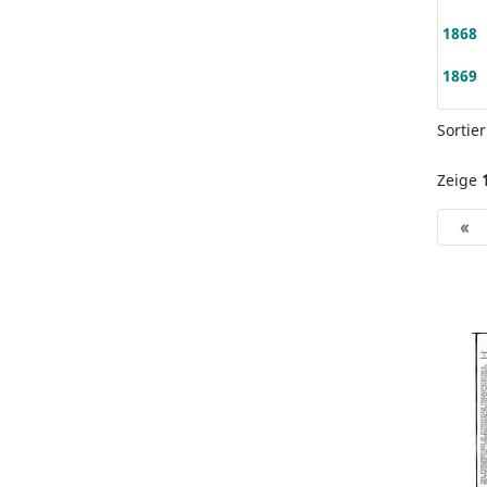
1868
1869
Sortie
Zeige
«