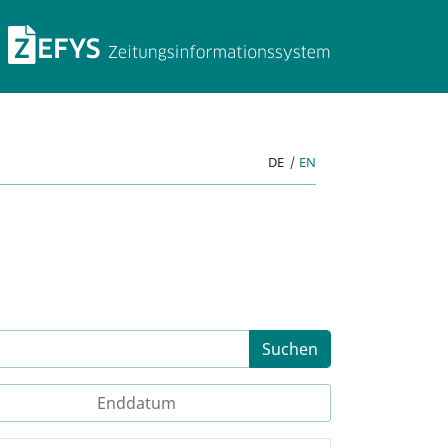
ZEFYS Zeitungsinforma
DE
|
EN
Suchen