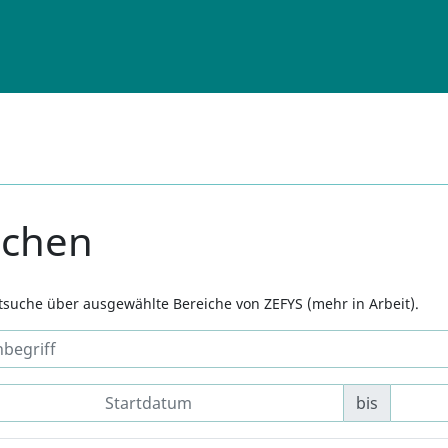
uchen
xtsuche über ausgewählte Bereiche von ZEFYS (mehr in Arbeit).
bis