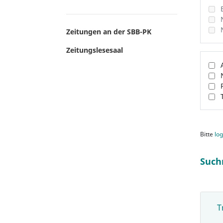
Zeitungen an der SBB-PK
Zeitungslesesaal
Bitte
log
Such
T