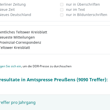
Berliner Zeitung
nur in Überschriften
Neue Zeit
nur im Text
Neues Deutschland
nur in Bildunterschriften
Amtliches Teltower Kreisblatt
Neueste Mitteilungen
Provinzial-Correspondenz
Teltower Kreisblatt
gen Sie sich ein
, um die DDR-Presse zu durchsuchen
resultate in Amtspresse Preußens (9090 Treffer):
reffer pro Jahrgang