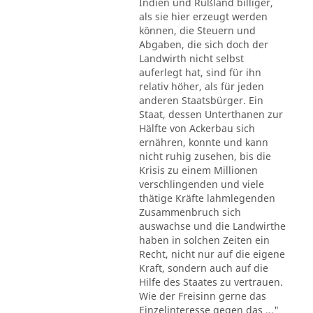
Indien und Rußland billiger,
als sie hier erzeugt werden
können, die Steuern und
Abgaben, die sich doch der
Landwirth nicht selbst
auferlegt hat, sind für ihn
relativ höher, als für jeden
anderen Staatsbürger. Ein
Staat, dessen Unterthanen zur
Hälfte von Ackerbau sich
ernähren, konnte und kann
nicht ruhig zusehen, bis die
Krisis zu einem Millionen
verschlingenden und viele
thätige Kräfte lahmlegenden
Zusammenbruch sich
auswachse und die Landwirthe
haben in solchen Zeiten ein
Recht, nicht nur auf die eigene
Kraft, sondern auch auf die
Hilfe des Staates zu vertrauen.
Wie der Freisinn gerne das
Einzelinteresse gegen das ..."