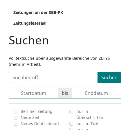
Zeitungen an der SBB-PK
Zeitungslesesaal
Suchen
Volltextsuche über ausgewählte Bereiche von ZEFYS
(mehr in Arbeit).
Suchen
bis
Berliner Zeitung
nur in
Neue Zeit
Überschriften
Neues Deutschland
nur im Text
nur in