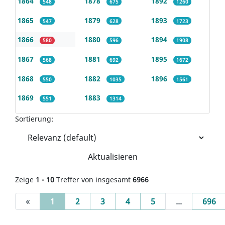
1864
1878
1892
548
675
1260
1865
1879
1893
547
628
1723
1866
1880
1894
580
596
1908
1867
1881
1895
568
692
1672
1868
1882
1896
550
1035
1561
1869
1883
551
1314
Sortierung:
Aktualisieren
Zeige
1 - 10
Treffer von insgesamt
6966
(current)
«
1
2
3
4
5
...
696