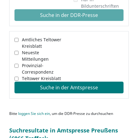
Bildunterschriften
Suche in der DDR-Presse
Amtliches Teltower
Kreisblatt
Neueste
Mitteilungen
Provinzial-
Correspondenz
Teltower Kreisblatt
Suche in der Amtspresse
Bitte
loggen Sie sich ein
, um die DDR-Presse zu durchsuchen
Suchresultate in Amtspresse Preußens