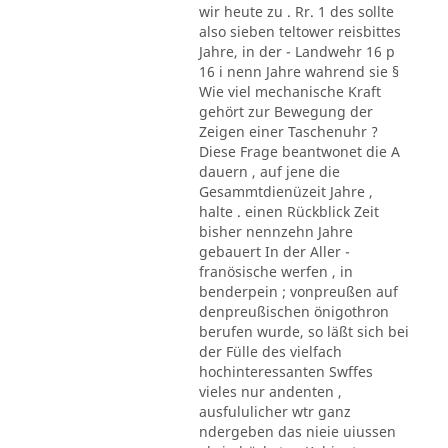
wir heute zu . Rr. 1 des sollte
also sieben teltower reisbittes
Jahre, in der - Landwehr 16 p
16 i nenn Jahre wahrend sie §
Wie viel mechanische Kraft
gehört zur Bewegung der
Zeigen einer Taschenuhr ?
Diese Frage beantwonet die A
dauern , auf jene die
Gesammtdienüzeit Jahre ,
halte . einen Rückblick Zeit
bisher nennzehn Jahre
gebauert In der Aller -
franösische werfen , in
benderpein ; vonpreußen auf
denpreußischen önigothron
berufen wurde, so läßt sich bei
der Fülle des vielfach
hochinteressanten Swffes
vieles nur andenten ,
ausfululicher wtr ganz
ndergeben das nieie uiussen