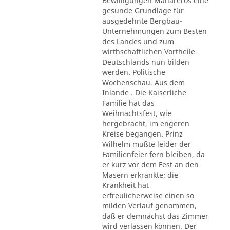
Bewilligungen Mahareros eine
gesunde Grundlage für
ausgedehnte Bergbau-
Unternehmungen zum Besten
des Landes und zum
wirthschaftlichen Vortheile
Deutschlands nun bilden
werden. Politische
Wochenschau. Aus dem
Inlande . Die Kaiserliche
Familie hat das
Weihnachtsfest, wie
hergebracht, im engeren
Kreise begangen. Prinz
Wilhelm mußte leider der
Familienfeier fern bleiben, da
er kurz vor dem Fest an den
Masern erkrankte; die
Krankheit hat
erfreulicherweise einen so
milden Verlauf genommen,
daß er demnächst das Zimmer
wird verlassen können. Der