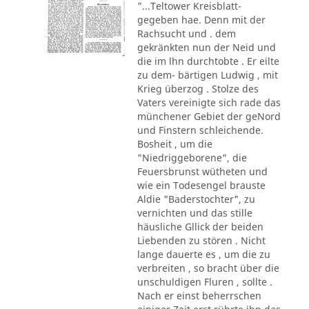
"...Teltower Kreisblatt-
gegeben hae. Denn mit der
Rachsucht und . dem
gekränkten nun der Neid und
die im lhn durchtobte . Er eilte
zu dem- bärtigen Ludwig , mit
Krieg überzog . Stolze des
Vaters vereinigte sich rade das
münchener Gebiet der geNord
und Finstern schleichende.
Bosheit , um die
"Niedriggeborene", die
Feuersbrunst wütheten und
wie ein Todesengel brauste
Aldie "Baderstochter", zu
vernichten und das stille
häusliche Gllick der beiden
Liebenden zu stören . Nicht
lange dauerte es , um die zu
verbreiten , so bracht über die
unschuldigen Fluren , sollte .
Nach er einst beherrschen