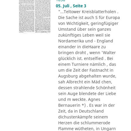
05. Juli , Seite 3
"...Teltower Kreisblatterholen .
Die Sache ist auch S für Europa
von Wichtigkeit, geringfügiger
Umstand über sein ganzes
zukünftiges Leben weil sie
Nordamerika und - England
einander in dieHaare zu
bringen droht , wenn 'Walter
glücklich ist. entselfied . Bei
einem Turniere nämlich , das
um die Zeit der Fastnacht in
Augsburg abgehalten wurde,
sah Albrecht ein Mäd chen,
dessen strahlende Schönheit
sein Auge blendete der Liebe
und m weckte. Agnes
Bernauerin *) . Es war in der
Zeit, da in Deutschland
dichustenkämpfe seinem
Herzen die schlummerode
Flamme wütheten, in Ungarn