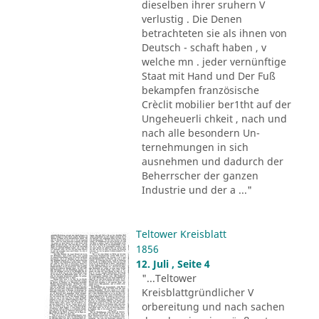
dieselben ihrer sruhern V
verlustig . Die Denen
betrachteten sie als ihnen von
Deutsch - schaft haben , v
welche mn . jeder vernünftige
Staat mit Hand und Der Fuß
bekampfen französische
Crèclit mobilier ber1tht auf der
Ungeheuerli chkeit , nach und
nach alle besondern Un-
ternehmungen in sich
ausnehmen und dadurch der
Beherrscher der ganzen
Industrie und der a ..."
Teltower Kreisblatt
1856
12. Juli , Seite 4
"...Teltower
Kreisblattgründlicher V
orbereitung und nach sachen