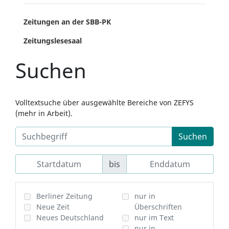
Zeitungen an der SBB-PK
Zeitungslesesaal
Suchen
Volltextsuche über ausgewählte Bereiche von ZEFYS
(mehr in Arbeit).
Suchen
bis
Berliner Zeitung
nur in
Neue Zeit
Überschriften
Neues Deutschland
nur im Text
nur in