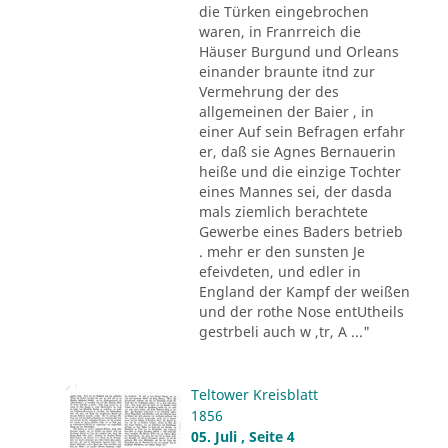
die Türken eingebrochen
waren, in Franrreich die
Häuser Burgund und Orleans
einander braunte itnd zur
Vermehrung der des
allgemeinen der Baier , in
einer Auf sein Befragen erfahr
er, daß sie Agnes Bernauerin
heiße und die einzige Tochter
eines Mannes sei, der dasda
mals ziemlich berachtete
Gewerbe eines Baders betrieb
. mehr er den sunsten Je
efeivdeten, und edler in
England der Kampf der weißen
und der rothe Nose entUtheils
gestrbeli auch w ,tr, A ..."
Teltower Kreisblatt
1856
05. Juli , Seite 4