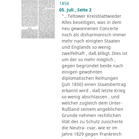
1856
05. Juli , Seite 2
"...Teltower Kreisblattwieder
Alles beseitigen, was in dem
neu gewonnenen Concerte
noch als disharmonisch immer
mehr nach einigten Staaten
und Englands so wenig
zweifelhaft , daß klibgt. Dies ist
um der so mehr möglich ,
gegen begründet beide nach
einigen gewohnten
diplomatischen Reihungen
(Julr 1850) einen Staatsbertrag
erkannt wird , daß letzte Krieg
so wenig abschlassen , und
welcher zugleich dem Unter-
Rußland seinem angeblichen
Grunde nehmen rechtlichen
lität des zu Schutz zusicherte
die Neutra- cvar, wie er im
Jahre 1829 gegen Frankreich