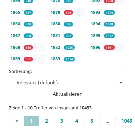
1864
1878
1892
548
675
1260
1865
1879
1893
547
628
1723
1866
1880
1894
580
596
1908
1867
1881
1895
568
692
1672
1868
1882
1896
550
1035
1561
1869
1883
551
1314
Sortierung:
Aktualisieren
Zeige
1 - 10
Treffer von insgesamt
10493
(current)
«
1
2
3
4
5
...
1049