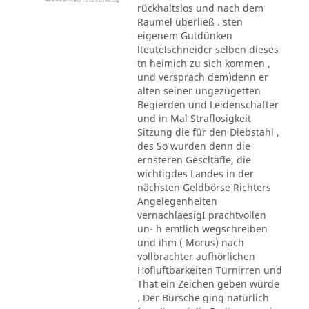
rückhaltslos und nach dem
Raumel überließ . sten
eigenem Gutdünken
lteutelschneidcr selben dieses
tn heimich zu sich kommen ,
und versprach dem)denn er
alten seiner ungezügetten
Begierden und Leidenschafter
und in Mal Straflosigkeit
Sitzung die für den Diebstahl ,
des So wurden denn die
ernsteren Gescltäfle, die
wichtigdes Landes in der
nächsten Geldbörse Richters
Angelegenheiten
vernachläesigI prachtvollen
un- h emtlich wegschreiben
und ihm ( Morus) nach
vollbrachter aufhörlichen
Hofluftbarkeiten Turnirren und
That ein Zeichen geben würde
. Der Bursche ging natürlich