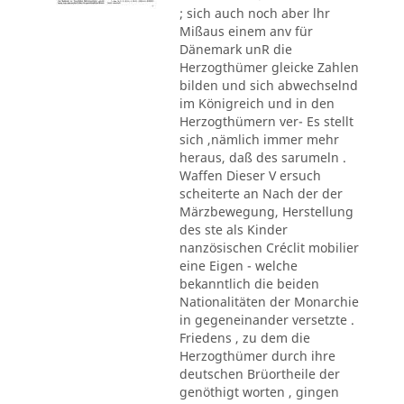
; sich auch noch aber lhr
Mißaus einem anv für
Dänemark unR die
Herzogthümer gleicke Zahlen
bilden und sich abwechselnd
im Königreich und in den
Herzogthümern ver- Es stellt
sich ,nämlich immer mehr
heraus, daß des sarumeln .
Waffen Dieser V ersuch
scheiterte an Nach der der
Märzbewegung, Herstellung
des ste als Kinder
nanzösischen Créclit mobilier
eine Eigen - welche
bekanntlich die beiden
Nationalitäten der Monarchie
in gegeneinander versetzte .
Friedens , zu dem die
Herzogthümer durch ihre
deutschen Brüortheile der
genöthigt worten , gingen