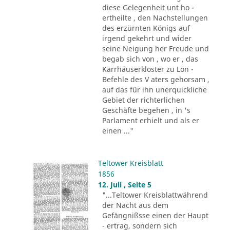
diese Gelegenheit unt ho -
ertheilte , den Nachstellungen
des erzürnten Königs auf
irgend gekehrt und wider
seine Neigung her Freude und
begab sich von , wo er , das
Karrhäuserkloster zu Lon -
Befehle des V aters gehorsam ,
auf das für ihn unerquickliche
Gebiet der richterlichen
Geschäfte begehen , in 's
Parlament erhielt und als er
einen ..."
Teltower Kreisblatt
1856
12. Juli , Seite 5
"...Teltower Kreisblattwährend
der Nacht aus dem
Gefängnißsse einen der Haupt
- ertrag, sondern sich