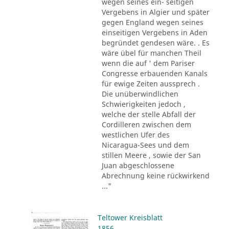
wegen seines ein- seitigen
Vergebens in Algier und später
gegen England wegen seines
einseitigen Vergebens in Aden
begründet gendesen wäre. . Es
wäre übel für manchen Theil
wenn die auf ' dem Pariser
Congresse erbauenden Kanals
für ewige Zeiten aussprech .
Die unüberwindlichen
Schwierigkeiten jedoch ,
welche der stelle Abfall der
Cordilleren zwischen dem
westlichen Ufer des
Nicaragua-Sees und dem
stillen Meere , sowie der San
Juan abgeschlossene
Abrechnung keine rückwirkend
..."
Teltower Kreisblatt
1856