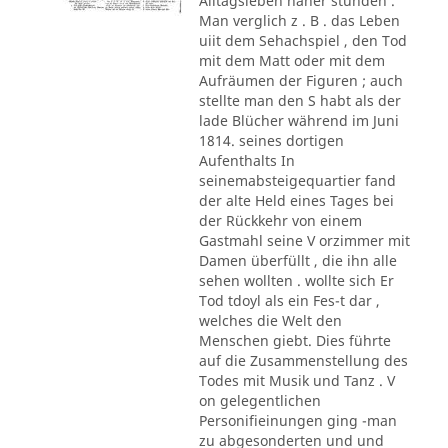
Alltagsleben näher stunden .
Man verglich z . B . das Leben
uiit dem Sehachspiel , den Tod
mit dem Matt oder mit dem
Aufräumen der Figuren ; auch
stellte man den S habt als der
lade Blücher während im Juni
1814. seines dortigen
Aufenthalts In
seinemabsteigequartier fand
der alte Held eines Tages bei
der Rückkehr von einem
Gastmahl seine V orzimmer mit
Damen überfüllt , die ihn alle
sehen wollten . wollte sich Er
Tod tdoyl als ein Fes-t dar ,
welches die Welt den
Menschen giebt. Dies führte
auf die Zusammenstellung des
Todes mit Musik und Tanz . V
on gelegentlichen
Personifieinungen ging -man
zu abgesonderten und und