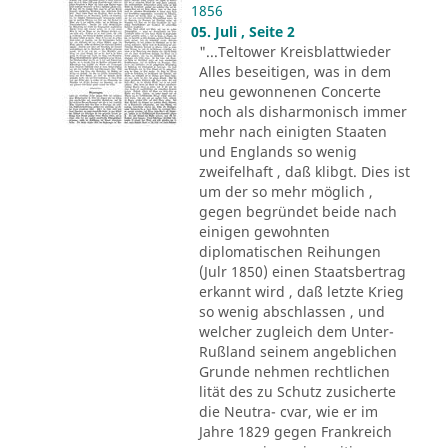
1856
05. Juli , Seite 2
"...Teltower Kreisblattwieder
Alles beseitigen, was in dem
neu gewonnenen Concerte
noch als disharmonisch immer
mehr nach einigten Staaten
und Englands so wenig
zweifelhaft , daß klibgt. Dies ist
um der so mehr möglich ,
gegen begründet beide nach
einigen gewohnten
diplomatischen Reihungen
(Julr 1850) einen Staatsbertrag
erkannt wird , daß letzte Krieg
so wenig abschlassen , und
welcher zugleich dem Unter-
Rußland seinem angeblichen
Grunde nehmen rechtlichen
lität des zu Schutz zusicherte
die Neutra- cvar, wie er im
Jahre 1829 gegen Frankreich