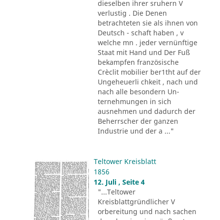
dieselben ihrer sruhern V
verlustig . Die Denen
betrachteten sie als ihnen von
Deutsch - schaft haben , v
welche mn . jeder vernünftige
Staat mit Hand und Der Fuß
bekampfen französische
Crèclit mobilier ber1tht auf der
Ungeheuerli chkeit , nach und
nach alle besondern Un-
ternehmungen in sich
ausnehmen und dadurch der
Beherrscher der ganzen
Industrie und der a ..."
Teltower Kreisblatt
1856
12. Juli , Seite 4
"...Teltower
Kreisblattgründlicher V
orbereitung und nach sachen