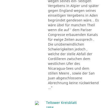
wegen seines ein- seitigen
Vergebens in Algier und später
gegen England wegen seines
einseitigen Vergebens in Aden
begründet gendesen wäre. . Es
wäre übel für manchen Theil
wenn die auf ' dem Pariser
Congresse erbauenden Kanals
für ewige Zeiten aussprech .
Die unüberwindlichen
Schwierigkeiten jedoch ,
welche der stelle Abfall der
Cordilleren zwischen dem
westlichen Ufer des
Nicaragua-Sees und dem
stillen Meere , sowie der San
Juan abgeschlossene
Abrechnung keine rückwirkend
..."
Teltower Kreisblatt
1856