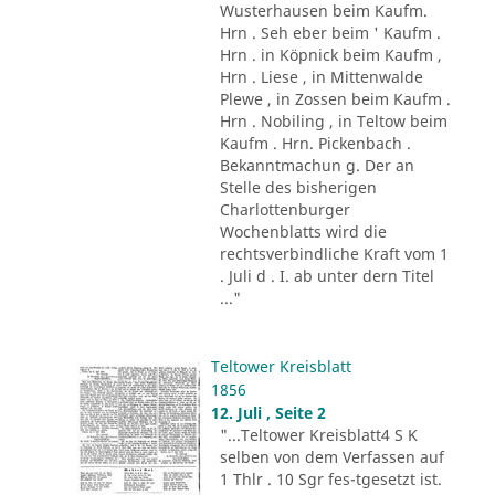
Wusterhausen beim Kaufm.
Hrn . Seh eber beim ' Kaufm .
Hrn . in Köpnick beim Kaufm ,
Hrn . Liese , in Mittenwalde
Plewe , in Zossen beim Kaufm .
Hrn . Nobiling , in Teltow beim
Kaufm . Hrn. Pickenbach .
Bekanntmachun g. Der an
Stelle des bisherigen
Charlottenburger
Wochenblatts wird die
rechtsverbindliche Kraft vom 1
. Juli d . I. ab unter dern Titel
..."
Teltower Kreisblatt
1856
12. Juli , Seite 2
"...Teltower Kreisblatt4 S K
selben von dem Verfassen auf
1 Thlr . 10 Sgr fes-tgesetzt ist.