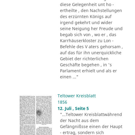
diese Gelegenheit unt ho -
ertheilte , den Nachstellungen
des erzürnten Königs auf
irgend gekehrt und wider
seine Neigung her Freude und
begab sich von , wo er , das
Karrhäuserkloster zu Lon -
Befehle des V aters gehorsam ,
auf das für ihn unerquickliche
Gebiet der richterlichen
Geschäfte begehen , in 's
Parlament erhielt und als er
einen ..."
Teltower Kreisblatt
1856
12. Juli , Seite 5
"...Teltower Kreisblattwährend
der Nacht aus dem
Gefängnißsse einen der Haupt
- ertrag, sondern sich