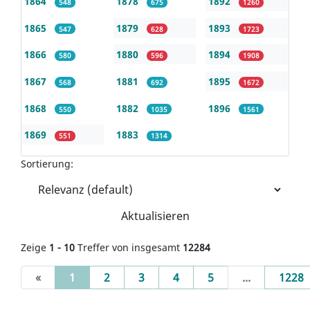
1864
1878
1892
548
675
1260
1865
1879
1893
547
628
1723
1866
1880
1894
580
596
1908
1867
1881
1895
568
692
1672
1868
1882
1896
550
1035
1561
1869
1883
551
1314
Sortierung:
Aktualisieren
Zeige
1 - 10
Treffer von insgesamt
12284
(current)
«
1
2
3
4
5
...
1228