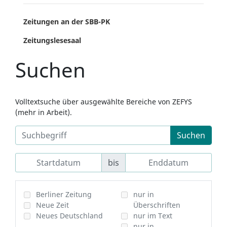
Zeitungen an der SBB-PK
Zeitungslesesaal
Suchen
Volltextsuche über ausgewählte Bereiche von ZEFYS
(mehr in Arbeit).
Suchen
bis
Berliner Zeitung
nur in
Neue Zeit
Überschriften
Neues Deutschland
nur im Text
nur in