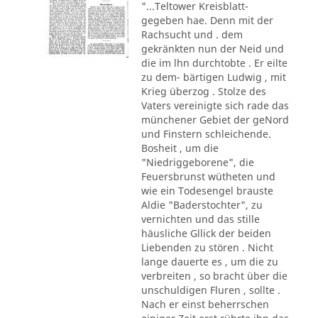
"...Teltower Kreisblatt-
gegeben hae. Denn mit der
Rachsucht und . dem
gekränkten nun der Neid und
die im lhn durchtobte . Er eilte
zu dem- bärtigen Ludwig , mit
Krieg überzog . Stolze des
Vaters vereinigte sich rade das
münchener Gebiet der geNord
und Finstern schleichende.
Bosheit , um die
"Niedriggeborene", die
Feuersbrunst wütheten und
wie ein Todesengel brauste
Aldie "Baderstochter", zu
vernichten und das stille
häusliche Gllick der beiden
Liebenden zu stören . Nicht
lange dauerte es , um die zu
verbreiten , so bracht über die
unschuldigen Fluren , sollte .
Nach er einst beherrschen