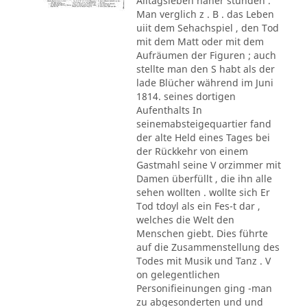
Alltagsleben näher stunden .
Man verglich z . B . das Leben
uiit dem Sehachspiel , den Tod
mit dem Matt oder mit dem
Aufräumen der Figuren ; auch
stellte man den S habt als der
lade Blücher während im Juni
1814. seines dortigen
Aufenthalts In
seinemabsteigequartier fand
der alte Held eines Tages bei
der Rückkehr von einem
Gastmahl seine V orzimmer mit
Damen überfüllt , die ihn alle
sehen wollten . wollte sich Er
Tod tdoyl als ein Fes-t dar ,
welches die Welt den
Menschen giebt. Dies führte
auf die Zusammenstellung des
Todes mit Musik und Tanz . V
on gelegentlichen
Personifieinungen ging -man
zu abgesonderten und und