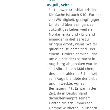
05. Juli , Seite 3
"...Teltower Kreisblatterholen .
Die Sache ist auch S für Europa
von Wichtigkeit, geringfügiger
Umstand über sein ganzes
zukünftiges Leben weil sie
Nordamerika und - England
einander in dieHaare zu
bringen droht , wenn 'Walter
glücklich ist. entselfied . Bei
einem Turniere nämlich , das
um die Zeit der Fastnacht in
Augsburg abgehalten wurde,
sah Albrecht ein Mäd chen,
dessen strahlende Schönheit
sein Auge blendete der Liebe
und m weckte. Agnes
Bernauerin *) . Es war in der
Zeit, da in Deutschland
dichustenkämpfe seinem
Herzen die schlummerode
Flamme wütheten, in Ungarn