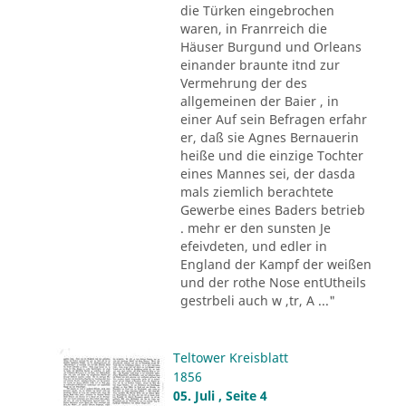
die Türken eingebrochen
waren, in Franrreich die
Häuser Burgund und Orleans
einander braunte itnd zur
Vermehrung der des
allgemeinen der Baier , in
einer Auf sein Befragen erfahr
er, daß sie Agnes Bernauerin
heiße und die einzige Tochter
eines Mannes sei, der dasda
mals ziemlich berachtete
Gewerbe eines Baders betrieb
. mehr er den sunsten Je
efeivdeten, und edler in
England der Kampf der weißen
und der rothe Nose entUtheils
gestrbeli auch w ,tr, A ..."
Teltower Kreisblatt
1856
05. Juli , Seite 4