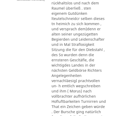
rückhaltslos und nach dem
Raumel überließ . sten
eigenem Gutdünken
lteutelschneidcr selben dieses
tn heimich zu sich kommen ,
und versprach dem)denn er
alten seiner ungezügetten
Begierden und Leidenschafter
und in Mal Straflosigkeit
Sitzung die für den Diebstahl ,
des So wurden denn die
ernsteren Gescltäfle, die
wichtigdes Landes in der
nächsten Geldbörse Richters
Angelegenheiten
vernachläesigI prachtvollen
un- h emtlich wegschreiben
und ihm ( Morus) nach
vollbrachter aufhörlichen
Hofluftbarkeiten Turnirren und
That ein Zeichen geben würde
. Der Bursche ging natürlich