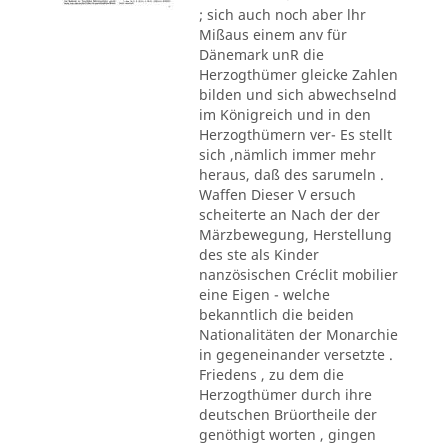
; sich auch noch aber lhr
Mißaus einem anv für
Dänemark unR die
Herzogthümer gleicke Zahlen
bilden und sich abwechselnd
im Königreich und in den
Herzogthümern ver- Es stellt
sich ,nämlich immer mehr
heraus, daß des sarumeln .
Waffen Dieser V ersuch
scheiterte an Nach der der
Märzbewegung, Herstellung
des ste als Kinder
nanzösischen Créclit mobilier
eine Eigen - welche
bekanntlich die beiden
Nationalitäten der Monarchie
in gegeneinander versetzte .
Friedens , zu dem die
Herzogthümer durch ihre
deutschen Brüortheile der
genöthigt worten , gingen