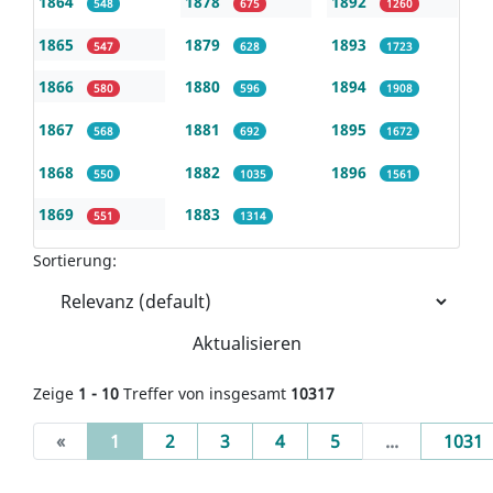
1864
1878
1892
548
675
1260
1865
1879
1893
547
628
1723
1866
1880
1894
580
596
1908
1867
1881
1895
568
692
1672
1868
1882
1896
550
1035
1561
1869
1883
551
1314
Sortierung:
Aktualisieren
Zeige
1 - 10
Treffer von insgesamt
10317
(current)
«
1
2
3
4
5
...
1031