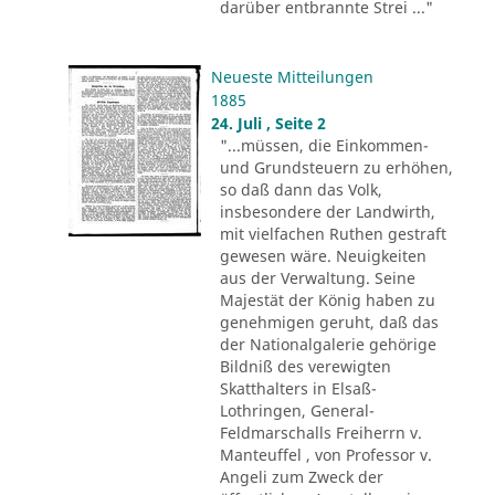
darüber entbrannte Strei ..."
Neueste Mitteilungen
1885
24. Juli , Seite 2
"...müssen, die Einkommen-
und Grundsteuern zu erhöhen,
so daß dann das Volk,
insbesondere der Landwirth,
mit vielfachen Ruthen gestraft
gewesen wäre. Neuigkeiten
aus der Verwaltung. Seine
Majestät der König haben zu
genehmigen geruht, daß das
der Nationalgalerie gehörige
Bildniß des verewigten
Skatthalters in Elsaß-
Lothringen, General-
Feldmarschalls Freiherrn v.
Manteuffel , von Professor v.
Angeli zum Zweck der