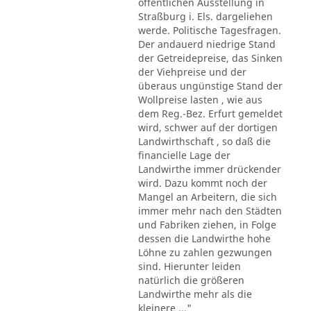
öffentlichen Ausstellung in
Straßburg i. Els. dargeliehen
werde. Politische Tagesfragen.
Der andauerd niedrige Stand
der Getreidepreise, das Sinken
der Viehpreise und der
überaus ungünstige Stand der
Wollpreise lasten , wie aus
dem Reg.-Bez. Erfurt gemeldet
wird, schwer auf der dortigen
Landwirthschaft , so daß die
financielle Lage der
Landwirthe immer drückender
wird. Dazu kommt noch der
Mangel an Arbeitern, die sich
immer mehr nach den Städten
und Fabriken ziehen, in Folge
dessen die Landwirthe hohe
Löhne zu zahlen gezwungen
sind. Hierunter leiden
natürlich die größeren
Landwirthe mehr als die
kleinere ..."