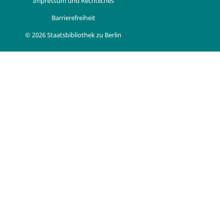
Impressum und Rechtliches
Barrierefreiheit
© 2026 Staatsbibliothek zu Berlin