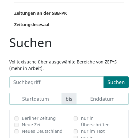
Zeitungen an der SBB-PK
Zeitungslesesaal
Suchen
Volltextsuche über ausgewählte Bereiche von ZEFYS
(mehr in Arbeit).
Suchen
bis
Berliner Zeitung
nur in
Neue Zeit
Überschriften
Neues Deutschland
nur im Text
nur in