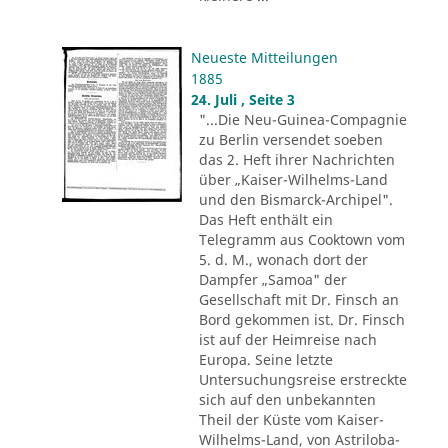
Neueste Mitteilungen
1885
24. Juli , Seite 3
"...Die Neu-Guinea-Compagnie
zu Berlin versendet soeben
das 2. Heft ihrer Nachrichten
über „Kaiser-Wilhelms-Land
und den Bismarck-Archipel".
Das Heft enthält ein
Telegramm aus Cooktown vom
5. d. M., wonach dort der
Dampfer „Samoa" der
Gesellschaft mit Dr. Finsch an
Bord gekommen ist. Dr. Finsch
ist auf der Heimreise nach
Europa. Seine letzte
Untersuchungsreise erstreckte
sich auf den unbekannten
Theil der Küste vom Kaiser-
Wilhelms-Land, von Astriloba-