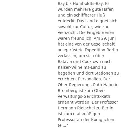
Bay bis Humboldts-Bay. Es
wurden mehrere gute Häfen
und ein schiffbarer Fluß
entdeckt. Das Land eignet sich
sowohl zur Cultur, wie zur
Viehzucht. Die Eingeborenen
waren freundlich. Am 29. Juni
hat eine von der Gesellschaft
ausgerüstete Expedition Berlin
verlassen, um sich über
Batavia und Cooktown nach
Kaiser-Wilhelms-Land zu
begeben und dort Stationen zu
errichten. Personalien. Der
Ober-Regierungs-Rath Hahn in
Bromberg ist zum Ober-
Verwaltungs-Gerichts-Rath
ernannt worden. Der Professor
Hermann Rietschel zu Berlin
ist zum etatsmäßigen
Professor an der Königlichen
te ..."