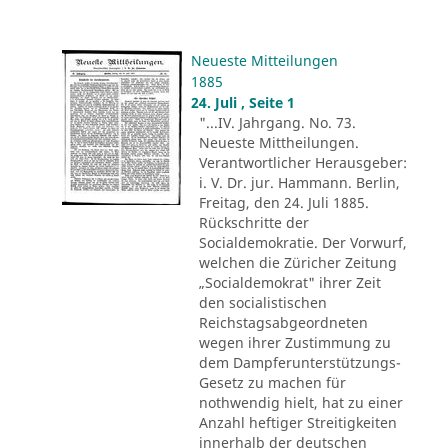
Neueste Mitteilungen
1885
24. Juli , Seite 1
"...IV. Jahrgang. No. 73.
Neueste Mittheilungen.
Verantwortlicher Herausgeber:
i. V. Dr. jur. Hammann. Berlin,
Freitag, den 24. Juli 1885.
Rückschritte der
Socialdemokratie. Der Vorwurf,
welchen die Züricher Zeitung
„Socialdemokrat" ihrer Zeit
den socialistischen
Reichstagsabgeordneten
wegen ihrer Zustimmung zu
dem Dampferunterstützungs-
Gesetz zu machen für
nothwendig hielt, hat zu einer
Anzahl heftiger Streitigkeiten
innerhalb der deutschen