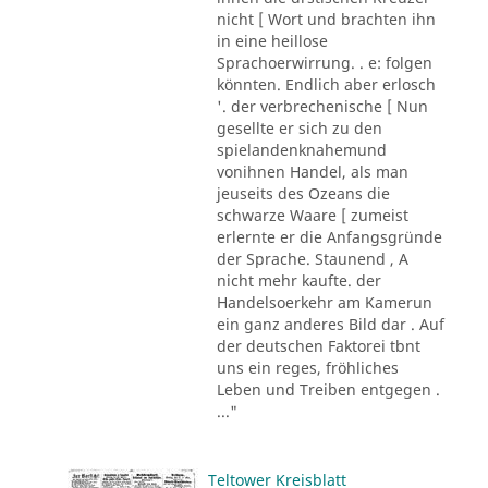
nicht [ Wort und brachten ihn
in eine heillose
Sprachoerwirrung. . e: folgen
könnten. Endlich aber erlosch
'. der verbrechenische [ Nun
gesellte er sich zu den
spielandenknahemund
vonihnen Handel, als man
jeuseits des Ozeans die
schwarze Waare [ zumeist
erlernte er die Anfangsgründe
der Sprache. Staunend , A
nicht mehr kaufte. der
Handelsoerkehr am Kamerun
ein ganz anderes Bild dar . Auf
der deutschen Faktorei tbnt
uns ein reges, fröhliches
Leben und Treiben entgegen .
..."
Teltower Kreisblatt