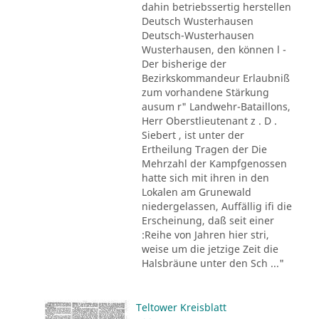
dahin betriebssertig herstellen
Deutsch Wusterhausen
Deutsch-Wusterhausen
Wusterhausen, den können l -
Der bisherige der
Bezirkskommandeur Erlaubniß
zum vorhandene Stärkung
ausum r" Landwehr-Bataillons,
Herr Oberstlieutenant z . D .
Siebert , ist unter der
Ertheilung Tragen der Die
Mehrzahl der Kampfgenossen
hatte sich mit ihren in den
Lokalen am Grunewald
niedergelassen, Auffällig ifi die
Erscheinung, daß seit einer
:Reihe von Jahren hier stri,
weise um die jetzige Zeit die
Halsbräune unter den Sch ..."
Teltower Kreisblatt