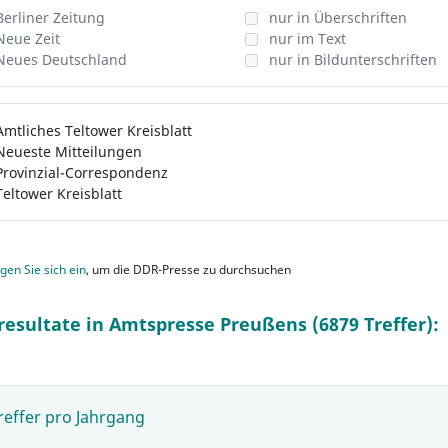
Berliner Zeitung
nur in Überschriften
Neue Zeit
nur im Text
Neues Deutschland
nur in Bildunterschriften
Amtliches Teltower Kreisblatt
Neueste Mitteilungen
Provinzial-Correspondenz
Teltower Kreisblatt
gen Sie sich ein
, um die DDR-Presse zu durchsuchen
resultate in Amtspresse Preußens (6879 Treffer):
reffer pro Jahrgang