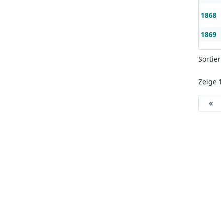
1868
1869
Sortie
Zeige
«