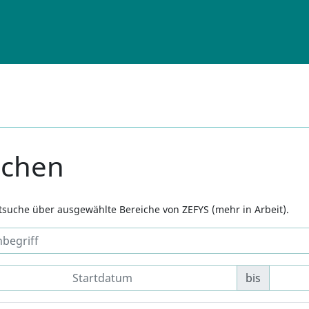
uchen
xtsuche über ausgewählte Bereiche von ZEFYS (mehr in Arbeit).
bis