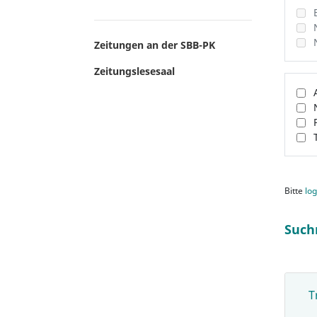
Zeitungen an der SBB-PK
Zeitungslesesaal
Bitte
log
Such
T