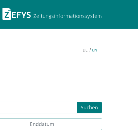
ZEFYS Zeitungsinforma
DE
|
EN
Suchen