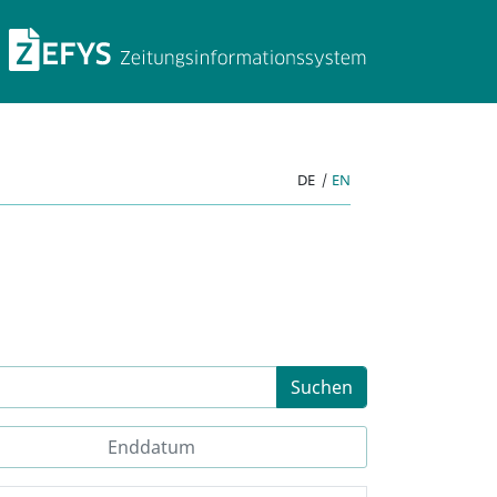
ZEFYS Zeitungsinforma
DE
|
EN
Suchen