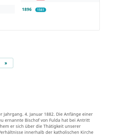
1896
1561
Next
»
er Jahrgang. 4. Januar 1882. Die Anfänge einer
eu ernannte Bischof von Fulda hat bei Antritt
chem er sich über die Thätigkeit unserer
erhältnisse innerhalb der katholischen Kirche