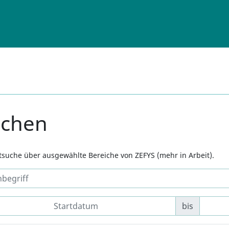
uchen
xtsuche über ausgewählte Bereiche von ZEFYS (mehr in Arbeit).
bis