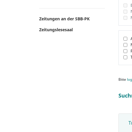
Zeitungen an der SBB-PK
Zeitungslesesaal
Bitte
log
Such
T