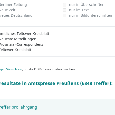
Berliner Zeitung
nur in Überschriften
Neue Zeit
nur im Text
Neues Deutschland
nur in Bildunterschriften
Amtliches Teltower Kreisblatt
Neueste Mitteilungen
Provinzial-Correspondenz
Teltower Kreisblatt
gen Sie sich ein
, um die DDR-Presse zu durchsuchen
resultate in Amtspresse Preußens (6848 Treffer):
reffer pro Jahrgang