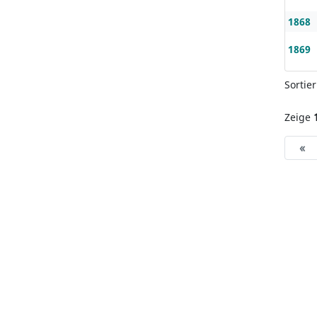
1868
1869
Sortie
Zeige
«