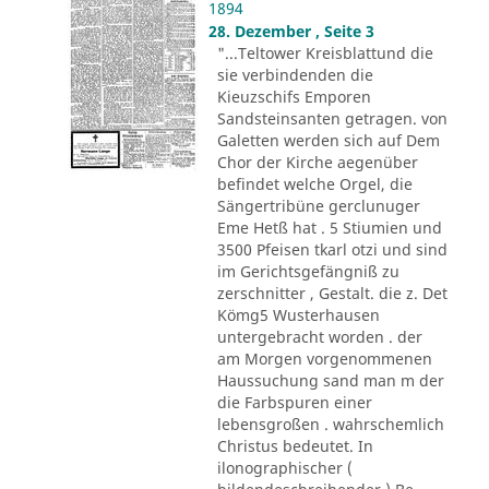
1894
28. Dezember , Seite 3
"...Teltower Kreisblattund die
sie verbindenden die
Kieuzschifs Emporen
Sandsteinsanten getragen. von
Galetten werden sich auf Dem
Chor der Kirche aegenüber
befindet welche Orgel, die
Sängertribüne gerclunuger
Eme Hetß hat . 5 Stiumien und
3500 Pfeisen tkarl otzi und sind
im Gerichtsgefängniß zu
zerschnitter , Gestalt. die z. Det
Kömg5 Wusterhausen
untergebracht worden . der
am Morgen vorgenommenen
Haussuchung sand man m der
die Farbspuren einer
lebensgroßen . wahrschemlich
Christus bedeutet. In
ilonographischer (