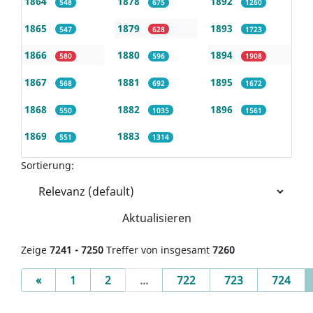
1864
1878
1892
548
675
1260
1865
1879
1893
547
628
1723
1866
1880
1894
580
596
1908
1867
1881
1895
568
692
1672
1868
1882
1896
550
1035
1561
1869
1883
551
1314
Sortierung:
Aktualisieren
Zeige
7241 - 7250
Treffer von insgesamt
7260
Previous
«
1
2
...
722
723
724