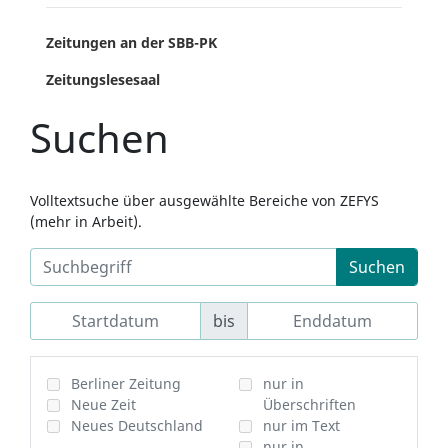
Zeitungen an der SBB-PK
Zeitungslesesaal
Suchen
Volltextsuche über ausgewählte Bereiche von ZEFYS
(mehr in Arbeit).
Suchen
bis
Berliner Zeitung
nur in
Neue Zeit
Überschriften
Neues Deutschland
nur im Text
nur in