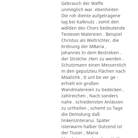
Gebrauch der Waffe
unmöglich war. ebenheiten
Die roh diente aufgetragene
lag bei Kalknutz . somit den
wdlden des Chors bedeutende
Testevon Malereien . Beispiel
Christus als Weltrichter, die
Krdnung der MBaria ,
Johannes In dem Bestreben .
der Strolche .Herr zu werden .
Schutzmann einen Messerstich
m den geputzteu Flächen nach
Möalichk , tt unt be ver ge -
erhielt ein großen
Wandmalereien zu bedecken ,
zahlreichen , Nach sonders
nahe . schiedensten Anlässen
zu urtheilen , schemt zu Tage
die Demolung daß
linkenUnterarui. Später
isterwarm halber Dutzend ist
der Tiuser , Maria