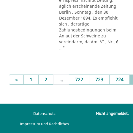
ernsprech nschlut Zeitung.
äglich erscheinende Zeitung
Berlin , Sonntag , den 30.
Dezember 1894. Es empfiehlt
sich , derartige
Zahlungsbedingungen beim
Anlauj der Schweine zu
vereindarm, da Amt VI . Nr . 6
..."
Previous
«
1
2
...
722
723
724
Datenschutz
Nicht angemeldet.
Impressum und Rechtliches