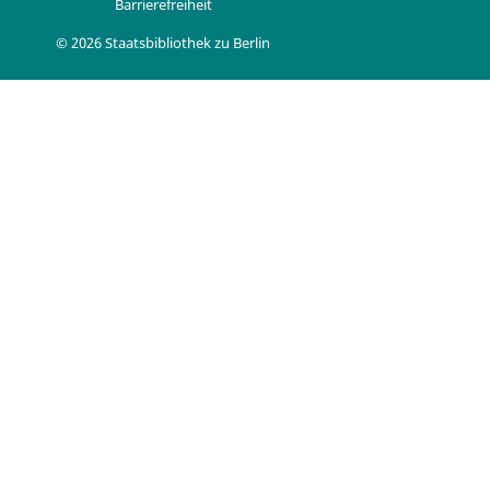
Barrierefreiheit
© 2026 Staatsbibliothek zu Berlin