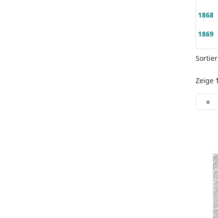
1868
1869
Sortie
Zeige
«