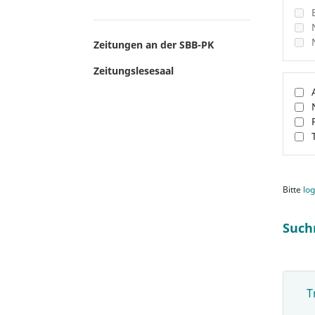
Zeitungen an der SBB-PK
Zeitungslesesaal
Bitte
log
Such
T