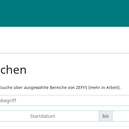
uchen
xtsuche über ausgewählte Bereiche von ZEFYS (mehr in Arbeit).
bis