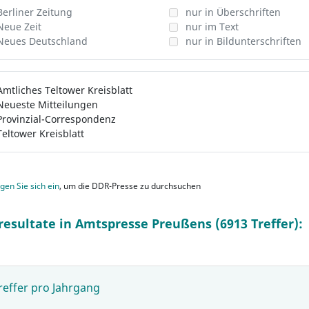
Berliner Zeitung
nur in Überschriften
Neue Zeit
nur im Text
Neues Deutschland
nur in Bildunterschriften
Amtliches Teltower Kreisblatt
Neueste Mitteilungen
Provinzial-Correspondenz
Teltower Kreisblatt
gen Sie sich ein
, um die DDR-Presse zu durchsuchen
resultate in Amtspresse Preußens (6913 Treffer):
reffer pro Jahrgang