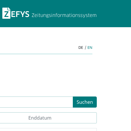
ZEFYS Zeitungsinforma
DE
|
EN
Suchen