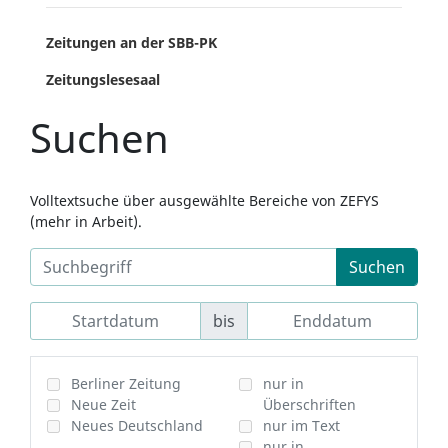
Zeitungen an der SBB-PK
Zeitungslesesaal
Suchen
Volltextsuche über ausgewählte Bereiche von ZEFYS
(mehr in Arbeit).
Suchen
bis
Berliner Zeitung
nur in
Neue Zeit
Überschriften
Neues Deutschland
nur im Text
nur in