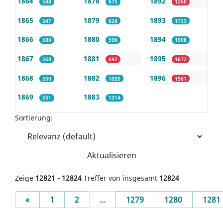
1864
1878
1892
548
675
1260
1865
1879
1893
547
628
1723
1866
1880
1894
580
596
1908
1867
1881
1895
568
692
1672
1868
1882
1896
550
1035
1561
1869
1883
551
1314
Sortierung:
Aktualisieren
Zeige
12821 - 12824
Treffer von insgesamt
12824
Previous
«
1
2
...
1279
1280
1281