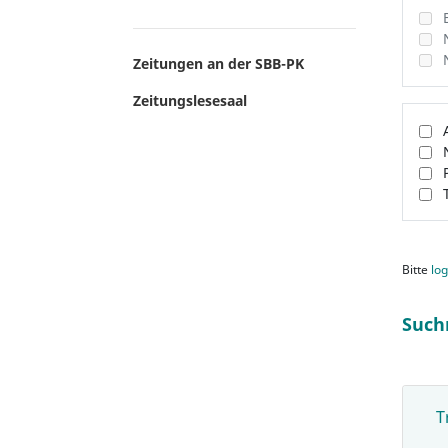
Zeitungen an der SBB-PK
Zeitungslesesaal
Bitte
log
Such
T