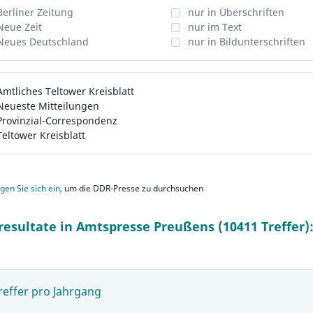
Berliner Zeitung
nur in Überschriften
Neue Zeit
nur im Text
Neues Deutschland
nur in Bildunterschriften
Amtliches Teltower Kreisblatt
Neueste Mitteilungen
Provinzial-Correspondenz
Teltower Kreisblatt
gen Sie sich ein
, um die DDR-Presse zu durchsuchen
resultate in Amtspresse Preußens (10411 Treffer)
reffer pro Jahrgang