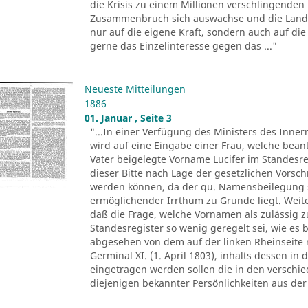
die Krisis zu einem Millionen verschlingenden
Zusammenbruch sich auswachse und die Landwi
nur auf die eigene Kraft, sondern auch auf die 
gerne das Einzelinteresse gegen das ..."
Neueste Mitteilungen
1886
01. Januar , Seite 3
"...In einer Verfügung des Ministers des Inne
wird auf eine Eingabe einer Frau, welche bean
Vater beigelegte Vorname Lucifer im Standesre
dieser Bitte nach Lage der gesetzlichen Vorsch
werden können, da der qu. Namensbeilegung s
ermöglichender Irrthum zu Grunde liegt. Weit
daß die Frage, welche Vornamen als zulässig z
Standesregister so wenig geregelt sei, wie es 
abgesehen von dem auf der linken Rheinseite 
Germinal XI. (1. April 1803), inhalts dessen in
eingetragen werden sollen die in den versch
diejenigen bekannter Persönlichkeiten aus der 