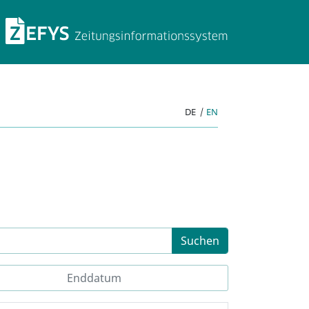
ZEFYS Zeitungsinforma
DE
|
EN
Suchen