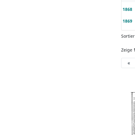
1868
1869
Sortie
Zeige
«