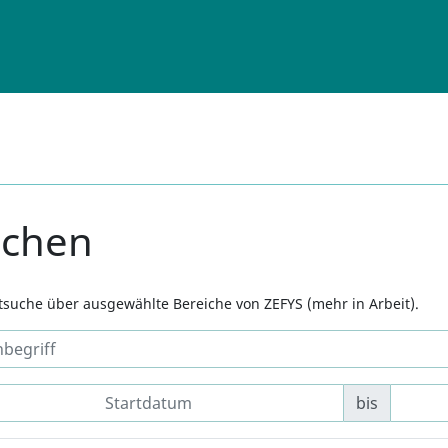
uchen
xtsuche über ausgewählte Bereiche von ZEFYS (mehr in Arbeit).
bis