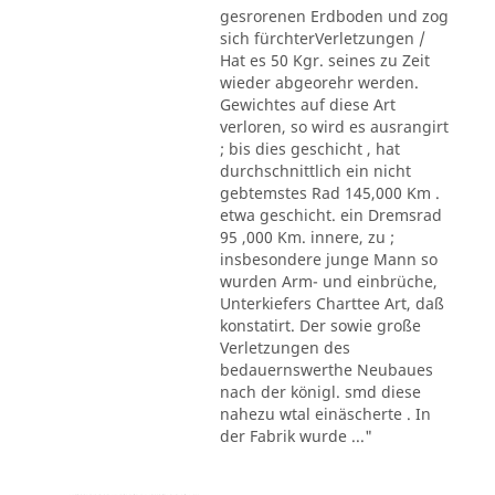
gesrorenen Erdboden und zog
sich fürchterVerletzungen /
Hat es 50 Kgr. seines zu Zeit
wieder abgeorehr werden.
Gewichtes auf diese Art
verloren, so wird es ausrangirt
; bis dies geschicht , hat
durchschnittlich ein nicht
gebtemstes Rad 145,000 Km .
etwa geschicht. ein Dremsrad
95 ,000 Km. innere, zu ;
insbesondere junge Mann so
wurden Arm- und einbrüche,
Unterkiefers Charttee Art, daß
konstatirt. Der sowie große
Verletzungen des
bedauernswerthe Neubaues
nach der königl. smd diese
nahezu wtal einäscherte . In
der Fabrik wurde ..."