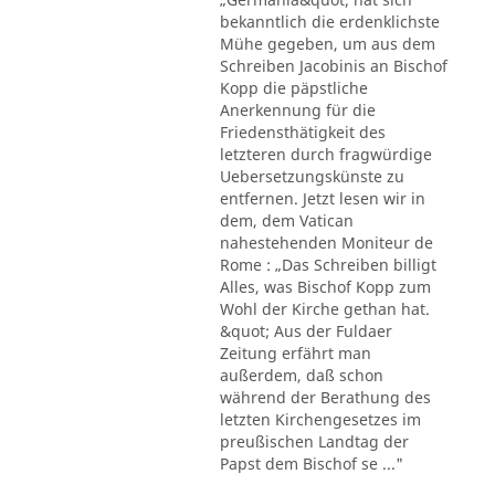
bekanntlich die erdenklichste
Mühe gegeben, um aus dem
Schreiben Jacobinis an Bischof
Kopp die päpstliche
Anerkennung für die
Friedensthätigkeit des
letzteren durch fragwürdige
Uebersetzungskünste zu
entfernen. Jetzt lesen wir in
dem, dem Vatican
nahestehenden Moniteur de
Rome : „Das Schreiben billigt
Alles, was Bischof Kopp zum
Wohl der Kirche gethan hat.
&quot; Aus der Fuldaer
Zeitung erfährt man
außerdem, daß schon
während der Berathung des
letzten Kirchengesetzes im
preußischen Landtag der
Papst dem Bischof se ..."