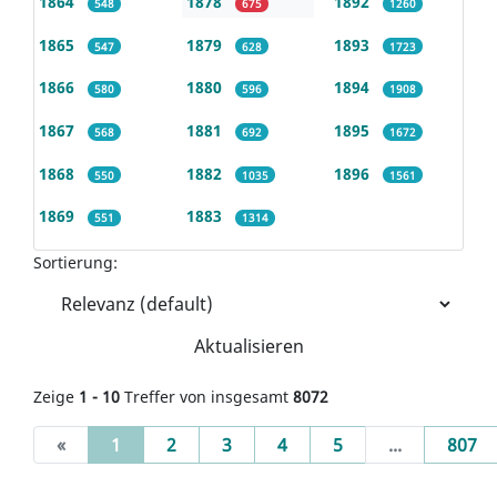
1864
1878
1892
548
675
1260
1865
1879
1893
547
628
1723
1866
1880
1894
580
596
1908
1867
1881
1895
568
692
1672
1868
1882
1896
550
1035
1561
1869
1883
551
1314
Sortierung:
Aktualisieren
Zeige
1 - 10
Treffer von insgesamt
8072
(current)
«
1
2
3
4
5
...
807