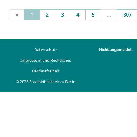
(current)
«
1
2
3
4
5
...
807
Datenschutz
Nicht angemeldet.
Impressum und Rechtliches
Barrierefreiheit
© 2026 Staatsbibliothek zu Berlin