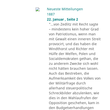
Neueste Mitteilungen
1887
22. Januar , Seite 2
"...von Zedlitz mit Recht sagte
– mindestens kein hoher Grad
von Patriotismus, wenn man
mit Gewalt einen inneren Streit
provocirt, und das haben die
Windthorst und Richter mit
Hülfe der Welfen, Polen und
Socialdemokraten gethan, die
zu anderem Zwecke sich wohl
nicht hätten brauchen lassen.
Auch das Bestreben, die
Aufmerksamkeit des Volkes von
der Militärfrage durch
allerhand steuerpolitische
Schreckbilder abzulenken, wie
dies in den Wahlaufrufen der
Opposition geschehen, kam in
den Budgetverhandlungen