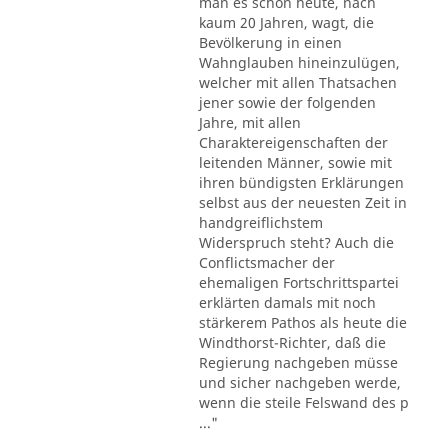
man es schon heute, nach
kaum 20 Jahren, wagt, die
Bevölkerung in einen
Wahnglauben hineinzulügen,
welcher mit allen Thatsachen
jener sowie der folgenden
Jahre, mit allen
Charaktereigenschaften der
leitenden Männer, sowie mit
ihren bündigsten Erklärungen
selbst aus der neuesten Zeit in
handgreiflichstem
Widerspruch steht? Auch die
Conflictsmacher der
ehemaligen Fortschrittspartei
erklärten damals mit noch
stärkerem Pathos als heute die
Windthorst-Richter, daß die
Regierung nachgeben müsse
und sicher nachgeben werde,
wenn die steile Felswand des p
..."