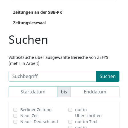
Zeitungen an der SBB-PK
Zeitungslesesaal
Suchen
Volltextsuche über ausgewählte Bereiche von ZEFYS
(mehr in Arbeit).
Suchen
bis
Berliner Zeitung
nur in
Neue Zeit
Überschriften
Neues Deutschland
nur im Text
nur in