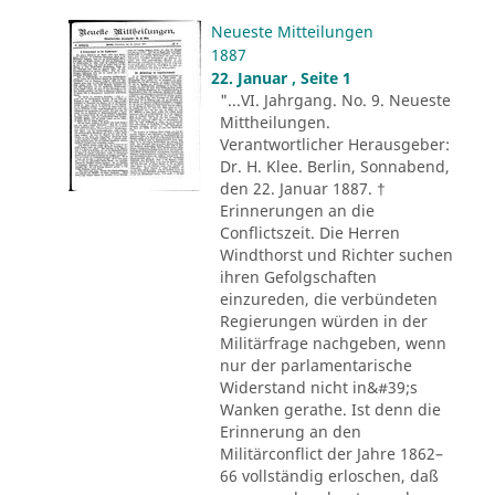
Neueste Mitteilungen
1887
22. Januar , Seite 1
"...VI. Jahrgang. No. 9. Neueste
Mittheilungen.
Verantwortlicher Herausgeber:
Dr. H. Klee. Berlin, Sonnabend,
den 22. Januar 1887. †
Erinnerungen an die
Conflictszeit. Die Herren
Windthorst und Richter suchen
ihren Gefolgschaften
einzureden, die verbündeten
Regierungen würden in der
Militärfrage nachgeben, wenn
nur der parlamentarische
Widerstand nicht in&#39;s
Wanken gerathe. Ist denn die
Erinnerung an den
Militärconflict der Jahre 1862–
66 vollständig erloschen, daß