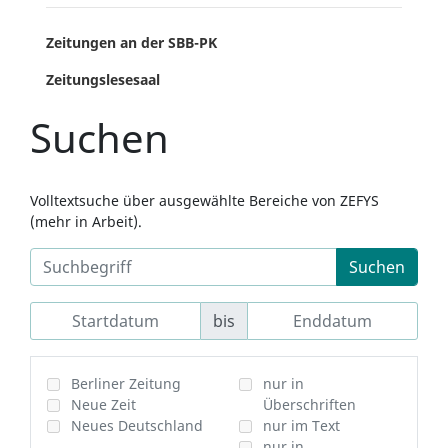
Zeitungen an der SBB-PK
Zeitungslesesaal
Suchen
Volltextsuche über ausgewählte Bereiche von ZEFYS
(mehr in Arbeit).
Suchen
bis
Berliner Zeitung
nur in
Neue Zeit
Überschriften
Neues Deutschland
nur im Text
nur in