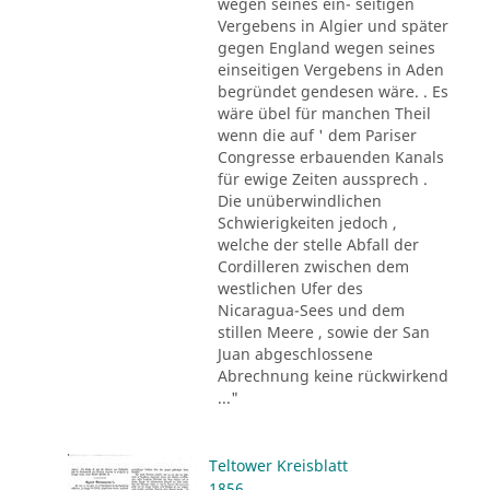
wegen seines ein- seitigen
Vergebens in Algier und später
gegen England wegen seines
einseitigen Vergebens in Aden
begründet gendesen wäre. . Es
wäre übel für manchen Theil
wenn die auf ' dem Pariser
Congresse erbauenden Kanals
für ewige Zeiten aussprech .
Die unüberwindlichen
Schwierigkeiten jedoch ,
welche der stelle Abfall der
Cordilleren zwischen dem
westlichen Ufer des
Nicaragua-Sees und dem
stillen Meere , sowie der San
Juan abgeschlossene
Abrechnung keine rückwirkend
..."
Teltower Kreisblatt
1856