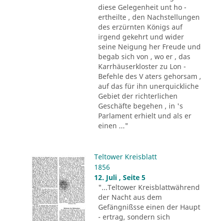
diese Gelegenheit unt ho -
ertheilte , den Nachstellungen
des erzürnten Königs auf
irgend gekehrt und wider
seine Neigung her Freude und
begab sich von , wo er , das
Karrhäuserkloster zu Lon -
Befehle des V aters gehorsam ,
auf das für ihn unerquickliche
Gebiet der richterlichen
Geschäfte begehen , in 's
Parlament erhielt und als er
einen ..."
Teltower Kreisblatt
1856
12. Juli , Seite 5
"...Teltower Kreisblattwährend
der Nacht aus dem
Gefängnißsse einen der Haupt
- ertrag, sondern sich