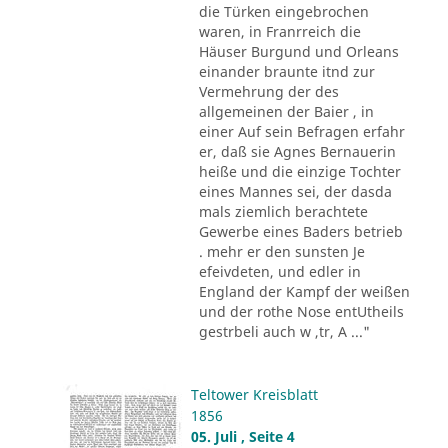
die Türken eingebrochen
waren, in Franrreich die
Häuser Burgund und Orleans
einander braunte itnd zur
Vermehrung der des
allgemeinen der Baier , in
einer Auf sein Befragen erfahr
er, daß sie Agnes Bernauerin
heiße und die einzige Tochter
eines Mannes sei, der dasda
mals ziemlich berachtete
Gewerbe eines Baders betrieb
. mehr er den sunsten Je
efeivdeten, und edler in
England der Kampf der weißen
und der rothe Nose entUtheils
gestrbeli auch w ,tr, A ..."
Teltower Kreisblatt
1856
05. Juli , Seite 4