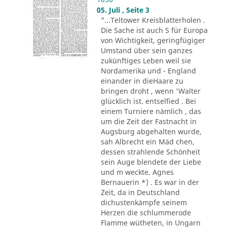
05. Juli , Seite 3
"...Teltower Kreisblatterholen .
Die Sache ist auch S für Europa
von Wichtigkeit, geringfügiger
Umstand über sein ganzes
zukünftiges Leben weil sie
Nordamerika und - England
einander in dieHaare zu
bringen droht , wenn 'Walter
glücklich ist. entselfied . Bei
einem Turniere nämlich , das
um die Zeit der Fastnacht in
Augsburg abgehalten wurde,
sah Albrecht ein Mäd chen,
dessen strahlende Schönheit
sein Auge blendete der Liebe
und m weckte. Agnes
Bernauerin *) . Es war in der
Zeit, da in Deutschland
dichustenkämpfe seinem
Herzen die schlummerode
Flamme wütheten, in Ungarn