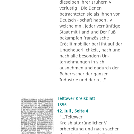
dieselben ihrer sruhern V
verlustig . Die Denen
betrachteten sie als ihnen von
Deutsch - schaft haben , v
welche mn . jeder vernünftige
Staat mit Hand und Der Fuß
bekampfen französische
Crèclit mobilier ber1tht auf der
Ungeheuerli chkeit , nach und
nach alle besondern Un-
ternehmungen in sich
ausnehmen und dadurch der
Beherrscher der ganzen
Industrie und der a ..."
Teltower Kreisblatt
1856
12. Juli , Seite 4
"...Teltower
Kreisblattgründlicher V
orbereitung und nach sachen