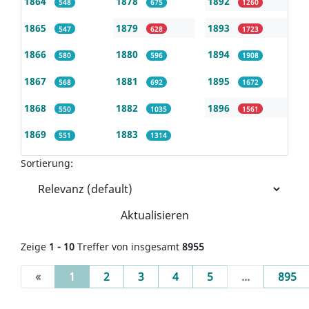
1864
1878
1892
548
675
1260
1865
1879
1893
547
628
1723
1866
1880
1894
580
596
1908
1867
1881
1895
568
692
1672
1868
1882
1896
550
1035
1561
1869
1883
551
1314
Sortierung:
Aktualisieren
Zeige
1 - 10
Treffer von insgesamt
8955
(current)
«
1
2
3
4
5
...
895