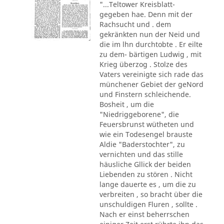
"...Teltower Kreisblatt-
gegeben hae. Denn mit der
Rachsucht und . dem
gekränkten nun der Neid und
die im lhn durchtobte . Er eilte
zu dem- bärtigen Ludwig , mit
Krieg überzog . Stolze des
Vaters vereinigte sich rade das
münchener Gebiet der geNord
und Finstern schleichende.
Bosheit , um die
"Niedriggeborene", die
Feuersbrunst wütheten und
wie ein Todesengel brauste
Aldie "Baderstochter", zu
vernichten und das stille
häusliche Gllick der beiden
Liebenden zu stören . Nicht
lange dauerte es , um die zu
verbreiten , so bracht über die
unschuldigen Fluren , sollte .
Nach er einst beherrschen