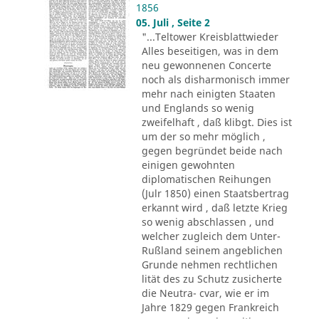
1856
05. Juli , Seite 2
"...Teltower Kreisblattwieder
Alles beseitigen, was in dem
neu gewonnenen Concerte
noch als disharmonisch immer
mehr nach einigten Staaten
und Englands so wenig
zweifelhaft , daß klibgt. Dies ist
um der so mehr möglich ,
gegen begründet beide nach
einigen gewohnten
diplomatischen Reihungen
(Julr 1850) einen Staatsbertrag
erkannt wird , daß letzte Krieg
so wenig abschlassen , und
welcher zugleich dem Unter-
Rußland seinem angeblichen
Grunde nehmen rechtlichen
lität des zu Schutz zusicherte
die Neutra- cvar, wie er im
Jahre 1829 gegen Frankreich