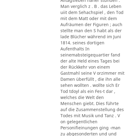
Alltagsleben näher stunden .
Man verglich z . B . das Leben
uiit dem Sehachspiel , den Tod
mit dem Matt oder mit dem
Aufräumen der Figuren ; auch
stellte man den S habt als der
lade Blücher während im Juni
1814. seines dortigen
Aufenthalts In
seinemabsteigequartier fand
der alte Held eines Tages bei
der Rückkehr von einem
Gastmahl seine V orzimmer mit
Damen überfüllt , die ihn alle
sehen wollten . wollte sich Er
Tod tdoyl als ein Fes-t dar ,
welches die Welt den
Menschen giebt. Dies führte
auf die Zusammenstellung des
Todes mit Musik und Tanz . V
on gelegentlichen
Personifieinungen ging -man
zu abgesonderten und und