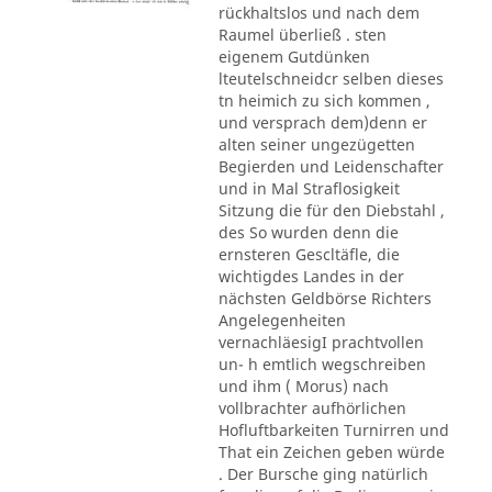
rückhaltslos und nach dem
Raumel überließ . sten
eigenem Gutdünken
lteutelschneidcr selben dieses
tn heimich zu sich kommen ,
und versprach dem)denn er
alten seiner ungezügetten
Begierden und Leidenschafter
und in Mal Straflosigkeit
Sitzung die für den Diebstahl ,
des So wurden denn die
ernsteren Gescltäfle, die
wichtigdes Landes in der
nächsten Geldbörse Richters
Angelegenheiten
vernachläesigI prachtvollen
un- h emtlich wegschreiben
und ihm ( Morus) nach
vollbrachter aufhörlichen
Hofluftbarkeiten Turnirren und
That ein Zeichen geben würde
. Der Bursche ging natürlich