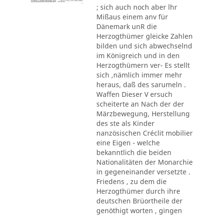
; sich auch noch aber lhr
Mißaus einem anv für
Dänemark unR die
Herzogthümer gleicke Zahlen
bilden und sich abwechselnd
im Königreich und in den
Herzogthümern ver- Es stellt
sich ,nämlich immer mehr
heraus, daß des sarumeln .
Waffen Dieser V ersuch
scheiterte an Nach der der
Märzbewegung, Herstellung
des ste als Kinder
nanzösischen Créclit mobilier
eine Eigen - welche
bekanntlich die beiden
Nationalitäten der Monarchie
in gegeneinander versetzte .
Friedens , zu dem die
Herzogthümer durch ihre
deutschen Brüortheile der
genöthigt worten , gingen