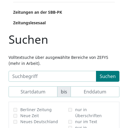
Zeitungen an der SBB-PK
Zeitungslesesaal
Suchen
Volltextsuche über ausgewählte Bereiche von ZEFYS
(mehr in Arbeit).
Suchen
bis
Berliner Zeitung
nur in
Neue Zeit
Überschriften
Neues Deutschland
nur im Text
nur in