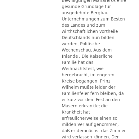
Bewilligungen Mahareros eine
gesunde Grundlage für
ausgedehnte Bergbau-
Unternehmungen zum Besten
des Landes und zum
wirthschaftlichen Vortheile
Deutschlands nun bilden
werden. Politische
Wochenschau. Aus dem
Inlande . Die Kaiserliche
Familie hat das
Weihnachtsfest, wie
hergebracht, im engeren
Kreise begangen. Prinz
Wilhelm mußte leider der
Familienfeier fern bleiben, da
er kurz vor dem Fest an den
Masern erkrankte; die
Krankheit hat
erfreulicherweise einen so
milden Verlauf genommen,
daß er demnächst das Zimmer
wird verlassen können. Der