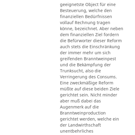
geeignetste Object für eine
Besteuerung, welche den
finanziellen Bedürfnissen
vollauf Rechnung tragen
könne, bezeichnet. Aber neben
dem finanziellen Ziel fordern
die Befürworter dieser Reform
auch stets die Einschränkung
der immer mehr um sich
greifenden Branntweinpest
und die Bekämpfung der
Trunksucht, also die
Verringerung des Consums.
Eine zweckmäßige Reform
müßte auf diese beiden Ziele
gerichtet sein. Nicht minder
aber muß dabei das
Augenmerk auf die
Branntweinproduction
gerichtet werden, welche ein
der Landwirthschaft
unentbehrliches