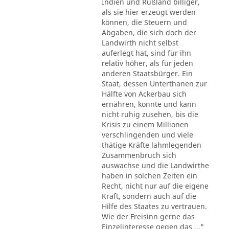
Indien und Rußland billiger,
als sie hier erzeugt werden
können, die Steuern und
Abgaben, die sich doch der
Landwirth nicht selbst
auferlegt hat, sind für ihn
relativ höher, als für jeden
anderen Staatsbürger. Ein
Staat, dessen Unterthanen zur
Hälfte von Ackerbau sich
ernähren, konnte und kann
nicht ruhig zusehen, bis die
Krisis zu einem Millionen
verschlingenden und viele
thätige Kräfte lahmlegenden
Zusammenbruch sich
auswachse und die Landwirthe
haben in solchen Zeiten ein
Recht, nicht nur auf die eigene
Kraft, sondern auch auf die
Hilfe des Staates zu vertrauen.
Wie der Freisinn gerne das
Einzelinteresse gegen das ..."