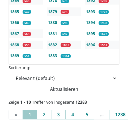
1864
1878
1892
548
675
1260
1865
1879
1893
547
628
1723
1866
1880
1894
580
596
1908
1867
1881
1895
568
692
1672
1868
1882
1896
550
1035
1561
1869
1883
551
1314
Sortierung:
Aktualisieren
Zeige
1 - 10
Treffer von insgesamt
12383
(current)
«
1
2
3
4
5
...
1238