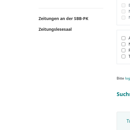
Zeitungen an der SBB-PK
Zeitungslesesaal
Bitte
log
Such
T