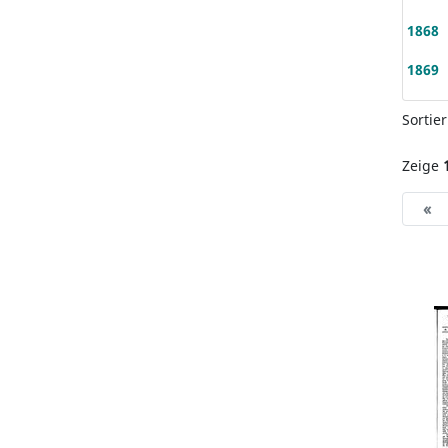
1868
1869
Sortie
Zeige
«