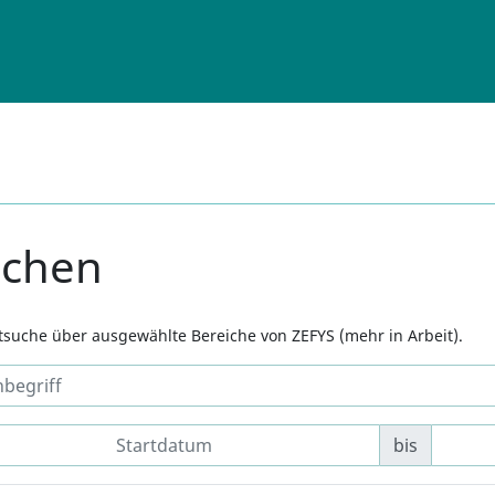
uchen
xtsuche über ausgewählte Bereiche von ZEFYS (mehr in Arbeit).
bis