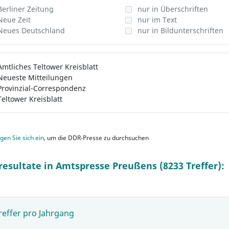
Berliner Zeitung
nur in Überschriften
Neue Zeit
nur im Text
Neues Deutschland
nur in Bildunterschriften
Amtliches Teltower Kreisblatt
Neueste Mitteilungen
Provinzial-Correspondenz
Teltower Kreisblatt
gen Sie sich ein
, um die DDR-Presse zu durchsuchen
resultate in Amtspresse Preußens (8233 Treffer):
reffer pro Jahrgang