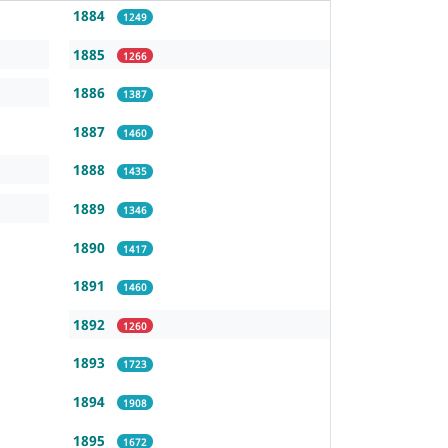
1884
1249
1885
1266
1886
1387
1887
1460
1888
1435
1889
1346
1890
1417
1891
1460
1892
1260
1893
1723
1894
1908
1895
1672