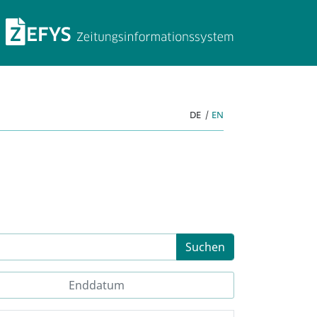
ZEFYS Zeitungsinforma
DE
|
EN
Suchen