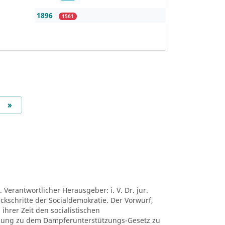
1896
1561
Next
»
 Verantwortlicher Herausgeber: i. V. Dr. jur.
ückschritte der Socialdemokratie. Der Vorwurf,
ihrer Zeit den socialistischen
mung zu dem Dampferunterstützungs-Gesetz zu