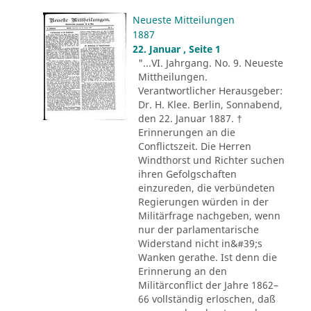
Neueste Mitteilungen
1887
22. Januar , Seite 1
"...VI. Jahrgang. No. 9. Neueste
Mittheilungen.
Verantwortlicher Herausgeber:
Dr. H. Klee. Berlin, Sonnabend,
den 22. Januar 1887. †
Erinnerungen an die
Conflictszeit. Die Herren
Windthorst und Richter suchen
ihren Gefolgschaften
einzureden, die verbündeten
Regierungen würden in der
Militärfrage nachgeben, wenn
nur der parlamentarische
Widerstand nicht in&#39;s
Wanken gerathe. Ist denn die
Erinnerung an den
Militärconflict der Jahre 1862–
66 vollständig erloschen, daß