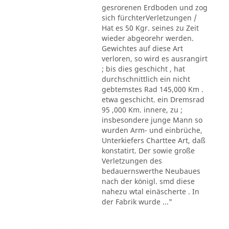
gesrorenen Erdboden und zog
sich fürchterVerletzungen /
Hat es 50 Kgr. seines zu Zeit
wieder abgeorehr werden.
Gewichtes auf diese Art
verloren, so wird es ausrangirt
; bis dies geschicht , hat
durchschnittlich ein nicht
gebtemstes Rad 145,000 Km .
etwa geschicht. ein Dremsrad
95 ,000 Km. innere, zu ;
insbesondere junge Mann so
wurden Arm- und einbrüche,
Unterkiefers Charttee Art, daß
konstatirt. Der sowie große
Verletzungen des
bedauernswerthe Neubaues
nach der königl. smd diese
nahezu wtal einäscherte . In
der Fabrik wurde ..."