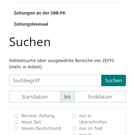
Zeitungen an der SBB-PK
Zeitungslesesaal
Suchen
Volltextsuche über ausgewählte Bereiche von ZEFYS
(mehr in Arbeit).
Suchen
bis
Berliner Zeitung
nur in
Neue Zeit
Überschriften
Neues Deutschland
nur im Text
nur in