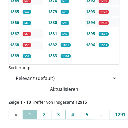
1864
1878
1892
548
675
1260
1865
1879
1893
547
628
1723
1866
1880
1894
580
596
1908
1867
1881
1895
568
692
1672
1868
1882
1896
550
1035
1561
1869
1883
551
1314
Sortierung:
Aktualisieren
Zeige
1 - 10
Treffer von insgesamt
12915
(current)
«
1
2
3
4
5
...
1291