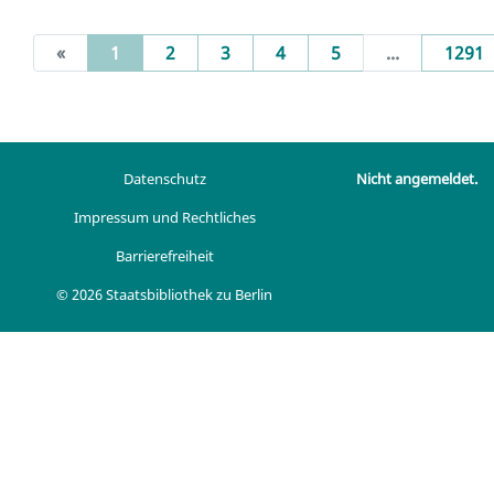
(current)
«
1
2
3
4
5
...
1291
Datenschutz
Nicht angemeldet.
Impressum und Rechtliches
Barrierefreiheit
© 2026 Staatsbibliothek zu Berlin