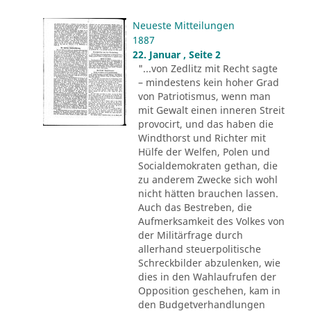
Neueste Mitteilungen
1887
22. Januar , Seite 2
"...von Zedlitz mit Recht sagte
– mindestens kein hoher Grad
von Patriotismus, wenn man
mit Gewalt einen inneren Streit
provocirt, und das haben die
Windthorst und Richter mit
Hülfe der Welfen, Polen und
Socialdemokraten gethan, die
zu anderem Zwecke sich wohl
nicht hätten brauchen lassen.
Auch das Bestreben, die
Aufmerksamkeit des Volkes von
der Militärfrage durch
allerhand steuerpolitische
Schreckbilder abzulenken, wie
dies in den Wahlaufrufen der
Opposition geschehen, kam in
den Budgetverhandlungen