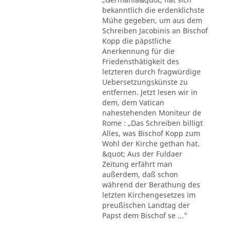
bekanntlich die erdenklichste
Mühe gegeben, um aus dem
Schreiben Jacobinis an Bischof
Kopp die päpstliche
Anerkennung für die
Friedensthätigkeit des
letzteren durch fragwürdige
Uebersetzungskünste zu
entfernen. Jetzt lesen wir in
dem, dem Vatican
nahestehenden Moniteur de
Rome : „Das Schreiben billigt
Alles, was Bischof Kopp zum
Wohl der Kirche gethan hat.
&quot; Aus der Fuldaer
Zeitung erfährt man
außerdem, daß schon
während der Berathung des
letzten Kirchengesetzes im
preußischen Landtag der
Papst dem Bischof se ..."