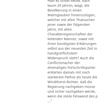
man es schon heute, nach
kaum 20 Jahren, wagt, die
Bevölkerung in einen
Wahnglauben hineinzulügen,
welcher mit allen Thatsachen
jener sowie der folgenden
Jahre, mit allen
Charaktereigenschaften der
leitenden Männer, sowie mit
ihren bündigsten Erklärungen
selbst aus der neuesten Zeit in
handgreiflichstem
Widerspruch steht? Auch die
Conflictsmacher der
ehemaligen Fortschrittspartei
erklärten damals mit noch
stärkerem Pathos als heute die
Windthorst-Richter, daß die
Regierung nachgeben müsse
und sicher nachgeben werde,
wenn die steile Felswand des p
..."