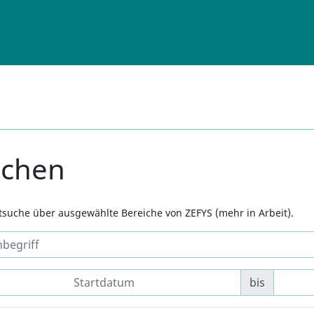
uchen
xtsuche über ausgewählte Bereiche von ZEFYS (mehr in Arbeit).
bis