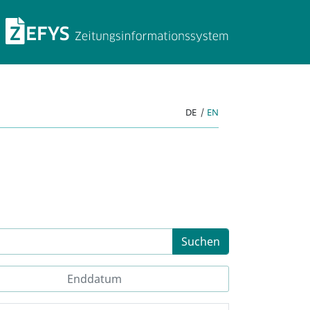
ZEFYS Zeitungsinforma
DE
|
EN
Suchen