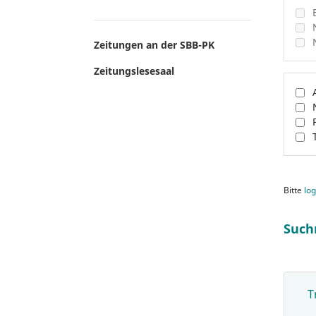
Zeitungen an der SBB-PK
Zeitungslesesaal
Bitte
log
Such
T