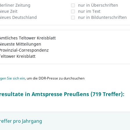
Berliner Zeitung
nur in Überschriften
Neue Zeit
nur im Text
Neues Deutschland
nur in Bildunterschriften
Amtliches Teltower Kreisblatt
Neueste Mitteilungen
Provinzial-Correspondenz
Teltower Kreisblatt
gen Sie sich ein
, um die DDR-Presse zu durchsuchen
resultate in Amtspresse Preußens (719 Treffer):
reffer pro Jahrgang