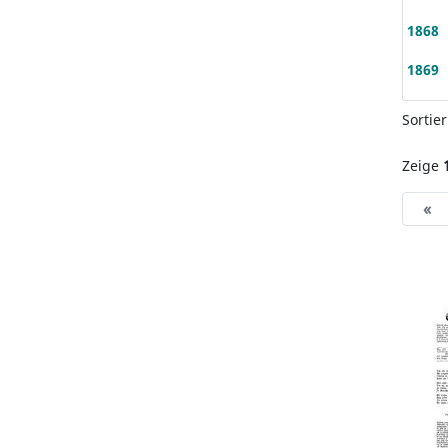
1868
1869
Sortie
Zeige
«