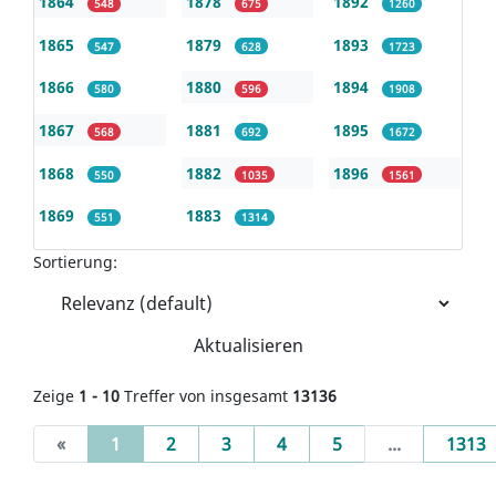
1864
1878
1892
548
675
1260
1865
1879
1893
547
628
1723
1866
1880
1894
580
596
1908
1867
1881
1895
568
692
1672
1868
1882
1896
550
1035
1561
1869
1883
551
1314
Sortierung:
Aktualisieren
Zeige
1 - 10
Treffer von insgesamt
13136
(current)
«
1
2
3
4
5
...
1313