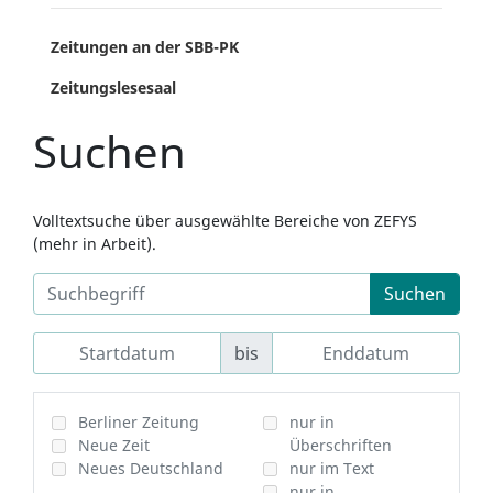
Zeitungen an der SBB-PK
Zeitungslesesaal
Suchen
Volltextsuche über ausgewählte Bereiche von ZEFYS
(mehr in Arbeit).
Suchen
bis
Berliner Zeitung
nur in
Neue Zeit
Überschriften
Neues Deutschland
nur im Text
nur in