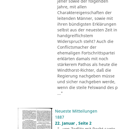
jener sowie der folgenden
Jahre, mit allen
Charaktereigenschaften der
leitenden Männer, sowie mit
ihren bündigsten Erklärungen
selbst aus der neuesten Zeit in
handgreiflichstem
Widerspruch steht? Auch die
Conflictsmacher der
ehemaligen Fortschrittspartei
erklärten damals mit noch
stärkerem Pathos als heute die
Windthorst-Richter, daß die
Regierung nachgeben müsse
und sicher nachgeben werde,
wenn die steile Felswand des p
..."
Neueste Mitteilungen
1887
22. Januar , Seite 2
"...von Zedlitz mit Recht sagte