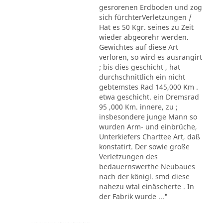
gesrorenen Erdboden und zog
sich fürchterVerletzungen /
Hat es 50 Kgr. seines zu Zeit
wieder abgeorehr werden.
Gewichtes auf diese Art
verloren, so wird es ausrangirt
; bis dies geschicht , hat
durchschnittlich ein nicht
gebtemstes Rad 145,000 Km .
etwa geschicht. ein Dremsrad
95 ,000 Km. innere, zu ;
insbesondere junge Mann so
wurden Arm- und einbrüche,
Unterkiefers Charttee Art, daß
konstatirt. Der sowie große
Verletzungen des
bedauernswerthe Neubaues
nach der königl. smd diese
nahezu wtal einäscherte . In
der Fabrik wurde ..."