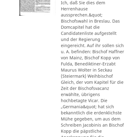
Ich, daß Sie dies dem
Herrenhause
aussprechen.&quot;
Bischofswahl in Breslau. Das
Domcapitel hat die
Candidatenliste aufgestellt
und der Regierung
eingereicht. Auf ihr sollen sich
u. A. befinden: Bischof Haffner
von Mainz, Bischof Kopp von
Fulda, Benediktiner-Erzabt
Maurus Wolter in Seckau
(Steiermark) Weihbischof
Gleich, der vom Kapitel für die
Zeit der Bischofsvacanz
erwählte, übrigens
hochbetagte Vicar. Die
„Germania&quot; hat sich
bekanntlich die erdenklichste
Mühe gegeben, um aus dem
Schreiben Jacobinis an Bischof
Kopp die päpstliche