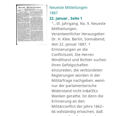
Neueste Mitteilungen
1887
22. Januar , Seite 1
"...VI. Jahrgang. No. 9. Neueste
Mittheilungen.
Verantwortlicher Herausgeber:
Dr. H. Klee. Berlin, Sonnabend,
den 22. Januar 1887. †
Erinnerungen an die
Conflictszeit. Die Herren
Windthorst und Richter suchen
ihren Gefolgschaften
einzureden, die verbündeten
Regierungen würden in der
Militärfrage nachgeben, wenn
nur der parlamentarische
Widerstand nicht in&#39;s
Wanken gerathe. Ist denn die
Erinnerung an den
Militärconflict der Jahre 1862–
66 vollständig erloschen, daß