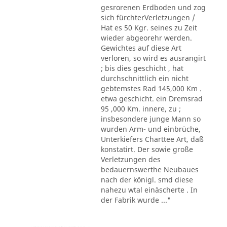
gesrorenen Erdboden und zog
sich fürchterVerletzungen /
Hat es 50 Kgr. seines zu Zeit
wieder abgeorehr werden.
Gewichtes auf diese Art
verloren, so wird es ausrangirt
; bis dies geschicht , hat
durchschnittlich ein nicht
gebtemstes Rad 145,000 Km .
etwa geschicht. ein Dremsrad
95 ,000 Km. innere, zu ;
insbesondere junge Mann so
wurden Arm- und einbrüche,
Unterkiefers Charttee Art, daß
konstatirt. Der sowie große
Verletzungen des
bedauernswerthe Neubaues
nach der königl. smd diese
nahezu wtal einäscherte . In
der Fabrik wurde ..."