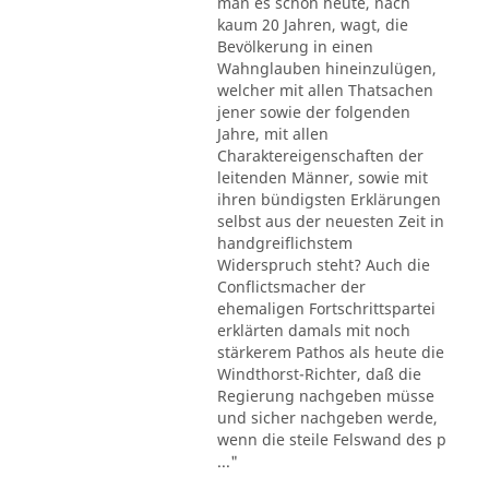
man es schon heute, nach
kaum 20 Jahren, wagt, die
Bevölkerung in einen
Wahnglauben hineinzulügen,
welcher mit allen Thatsachen
jener sowie der folgenden
Jahre, mit allen
Charaktereigenschaften der
leitenden Männer, sowie mit
ihren bündigsten Erklärungen
selbst aus der neuesten Zeit in
handgreiflichstem
Widerspruch steht? Auch die
Conflictsmacher der
ehemaligen Fortschrittspartei
erklärten damals mit noch
stärkerem Pathos als heute die
Windthorst-Richter, daß die
Regierung nachgeben müsse
und sicher nachgeben werde,
wenn die steile Felswand des p
..."