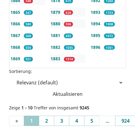
1864
1878
1892
548
675
1260
1865
1879
1893
547
628
1723
1866
1880
1894
580
596
1908
1867
1881
1895
568
692
1672
1868
1882
1896
550
1035
1561
1869
1883
551
1314
Sortierung:
Aktualisieren
Zeige
1 - 10
Treffer von insgesamt
9245
(current)
«
1
2
3
4
5
...
924