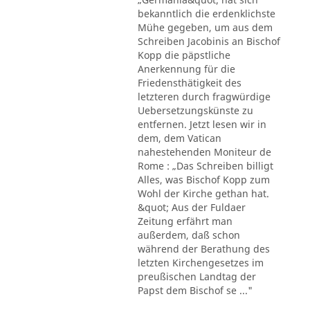
bekanntlich die erdenklichste
Mühe gegeben, um aus dem
Schreiben Jacobinis an Bischof
Kopp die päpstliche
Anerkennung für die
Friedensthätigkeit des
letzteren durch fragwürdige
Uebersetzungskünste zu
entfernen. Jetzt lesen wir in
dem, dem Vatican
nahestehenden Moniteur de
Rome : „Das Schreiben billigt
Alles, was Bischof Kopp zum
Wohl der Kirche gethan hat.
&quot; Aus der Fuldaer
Zeitung erfährt man
außerdem, daß schon
während der Berathung des
letzten Kirchengesetzes im
preußischen Landtag der
Papst dem Bischof se ..."