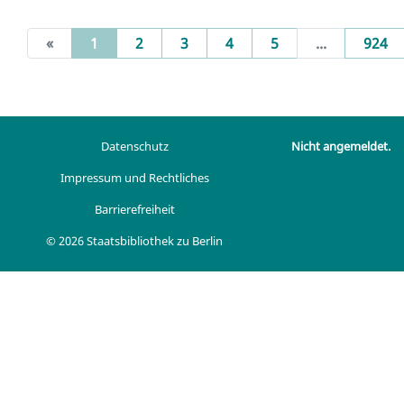
(current)
«
1
2
3
4
5
...
924
Datenschutz
Nicht angemeldet.
Impressum und Rechtliches
Barrierefreiheit
© 2026 Staatsbibliothek zu Berlin