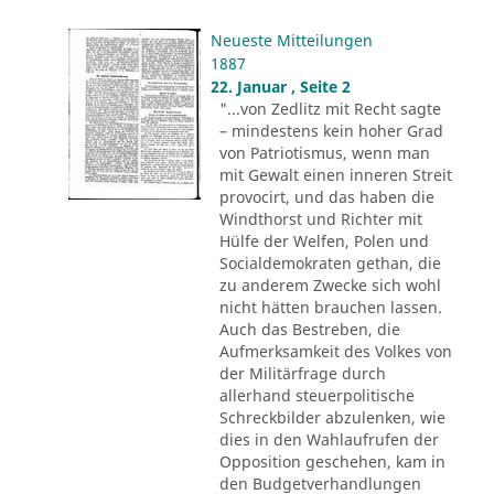
Neueste Mitteilungen
1887
22. Januar , Seite 2
"...von Zedlitz mit Recht sagte
– mindestens kein hoher Grad
von Patriotismus, wenn man
mit Gewalt einen inneren Streit
provocirt, und das haben die
Windthorst und Richter mit
Hülfe der Welfen, Polen und
Socialdemokraten gethan, die
zu anderem Zwecke sich wohl
nicht hätten brauchen lassen.
Auch das Bestreben, die
Aufmerksamkeit des Volkes von
der Militärfrage durch
allerhand steuerpolitische
Schreckbilder abzulenken, wie
dies in den Wahlaufrufen der
Opposition geschehen, kam in
den Budgetverhandlungen