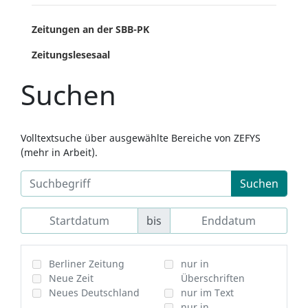
Zeitungen an der SBB-PK
Zeitungslesesaal
Suchen
Volltextsuche über ausgewählte Bereiche von ZEFYS
(mehr in Arbeit).
Suchen
bis
Berliner Zeitung
nur in
Neue Zeit
Überschriften
Neues Deutschland
nur im Text
nur in