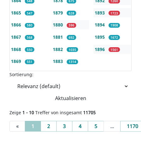
1864
1878
1892
548
675
1260
1865
1879
1893
547
628
1723
1866
1880
1894
580
596
1908
1867
1881
1895
568
692
1672
1868
1882
1896
550
1035
1561
1869
1883
551
1314
Sortierung:
Aktualisieren
Zeige
1 - 10
Treffer von insgesamt
11705
(current)
«
1
2
3
4
5
...
1170