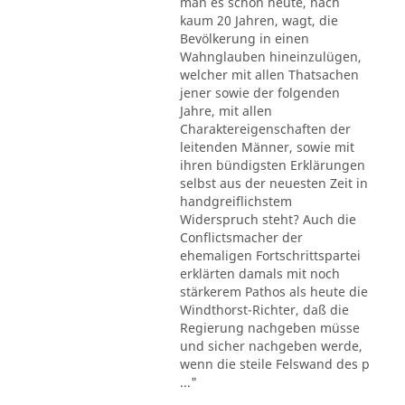
man es schon heute, nach
kaum 20 Jahren, wagt, die
Bevölkerung in einen
Wahnglauben hineinzulügen,
welcher mit allen Thatsachen
jener sowie der folgenden
Jahre, mit allen
Charaktereigenschaften der
leitenden Männer, sowie mit
ihren bündigsten Erklärungen
selbst aus der neuesten Zeit in
handgreiflichstem
Widerspruch steht? Auch die
Conflictsmacher der
ehemaligen Fortschrittspartei
erklärten damals mit noch
stärkerem Pathos als heute die
Windthorst-Richter, daß die
Regierung nachgeben müsse
und sicher nachgeben werde,
wenn die steile Felswand des p
..."