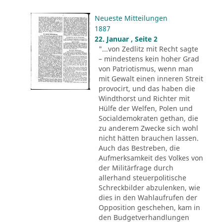
Neueste Mitteilungen
1887
22. Januar , Seite 2
"...von Zedlitz mit Recht sagte
– mindestens kein hoher Grad
von Patriotismus, wenn man
mit Gewalt einen inneren Streit
provocirt, und das haben die
Windthorst und Richter mit
Hülfe der Welfen, Polen und
Socialdemokraten gethan, die
zu anderem Zwecke sich wohl
nicht hätten brauchen lassen.
Auch das Bestreben, die
Aufmerksamkeit des Volkes von
der Militärfrage durch
allerhand steuerpolitische
Schreckbilder abzulenken, wie
dies in den Wahlaufrufen der
Opposition geschehen, kam in
den Budgetverhandlungen