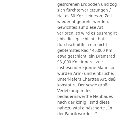
gesrorenen Erdboden und zog
sich fürchterVerletzungen /
Hat es 50 Kgr. seines zu Zeit
wieder abgeorehr werden.
Gewichtes auf diese Art
verloren, so wird es ausrangirt
; bis dies geschicht , hat
durchschnittlich ein nicht
gebtemstes Rad 145,000 Km .
etwa geschicht. ein Dremsrad
95 ,000 Km. innere, zu ;
insbesondere junge Mann so
wurden Arm- und einbrüche,
Unterkiefers Charttee Art, daß
konstatirt. Der sowie große
Verletzungen des
bedauernswerthe Neubaues
nach der königl. smd diese
nahezu wtal einäscherte . In
der Fabrik wurde ..."