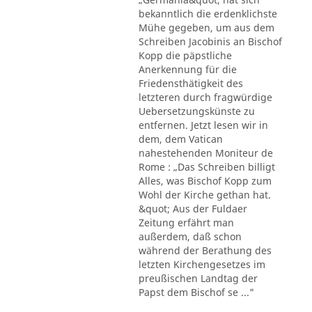
bekanntlich die erdenklichste
Mühe gegeben, um aus dem
Schreiben Jacobinis an Bischof
Kopp die päpstliche
Anerkennung für die
Friedensthätigkeit des
letzteren durch fragwürdige
Uebersetzungskünste zu
entfernen. Jetzt lesen wir in
dem, dem Vatican
nahestehenden Moniteur de
Rome : „Das Schreiben billigt
Alles, was Bischof Kopp zum
Wohl der Kirche gethan hat.
&quot; Aus der Fuldaer
Zeitung erfährt man
außerdem, daß schon
während der Berathung des
letzten Kirchengesetzes im
preußischen Landtag der
Papst dem Bischof se ..."