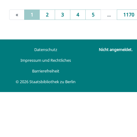
(current)
«
1
2
3
4
5
...
1170
Datenschutz
Nicht angemeldet.
Impressum und Rechtliches
Barrierefreiheit
© 2026 Staatsbibliothek zu Berlin