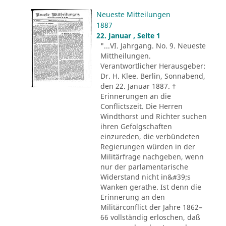
Neueste Mitteilungen
1887
22. Januar , Seite 1
"...VI. Jahrgang. No. 9. Neueste
Mittheilungen.
Verantwortlicher Herausgeber:
Dr. H. Klee. Berlin, Sonnabend,
den 22. Januar 1887. †
Erinnerungen an die
Conflictszeit. Die Herren
Windthorst und Richter suchen
ihren Gefolgschaften
einzureden, die verbündeten
Regierungen würden in der
Militärfrage nachgeben, wenn
nur der parlamentarische
Widerstand nicht in&#39;s
Wanken gerathe. Ist denn die
Erinnerung an den
Militärconflict der Jahre 1862–
66 vollständig erloschen, daß