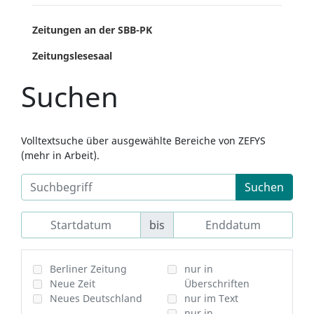
Zeitungen an der SBB-PK
Zeitungslesesaal
Suchen
Volltextsuche über ausgewählte Bereiche von ZEFYS
(mehr in Arbeit).
Suchen
bis
Berliner Zeitung
nur in
Neue Zeit
Überschriften
Neues Deutschland
nur im Text
nur in