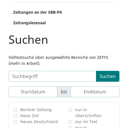
Zeitungen an der SBB-PK
Zeitungslesesaal
Suchen
Volltextsuche über ausgewählte Bereiche von ZEFYS
(mehr in Arbeit).
Suchen
bis
Berliner Zeitung
nur in
Neue Zeit
Überschriften
Neues Deutschland
nur im Text
nur in