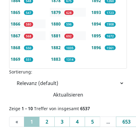
1864
1878
1892
548
675
1260
1865
1879
1893
547
628
1723
1866
1880
1894
580
596
1908
1867
1881
1895
568
692
1672
1868
1882
1896
550
1035
1561
1869
1883
551
1314
Sortierung:
Aktualisieren
Zeige
1 - 10
Treffer von insgesamt
6537
(current)
«
1
2
3
4
5
...
653