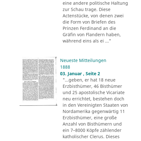
eine andere politische Haltung
zur Schau trage. Diese
Actenstücke, von denen zwei
die Form von Briefen des
Prinzen Ferdinand an die
Gräfin von Flandern haben,
während eins als ei ..."
Neueste Mitteilungen
1888
03. Januar , Seite 2
"...geben, er hat 18 neue
Erzbisthümer, 46 Bisthümer
und 25 apostolische Vicariate
neu errichtet, bestehen doch
in den Vereinigten Staaten von
Nordamerika gegenwärtig 11
Erzbisthümer, eine große
Anzahl von Bisthümern und
ein 7–8000 Köpfe zählender
katholischer Clerus. Dieses