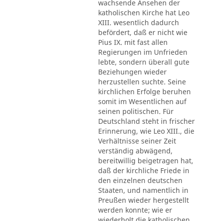
wachsende Ansehen der
katholischen Kirche hat Leo
XIII. wesentlich dadurch
befördert, daß er nicht wie
Pius IX. mit fast allen
Regierungen im Unfrieden
lebte, sondern überall gute
Beziehungen wieder
herzustellen suchte. Seine
kirchlichen Erfolge beruhen
somit im Wesentlichen auf
seinen politischen. Für
Deutschland steht in frischer
Erinnerung, wie Leo XIII., die
Verhältnisse seiner Zeit
verständig abwägend,
bereitwillig beigetragen hat,
daß der kirchliche Friede in
den einzelnen deutschen
Staaten, und namentlich in
Preußen wieder hergestellt
werden konnte; wie er
wiederholt die katholischen