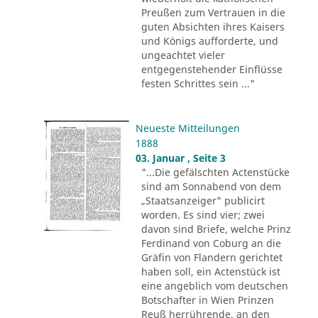
Preußen zum Vertrauen in die
guten Absichten ihres Kaisers
und Königs aufforderte, und
ungeachtet vieler
entgegenstehender Einflüsse
festen Schrittes sein ..."
Neueste Mitteilungen
1888
03. Januar , Seite 3
"...Die gefälschten Actenstücke
sind am Sonnabend von dem
„Staatsanzeiger" publicirt
worden. Es sind vier; zwei
davon sind Briefe, welche Prinz
Ferdinand von Coburg an die
Gräfin von Flandern gerichtet
haben soll, ein Actenstück ist
eine angeblich vom deutschen
Botschafter in Wien Prinzen
Reuß herrührende, an den