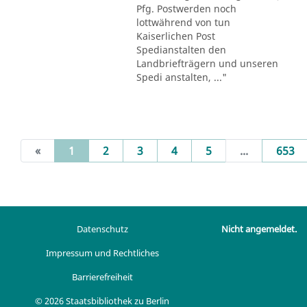
Pfg. Postwerden noch
lottwährend von tun
Kaiserlichen Post
Spedianstalten den
Landbriefträgern und unseren
Spedi anstalten, ..."
(current)
«
1
2
3
4
5
...
653
Datenschutz
Nicht angemeldet.
Impressum und Rechtliches
Barrierefreiheit
© 2026 Staatsbibliothek zu Berlin