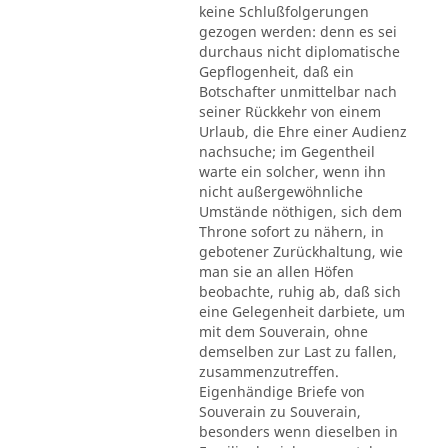
keine Schlußfolgerungen
gezogen werden: denn es sei
durchaus nicht diplomatische
Gepflogenheit, daß ein
Botschafter unmittelbar nach
seiner Rückkehr von einem
Urlaub, die Ehre einer Audienz
nachsuche; im Gegentheil
warte ein solcher, wenn ihn
nicht außergewöhnliche
Umstände nöthigen, sich dem
Throne sofort zu nähern, in
gebotener Zurückhaltung, wie
man sie an allen Höfen
beobachte, ruhig ab, daß sich
eine Gelegenheit darbiete, um
mit dem Souverain, ohne
demselben zur Last zu fallen,
zusammenzutreffen.
Eigenhändige Briefe von
Souverain zu Souverain,
besonders wenn dieselben in