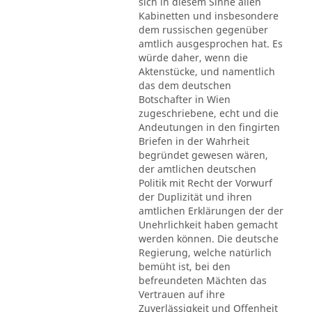
sich in diesem Sinne allen
Kabinetten und insbesondere
dem russischen gegenüber
amtlich ausgesprochen hat. Es
würde daher, wenn die
Aktenstücke, und namentlich
das dem deutschen
Botschafter in Wien
zugeschriebene, echt und die
Andeutungen in den fingirten
Briefen in der Wahrheit
begründet gewesen wären,
der amtlichen deutschen
Politik mit Recht der Vorwurf
der Duplizität und ihren
amtlichen Erklärungen der der
Unehrlichkeit haben gemacht
werden können. Die deutsche
Regierung, welche natürlich
bemüht ist, bei den
befreundeten Mächten das
Vertrauen auf ihre
Zuverlässigkeit und Offenheit