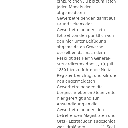
einzureichen , u bis zum 1sten
jeden Monats der
abgemeldeten
Gewerbetreibenden damit auf
Grund Seitens der
Gewerbetreibenden , ein
Extraet von den pünktlich von
den hier unter Beifügung
abgemeldeten Gewerbe-
desselben das nach dem
Reskript des Herrn General-
Steuerdiretors dbm . , 10. Juli '
1880 hier zu führende Notiz -
Register berichtigt und silr die
neu angermeldeten
Gewerbetreibenden die
borgeschriebenen Steuerzettel
hier gefertigt und zur
Anständigung an die
Gewerbetreibenden den
betreffenden Magistraten und
Orts - Lzorstäuden zugesenigt
wer- dmlönnm. . -. . . - ' '. Soat