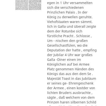
egen in 1 Uhr versammelten
sich die verschiedenen
Prinzlichen Palais . In der
König zu derwellen geruhte.
Viehofstaaten waren sämmt.
lich in Galla und überall zeigte
dem der Rotunbe sich
fürstliche Pracht . Schlosse ,
Um - nischen den großen
Gesellschastfülen, wo die
Deputation der hatte , empfing
der Jubilar 4 Uhr war großes
Galla -Diner einen im
Königlichen auf bei Armee
Platz genommen Händen des
Königs das aus den dem Se .
Majestät Toast in das Jubiläum
er seines ge- Ehrengeschenk
der Armee , einen kostder von
lichten Bruders ausbrachte ,
sägte , daß welchem von dem
Prinzen haren silbernen Schild