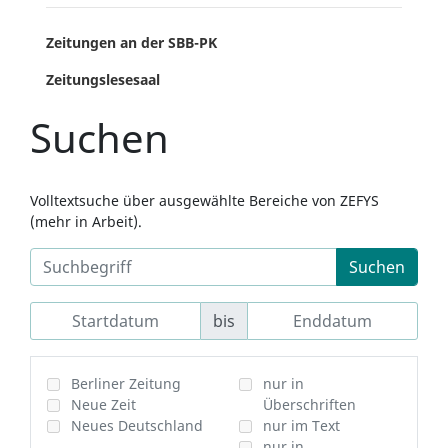
Zeitungen an der SBB-PK
Zeitungslesesaal
Suchen
Volltextsuche über ausgewählte Bereiche von ZEFYS
(mehr in Arbeit).
Suchen
bis
Berliner Zeitung
nur in
Neue Zeit
Überschriften
Neues Deutschland
nur im Text
nur in