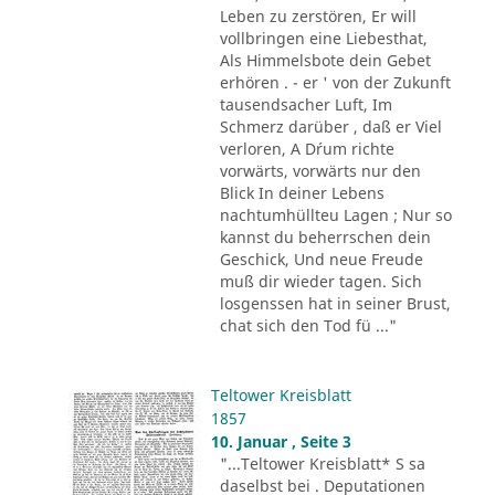
Leben zu zerstören, Er will
vollbringen eine Liebesthat,
Als Himmelsbote dein Gebet
erhören . - er ' von der Zukunft
tausendsacher Luft, Im
Schmerz darüber , daß er Viel
verloren, A D´rum richte
vorwärts, vorwärts nur den
Blick In deiner Lebens
nachtumhüllteu Lagen ; Nur so
kannst du beherrschen dein
Geschick, Und neue Freude
muß dir wieder tagen. Sich
losgenssen hat in seiner Brust,
chat sich den Tod fü ..."
Teltower Kreisblatt
1857
10. Januar , Seite 3
"...Teltower Kreisblatt* S sa
daselbst bei . Deputationen