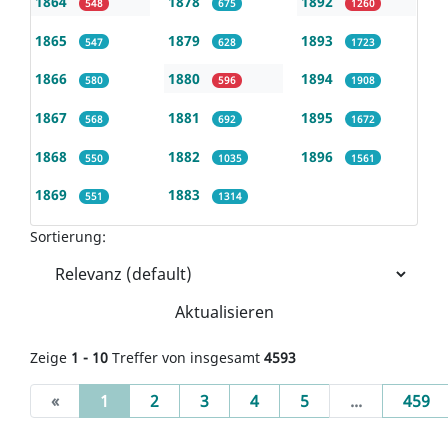
1864
1878
1892
548
675
1260
1865
1879
1893
547
628
1723
1866
1880
1894
580
596
1908
1867
1881
1895
568
692
1672
1868
1882
1896
550
1035
1561
1869
1883
551
1314
Sortierung:
Aktualisieren
Zeige
1 - 10
Treffer von insgesamt
4593
(current)
«
1
2
3
4
5
...
459