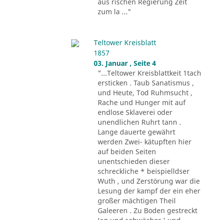
aus rischen Regierung Zeit
zum la ..."
Teltower Kreisblatt
1857
03. Januar , Seite 4
"...Teltower Kreisblattkeit 1tach
ersticken . Taub Sanatismus ,
und Heute, Tod Ruhmsucht ,
Rache und Hunger mit auf
endlose Sklaverei oder
unendlichen Ruhrt tann .
Lange dauerte gewährt
werden Zwei- kätupften hier
auf beiden Seiten
unentschieden dieser
schreckliche * beispielldser
Wuth , und Zerstörung war die
Lesung der kampf der ein eher
großer mächtigen Theil
Galeeren . Zu Boden gestreckt