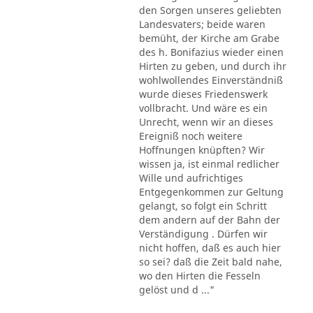
den Sorgen unseres geliebten
Landesvaters; beide waren
bemüht, der Kirche am Grabe
des h. Bonifazius wieder einen
Hirten zu geben, und durch ihr
wohlwollendes Einverständniß
wurde dieses Friedenswerk
vollbracht. Und wäre es ein
Unrecht, wenn wir an dieses
Ereigniß noch weitere
Hoffnungen knüpften? Wir
wissen ja, ist einmal redlicher
Wille und aufrichtiges
Entgegenkommen zur Geltung
gelangt, so folgt ein Schritt
dem andern auf der Bahn der
Verständigung . Dürfen wir
nicht hoffen, daß es auch hier
so sei? daß die Zeit bald nahe,
wo den Hirten die Fesseln
gelöst und d ..."