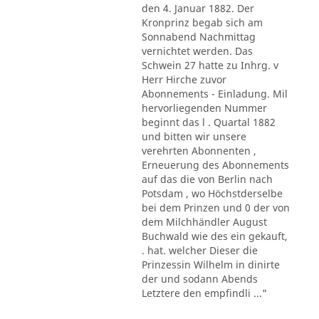
den 4. Januar 1882. Der
Kronprinz begab sich am
Sonnabend Nachmittag
vernichtet werden. Das
Schwein 27 hatte zu Inhrg. v
Herr Hirche zuvor
Abonnements - Einladung. Mil
hervorliegenden Nummer
beginnt das l . Quartal 1882
und bitten wir unsere
verehrten Abonnenten ,
Erneuerung des Abonnements
auf das die von Berlin nach
Potsdam , wo Höchstderselbe
bei dem Prinzen und 0 der von
dem Milchhändler August
Buchwald wie des ein gekauft,
. hat. welcher Dieser die
Prinzessin Wilhelm in dinirte
der und sodann Abends
Letztere den empfindli ..."