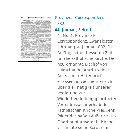
Provinzial-Correspondenz
1882
04. Januar , Seite 1
"...No. 1. Provinzial-
Correspondenz. Zwanzigster
Jahrgang. 4. Januar 1882. Die
Anfänge einer besseren Zeit
für die katholische Kirche. Der
neu ernannte Bischof von
Fulda hat bei Antritt seines
Amts einen Hirtenbrief
erlassen, in welchem er sich
über die Thätigkeit unserer
Regierung zur
Wiederherstellung geordneter
Verhältnisse innerhalb der
katholischen Kirche Preußens
folgendermaßen äußert: » Das
Oberhaupt unserer h. Kirche
vereinigte seine Sorgen mit