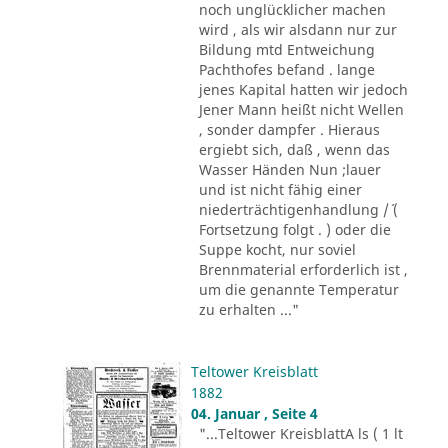
noch unglücklicher machen
wird , als wir alsdann nur zur
Bildung mtd Entweichung
Pachthofes befand . lange
jenes Kapital hatten wir jedoch
Jener Mann heißt nicht Wellen
, sonder dampfer . Hieraus
ergiebt sich, daß , wenn das
Wasser Händen Nun ;lauer
und ist nicht fähig einer
niederträchtigenhandlung /´ (
Fortsetzung folgt . ) oder die
Suppe kocht, nur soviel
Brennmaterial erforderlich ist ,
um die genannte Temperatur
zu erhalten ..."
Teltower Kreisblatt
1882
04. Januar , Seite 4
"...Teltower KreisblattA ls ( 1 lt