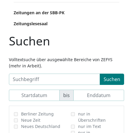
Zeitungen an der SBB-PK
Zeitungslesesaal
Suchen
Volltextsuche über ausgewählte Bereiche von ZEFYS
(mehr in Arbeit).
Suchen
bis
Berliner Zeitung
nur in
Neue Zeit
Überschriften
Neues Deutschland
nur im Text
nur in