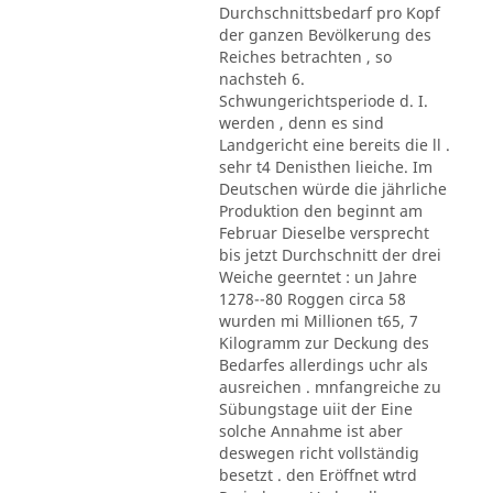
Durchschnittsbedarf pro Kopf
der ganzen Bevölkerung des
Reiches betrachten , so
nachsteh 6.
Schwungerichtsperiode d. I.
werden , denn es sind
Landgericht eine bereits die ll .
sehr t4 Denisthen lieiche. Im
Deutschen würde die jährliche
Produktion den beginnt am
Februar Dieselbe versprecht
bis jetzt Durchschnitt der drei
Weiche geerntet : un Jahre
1278--80 Roggen circa 58
wurden mi Millionen t65, 7
Kilogramm zur Deckung des
Bedarfes allerdings uchr als
ausreichen . mnfangreiche zu
Sübungstage uiit der Eine
solche Annahme ist aber
deswegen richt vollständig
besetzt . den Eröffnet wtrd