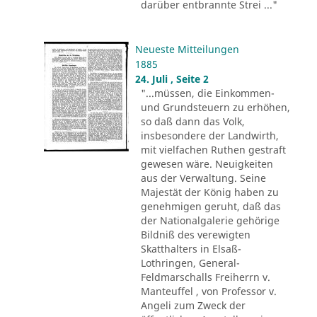
darüber entbrannte Strei ..."
Neueste Mitteilungen
1885
24. Juli , Seite 2
"...müssen, die Einkommen-
und Grundsteuern zu erhöhen,
so daß dann das Volk,
insbesondere der Landwirth,
mit vielfachen Ruthen gestraft
gewesen wäre. Neuigkeiten
aus der Verwaltung. Seine
Majestät der König haben zu
genehmigen geruht, daß das
der Nationalgalerie gehörige
Bildniß des verewigten
Skatthalters in Elsaß-
Lothringen, General-
Feldmarschalls Freiherrn v.
Manteuffel , von Professor v.
Angeli zum Zweck der