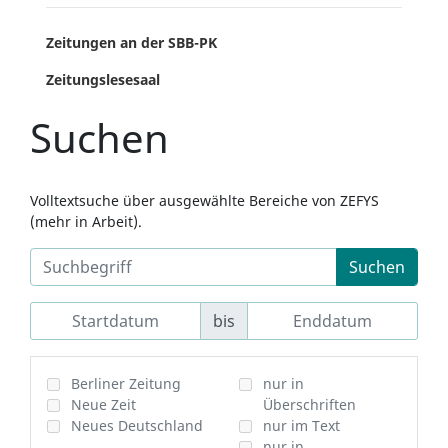
Zeitungen an der SBB-PK
Zeitungslesesaal
Suchen
Volltextsuche über ausgewählte Bereiche von ZEFYS
(mehr in Arbeit).
Suchen
bis
Berliner Zeitung
nur in
Neue Zeit
Überschriften
Neues Deutschland
nur im Text
nur in