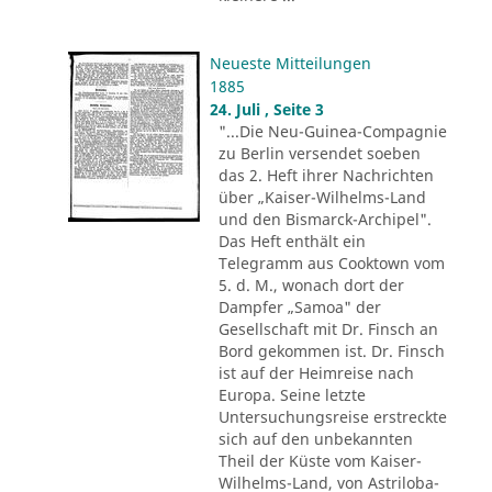
Neueste Mitteilungen
1885
24. Juli , Seite 3
"...Die Neu-Guinea-Compagnie
zu Berlin versendet soeben
das 2. Heft ihrer Nachrichten
über „Kaiser-Wilhelms-Land
und den Bismarck-Archipel".
Das Heft enthält ein
Telegramm aus Cooktown vom
5. d. M., wonach dort der
Dampfer „Samoa" der
Gesellschaft mit Dr. Finsch an
Bord gekommen ist. Dr. Finsch
ist auf der Heimreise nach
Europa. Seine letzte
Untersuchungsreise erstreckte
sich auf den unbekannten
Theil der Küste vom Kaiser-
Wilhelms-Land, von Astriloba-