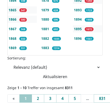
1864
1878
1892
548
675
1260
1865
1879
1893
547
628
1723
1866
1880
1894
580
596
1908
1867
1881
1895
568
692
1672
1868
1882
1896
550
1035
1561
1869
1883
551
1314
Sortierung:
Aktualisieren
Zeige
1 - 10
Treffer von insgesamt
8311
(current)
«
1
2
3
4
5
...
831