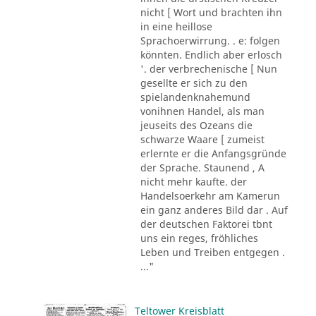
nicht [ Wort und brachten ihn
in eine heillose
Sprachoerwirrung. . e: folgen
könnten. Endlich aber erlosch
'. der verbrechenische [ Nun
gesellte er sich zu den
spielandenknahemund
vonihnen Handel, als man
jeuseits des Ozeans die
schwarze Waare [ zumeist
erlernte er die Anfangsgründe
der Sprache. Staunend , A
nicht mehr kaufte. der
Handelsoerkehr am Kamerun
ein ganz anderes Bild dar . Auf
der deutschen Faktorei tbnt
uns ein reges, fröhliches
Leben und Treiben entgegen .
..."
Teltower Kreisblatt