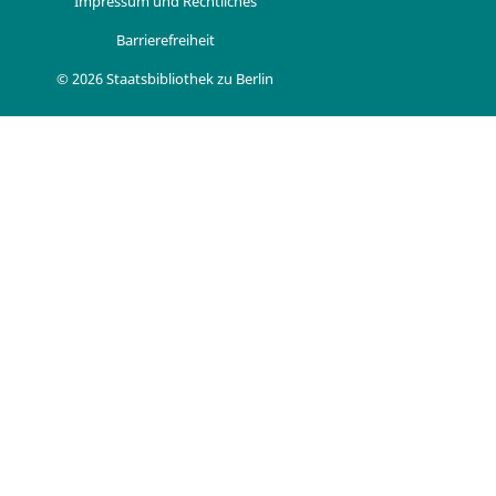
Impressum und Rechtliches
Barrierefreiheit
© 2026 Staatsbibliothek zu Berlin