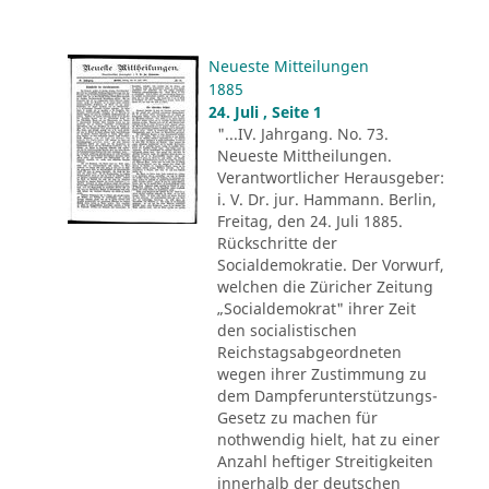
Neueste Mitteilungen
1885
24. Juli , Seite 1
"...IV. Jahrgang. No. 73.
Neueste Mittheilungen.
Verantwortlicher Herausgeber:
i. V. Dr. jur. Hammann. Berlin,
Freitag, den 24. Juli 1885.
Rückschritte der
Socialdemokratie. Der Vorwurf,
welchen die Züricher Zeitung
„Socialdemokrat" ihrer Zeit
den socialistischen
Reichstagsabgeordneten
wegen ihrer Zustimmung zu
dem Dampferunterstützungs-
Gesetz zu machen für
nothwendig hielt, hat zu einer
Anzahl heftiger Streitigkeiten
innerhalb der deutschen