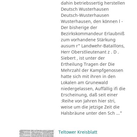
dahin betriebssertig herstellen
Deutsch Wusterhausen
Deutsch-Wusterhausen
Wusterhausen, den können l -
Der bisherige der
Bezirkskommandeur Erlaubniß
zum vorhandene Stärkung
ausum r" Landwehr-Bataillons,
Herr Oberstlieutenant z . D .
Siebert , ist unter der
Ertheilung Tragen der Die
Mehrzahl der Kampfgenossen
hatte sich mit ihren in den
Lokalen am Grunewald
niedergelassen, Auffällig ifi die
Erscheinung, daß seit einer
:Reihe von Jahren hier stri,
weise um die jetzige Zeit die
Halsbräune unter den Sch ..."
Teltower Kreisblatt