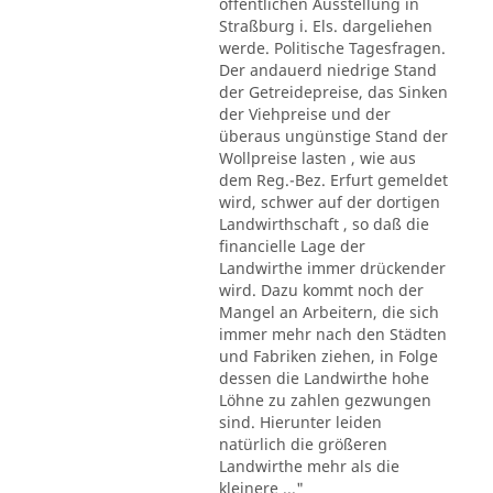
öffentlichen Ausstellung in
Straßburg i. Els. dargeliehen
werde. Politische Tagesfragen.
Der andauerd niedrige Stand
der Getreidepreise, das Sinken
der Viehpreise und der
überaus ungünstige Stand der
Wollpreise lasten , wie aus
dem Reg.-Bez. Erfurt gemeldet
wird, schwer auf der dortigen
Landwirthschaft , so daß die
financielle Lage der
Landwirthe immer drückender
wird. Dazu kommt noch der
Mangel an Arbeitern, die sich
immer mehr nach den Städten
und Fabriken ziehen, in Folge
dessen die Landwirthe hohe
Löhne zu zahlen gezwungen
sind. Hierunter leiden
natürlich die größeren
Landwirthe mehr als die
kleinere ..."