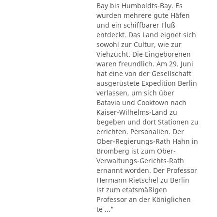
Bay bis Humboldts-Bay. Es
wurden mehrere gute Häfen
und ein schiffbarer Fluß
entdeckt. Das Land eignet sich
sowohl zur Cultur, wie zur
Viehzucht. Die Eingeborenen
waren freundlich. Am 29. Juni
hat eine von der Gesellschaft
ausgerüstete Expedition Berlin
verlassen, um sich über
Batavia und Cooktown nach
Kaiser-Wilhelms-Land zu
begeben und dort Stationen zu
errichten. Personalien. Der
Ober-Regierungs-Rath Hahn in
Bromberg ist zum Ober-
Verwaltungs-Gerichts-Rath
ernannt worden. Der Professor
Hermann Rietschel zu Berlin
ist zum etatsmäßigen
Professor an der Königlichen
te ..."