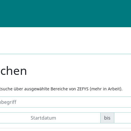
uchen
xtsuche über ausgewählte Bereiche von ZEFYS (mehr in Arbeit).
bis