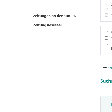
Zeitungen an der SBB-PK
Zeitungslesesaal
Bitte
log
Such
T