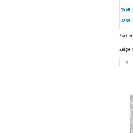
1868
1869
Sortie
Zeige
«