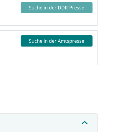
Suche in der DDR-Presse
Suche in der Amtspresse
: