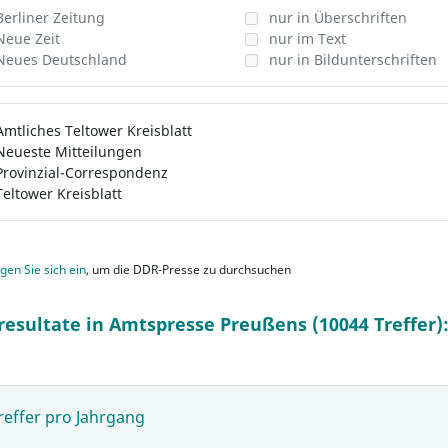
Berliner Zeitung
nur in Überschriften
Neue Zeit
nur im Text
Neues Deutschland
nur in Bildunterschriften
Amtliches Teltower Kreisblatt
Neueste Mitteilungen
Provinzial-Correspondenz
Teltower Kreisblatt
gen Sie sich ein
, um die DDR-Presse zu durchsuchen
resultate in Amtspresse Preußens (10044 Treffer)
reffer pro Jahrgang