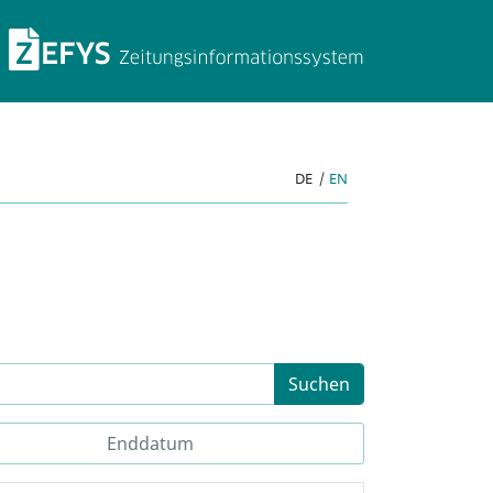
ZEFYS Zeitungsinforma
DE
|
EN
Suchen