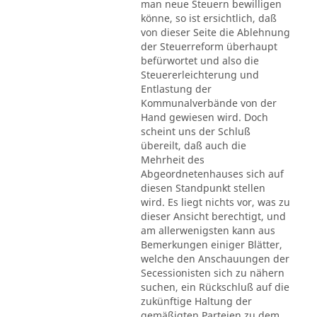
man neue Steuern bewilligen
könne, so ist ersichtlich, daß
von dieser Seite die Ablehnung
der Steuerreform überhaupt
befürwortet und also die
Steuererleichterung und
Entlastung der
Kommunalverbände von der
Hand gewiesen wird. Doch
scheint uns der Schluß
übereilt, daß auch die
Mehrheit des
Abgeordnetenhauses sich auf
diesen Standpunkt stellen
wird. Es liegt nichts vor, was zu
dieser Ansicht berechtigt, und
am allerwenigsten kann aus
Bemerkungen einiger Blätter,
welche den Anschauungen der
Secessionisten sich zu nähern
suchen, ein Rückschluß auf die
zukünftige Haltung der
gemäßigten Parteien zu dem