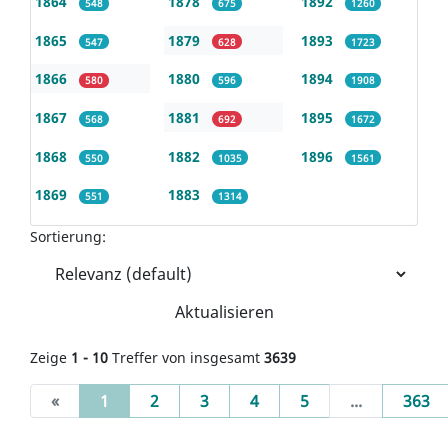
1864
1878
1892
548
675
1260
1865
1879
1893
547
628
1723
1866
1880
1894
580
596
1908
1867
1881
1895
568
692
1672
1868
1882
1896
550
1035
1561
1869
1883
551
1314
Sortierung:
Aktualisieren
Zeige
1 - 10
Treffer von insgesamt
3639
(current)
«
1
2
3
4
5
...
363