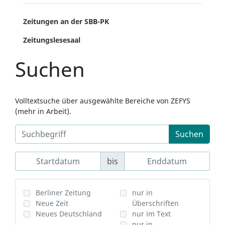
Zeitungen an der SBB-PK
Zeitungslesesaal
Suchen
Volltextsuche über ausgewählte Bereiche von ZEFYS
(mehr in Arbeit).
Suchen
bis
Berliner Zeitung
nur in
Neue Zeit
Überschriften
Neues Deutschland
nur im Text
nur in