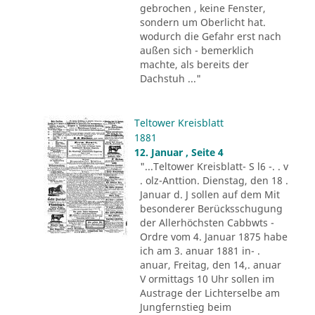
gebrochen , keine Fenster,
sondern um Oberlicht hat.
wodurch die Gefahr erst nach
außen sich - bemerklich
machte, als bereits der
Dachstuh ..."
Teltower Kreisblatt
1881
12. Januar , Seite 4
"...Teltower Kreisblatt- S l6 -. . v
. olz-Anttion. Dienstag, den 18 .
Januar d. J sollen auf dem Mit
besonderer Berücksschugung
der Allerhöchsten Cabbwts -
Ordre vom 4. Januar 1875 habe
ich am 3. anuar 1881 in- .
anuar, Freitag, den 14,. anuar
V ormittags 10 Uhr sollen im
Austrage der Lichterselbe am
Jungfernstieg beim