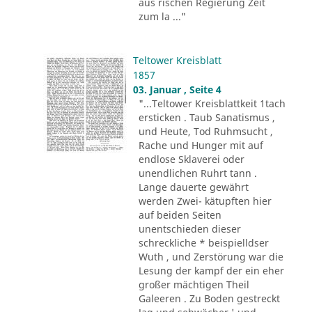
aus rischen Regierung Zeit
zum la ..."
Teltower Kreisblatt
1857
03. Januar , Seite 4
"...Teltower Kreisblattkeit 1tach
ersticken . Taub Sanatismus ,
und Heute, Tod Ruhmsucht ,
Rache und Hunger mit auf
endlose Sklaverei oder
unendlichen Ruhrt tann .
Lange dauerte gewährt
werden Zwei- kätupften hier
auf beiden Seiten
unentschieden dieser
schreckliche * beispielldser
Wuth , und Zerstörung war die
Lesung der kampf der ein eher
großer mächtigen Theil
Galeeren . Zu Boden gestreckt