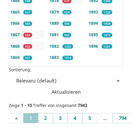
1864
1878
1892
548
675
1260
1865
1879
1893
547
628
1723
1866
1880
1894
580
596
1908
1867
1881
1895
568
692
1672
1868
1882
1896
550
1035
1561
1869
1883
551
1314
Sortierung:
Aktualisieren
Zeige
1 - 10
Treffer von insgesamt
7943
(current)
«
1
2
3
4
5
...
794