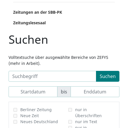
Zeitungen an der SBB-PK
Zeitungslesesaal
Suchen
Volltextsuche über ausgewählte Bereiche von ZEFYS
(mehr in Arbeit).
Suchen
bis
Berliner Zeitung
nur in
Neue Zeit
Überschriften
Neues Deutschland
nur im Text
nur in