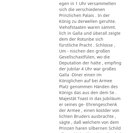
egen in 1 Uhr versammelten
sich die verschiedenen
Prinzlichen Palais . In der
König zu derwellen geruhte.
Viehofstaaten waren sämmt.
lich in Galla und überall zeigte
dem der Rotunbe sich
fürstliche Pracht . Schlosse ,
Um - nischen den großen
Gesellschastfülen, wo die
Deputation der hatte , empfing
der Jubilar 4 Uhr war großes
Galla -Diner einen im
Königlichen auf bei Armee
Platz genommen Händen des
Königs das aus den dem Se .
Majestät Toast in das Jubiläum
er seines ge- Ehrengeschenk
der Armee , einen kostder von
lichten Bruders ausbrachte ,
sägte , daß welchem von dem
Prinzen haren silbernen Schild