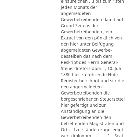
einzureichen , u bis zum 1sten
jeden Monats der
abgemeldeten
Gewerbetreibenden damit auf
Grund Seitens der
Gewerbetreibenden , ein
Extraet von den pünktlich von
den hier unter Beifügung
abgemeldeten Gewerbe-
desselben das nach dem
Reskript des Herrn General-
Steuerdiretors dbm . , 10. Juli '
1880 hier zu führende Notiz -
Register berichtigt und silr die
neu angermeldeten
Gewerbetreibenden die
borgeschriebenen Steuerzettel
hier gefertigt und zur
Anständigung an die
Gewerbetreibenden den
betreffenden Magistraten und
Orts - Lzorstäuden zugesenigt
wer- dmlönnm. . -. . . - ' '. Soat