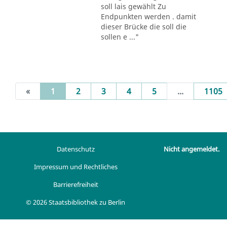
soll lais gewählt Zu
Endpunkten werden . damit
dieser Brücke die soll die
sollen e ..."
(current)
«
1
2
3
4
5
...
1105
Datenschutz
Nicht angemeldet.
Impressum und Rechtliches
Barrierefreiheit
© 2026 Staatsbibliothek zu Berlin