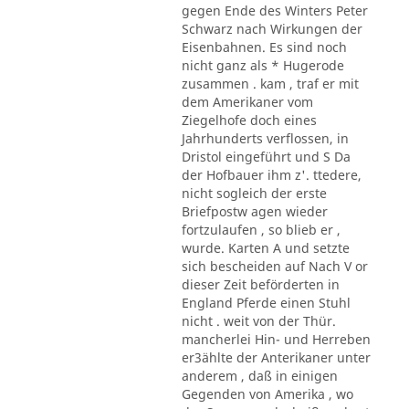
gegen Ende des Winters Peter
Schwarz nach Wirkungen der
Eisenbahnen. Es sind noch
nicht ganz als * Hugerode
zusammen . kam , traf er mit
dem Amerikaner vom
Ziegelhofe doch eines
Jahrhunderts verflossen, in
Dristol eingeführt und S Da
der Hofbauer ihm z'. ttedere,
nicht sogleich der erste
Briefpostw agen wieder
fortzulaufen , so blieb er ,
wurde. Karten A und setzte
sich bescheiden auf Nach V or
dieser Zeit beförderten in
England Pferde einen Stuhl
nicht . weit von der Thür.
mancherlei Hin- und Herreben
er3ählte der Anterikaner unter
anderem , daß in einigen
Gegenden von Amerika , wo