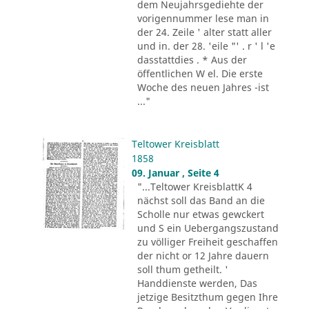
dem Neujahrsgediehte der
vorigennummer lese man in
der 24. Zeile ' alter statt aller
und in. der 28. 'eile "' . r ' l 'e
dasstattdies . * Aus der
öffentlichen W el. Die erste
Woche des neuen Jahres -ist
..."
Teltower Kreisblatt
1858
09. Januar , Seite 4
"...Teltower KreisblattK 4
nächst soll das Band an die
Scholle nur etwas gewckert
und S ein Uebergangszustand
zu völliger Freiheit geschaffen
der nicht or 12 Jahre dauern
soll thum getheilt. '
Handdienste werden, Das
jetzige Besitzthum gegen Ihre