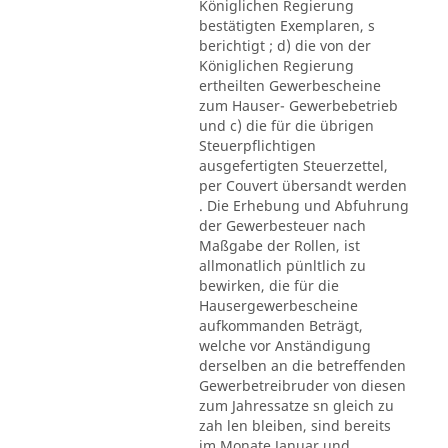
Königlichen Regierung
bestätigten Exemplaren, s
berichtigt ; d) die von der
Königlichen Regierung
ertheilten Gewerbescheine
zum Hauser- Gewerbebetrieb
und c) die für die übrigen
Steuerpflichtigen
ausgefertigten Steuerzettel,
per Couvert übersandt werden
. Die Erhebung und Abfuhrung
der Gewerbesteuer nach
Maßgabe der Rollen, ist
allmonatlich pünltlich zu
bewirken, die für die
Hausergewerbescheine
aufkommanden Beträgt,
welche vor Anständigung
derselben an die betreffenden
Gewerbetreibruder von diesen
zum Jahressatze sn gleich zu
zah len bleiben, sind bereits
im Monate Januar und