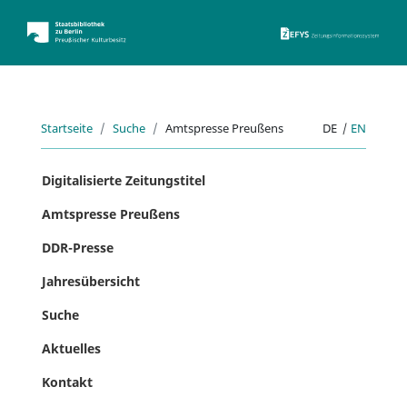
ZEFYS 
Startseite
Suche
Amtspresse Preußens
DE
|
EN
Digitalisierte Zeitungstitel
Amtspresse Preußens
DDR-Presse
Jahresübersicht
Suche
Aktuelles
Kontakt