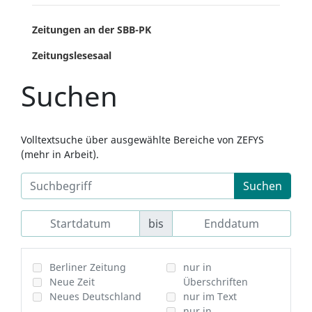
Zeitungen an der SBB-PK
Zeitungslesesaal
Suchen
Volltextsuche über ausgewählte Bereiche von ZEFYS
(mehr in Arbeit).
Suchen
bis
Berliner Zeitung
nur in
Neue Zeit
Überschriften
Neues Deutschland
nur im Text
nur in