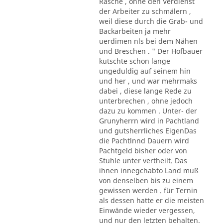
Rasche , ohne den Verdienst
der Arbeiter zu schmälern ,
weil diese durch die Grab- und
Backarbeiten ja mehr
uerdimen nls bei dem Nähen
und Breschen . " Der Hofbauer
kutschte schon lange
ungeduldig auf seinem hin
und her , und war mehrmaks
dabei , diese lange Rede zu
unterbrechen , ohne jedoch
dazu zu kommen . Unter- der
Grunyherrn wird in Pachtland
und gutsherrliches EigenDas
die Pachtlnnd Dauern wird
Pachtgeld bisher oder von
Stuhle unter vertheilt. Das
ihnen innegchabto Land muß
von denselben bis zu einem
gewissen werden . für Ternin
als dessen hatte er die meisten
Einwände wieder vergessen,
und nur den letzten behalten.