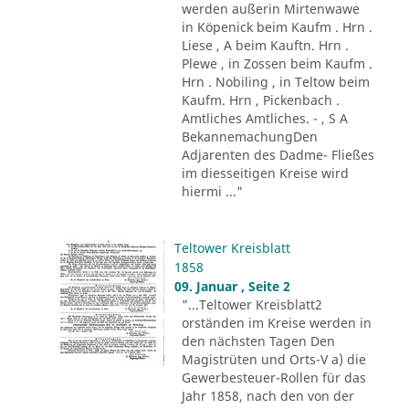
werden außerin Mirtenwawe
in Köpenick beim Kaufm . Hrn .
Liese , A beim Kauftn. Hrn .
Plewe , in Zossen beim Kaufm .
Hrn . Nobiling , in Teltow beim
Kaufm. Hrn , Pickenbach .
Amtliches Amtliches. - , S A
BekannemachungDen
Adjarenten des Dadme- Fließes
im diesseitigen Kreise wird
hiermi ..."
Teltower Kreisblatt
1858
09. Januar , Seite 2
"...Teltower Kreisblatt2
orständen im Kreise werden in
den nächsten Tagen Den
Magistrüten und Orts-V a) die
Gewerbesteuer-Rollen für das
Jahr 1858, nach den von der