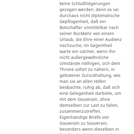
keine Schlußfolgerungen
gezogen werden: denn es sei
durchaus nicht diplomatische
Gepflogenheit, daß ein
Botschafter unmittelbar nach
seiner Rückkehr von einem
Urlaub, die Ehre einer Audienz
nachsuche; im Gegentheil
warte ein solcher, wenn ihn
nicht außergewöhnliche
Umstände nöthigen, sich dem
Throne sofort zu nähern, in
gebotener Zurückhaltung, wie
man sie an allen Höfen
beobachte, ruhig ab, daß sich
eine Gelegenheit darbiete, um
mit dem Souverain, ohne
demselben zur Last zu fallen,
zusammenzutreffen.
Eigenhändige Briefe von
Souverain zu Souverain,
besonders wenn dieselben in