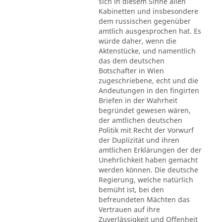
sich in diesem Sinne allen
Kabinetten und insbesondere
dem russischen gegenüber
amtlich ausgesprochen hat. Es
würde daher, wenn die
Aktenstücke, und namentlich
das dem deutschen
Botschafter in Wien
zugeschriebene, echt und die
Andeutungen in den fingirten
Briefen in der Wahrheit
begründet gewesen wären,
der amtlichen deutschen
Politik mit Recht der Vorwurf
der Duplizität und ihren
amtlichen Erklärungen der der
Unehrlichkeit haben gemacht
werden können. Die deutsche
Regierung, welche natürlich
bemüht ist, bei den
befreundeten Mächten das
Vertrauen auf ihre
Zuverlässigkeit und Offenheit