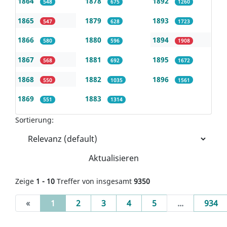
1864
1878
1892
548
675
1260
1865
1879
1893
547
628
1723
1866
1880
1894
580
596
1908
1867
1881
1895
568
692
1672
1868
1882
1896
550
1035
1561
1869
1883
551
1314
Sortierung:
Aktualisieren
Zeige
1 - 10
Treffer von insgesamt
9350
(current)
«
1
2
3
4
5
...
934