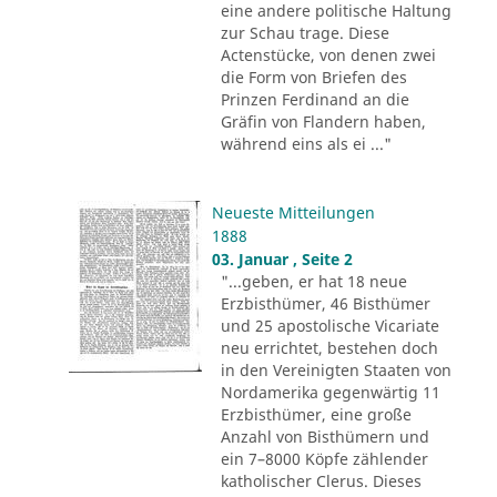
eine andere politische Haltung
zur Schau trage. Diese
Actenstücke, von denen zwei
die Form von Briefen des
Prinzen Ferdinand an die
Gräfin von Flandern haben,
während eins als ei ..."
Neueste Mitteilungen
1888
03. Januar , Seite 2
"...geben, er hat 18 neue
Erzbisthümer, 46 Bisthümer
und 25 apostolische Vicariate
neu errichtet, bestehen doch
in den Vereinigten Staaten von
Nordamerika gegenwärtig 11
Erzbisthümer, eine große
Anzahl von Bisthümern und
ein 7–8000 Köpfe zählender
katholischer Clerus. Dieses