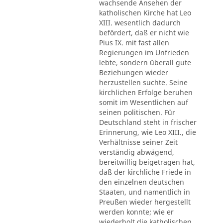
wachsende Ansehen der
katholischen Kirche hat Leo
XIII. wesentlich dadurch
befördert, daß er nicht wie
Pius IX. mit fast allen
Regierungen im Unfrieden
lebte, sondern überall gute
Beziehungen wieder
herzustellen suchte. Seine
kirchlichen Erfolge beruhen
somit im Wesentlichen auf
seinen politischen. Für
Deutschland steht in frischer
Erinnerung, wie Leo XIII., die
Verhältnisse seiner Zeit
verständig abwägend,
bereitwillig beigetragen hat,
daß der kirchliche Friede in
den einzelnen deutschen
Staaten, und namentlich in
Preußen wieder hergestellt
werden konnte; wie er
wiederholt die katholischen