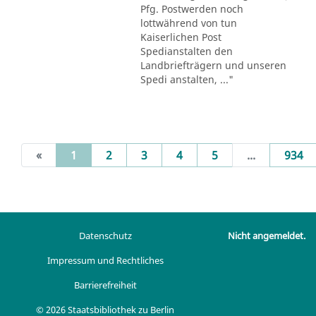
Pfg. Postwerden noch
lottwährend von tun
Kaiserlichen Post
Spedianstalten den
Landbriefträgern und unseren
Spedi anstalten, ..."
(current)
«
1
2
3
4
5
...
934
Datenschutz
Nicht angemeldet.
Impressum und Rechtliches
Barrierefreiheit
© 2026 Staatsbibliothek zu Berlin