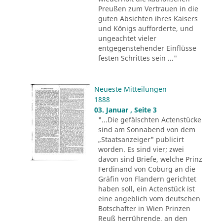
Preußen zum Vertrauen in die
guten Absichten ihres Kaisers
und Königs aufforderte, und
ungeachtet vieler
entgegenstehender Einflüsse
festen Schrittes sein ..."
Neueste Mitteilungen
1888
03. Januar , Seite 3
"...Die gefälschten Actenstücke
sind am Sonnabend von dem
„Staatsanzeiger" publicirt
worden. Es sind vier; zwei
davon sind Briefe, welche Prinz
Ferdinand von Coburg an die
Gräfin von Flandern gerichtet
haben soll, ein Actenstück ist
eine angeblich vom deutschen
Botschafter in Wien Prinzen
Reuß herrührende, an den