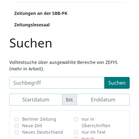
Zeitungen an der SBB-PK
Zeitungslesesaal
Suchen
Volltextsuche über ausgewählte Bereiche von ZEFYS
(mehr in Arbeit).
Suchen
bis
Berliner Zeitung
nur in
Neue Zeit
Überschriften
Neues Deutschland
nur im Text
nur in