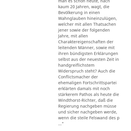
man es schon heute, nach
kaum 20 Jahren, wagt, die
Bevölkerung in einen
Wahnglauben hineinzulügen,
welcher mit allen Thatsachen
jener sowie der folgenden
Jahre, mit allen
Charaktereigenschaften der
leitenden Männer, sowie mit
ihren bündigsten Erklärungen
selbst aus der neuesten Zeit in
handgreiflichstem
Widerspruch steht? Auch die
Conflictsmacher der
ehemaligen Fortschrittspartei
erklärten damals mit noch
stärkerem Pathos als heute die
Windthorst-Richter, daß die
Regierung nachgeben müsse
und sicher nachgeben werde,
wenn die steile Felswand des p
..."