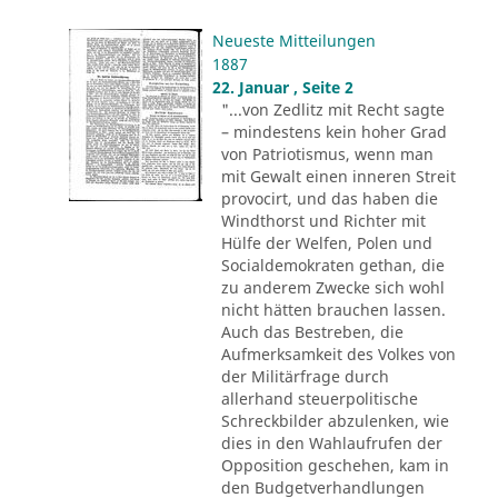
Neueste Mitteilungen
1887
22. Januar , Seite 2
"...von Zedlitz mit Recht sagte
– mindestens kein hoher Grad
von Patriotismus, wenn man
mit Gewalt einen inneren Streit
provocirt, und das haben die
Windthorst und Richter mit
Hülfe der Welfen, Polen und
Socialdemokraten gethan, die
zu anderem Zwecke sich wohl
nicht hätten brauchen lassen.
Auch das Bestreben, die
Aufmerksamkeit des Volkes von
der Militärfrage durch
allerhand steuerpolitische
Schreckbilder abzulenken, wie
dies in den Wahlaufrufen der
Opposition geschehen, kam in
den Budgetverhandlungen