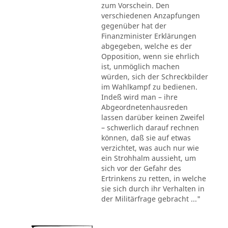
zum Vorschein. Den
verschiedenen Anzapfungen
gegenüber hat der
Finanzminister Erklärungen
abgegeben, welche es der
Opposition, wenn sie ehrlich
ist, unmöglich machen
würden, sich der Schreckbilder
im Wahlkampf zu bedienen.
Indeß wird man – ihre
Abgeordnetenhausreden
lassen darüber keinen Zweifel
– schwerlich darauf rechnen
können, daß sie auf etwas
verzichtet, was auch nur wie
ein Strohhalm aussieht, um
sich vor der Gefahr des
Ertrinkens zu retten, in welche
sie sich durch ihr Verhalten in
der Militärfrage gebracht ..."