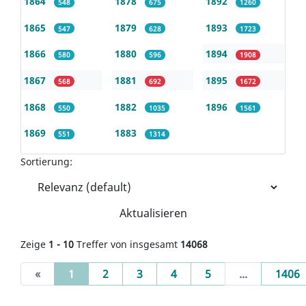
1864
1878
1892
548
675
1260
1865
1879
1893
547
628
1723
1866
1880
1894
580
596
1908
1867
1881
1895
568
692
1672
1868
1882
1896
550
1035
1561
1869
1883
551
1314
Sortierung:
Aktualisieren
Zeige
1 - 10
Treffer von insgesamt
14068
(current)
«
1
2
3
4
5
...
1406