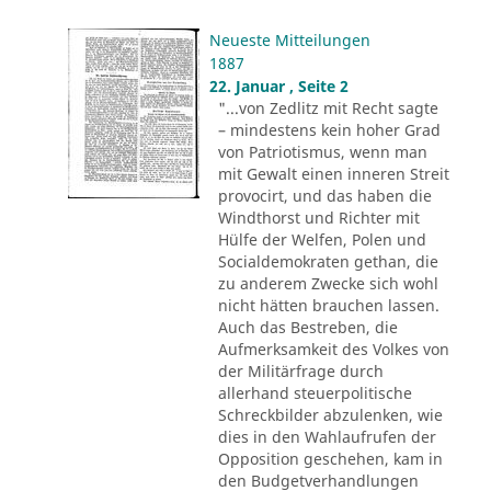
Neueste Mitteilungen
1887
22. Januar , Seite 2
"...von Zedlitz mit Recht sagte
– mindestens kein hoher Grad
von Patriotismus, wenn man
mit Gewalt einen inneren Streit
provocirt, und das haben die
Windthorst und Richter mit
Hülfe der Welfen, Polen und
Socialdemokraten gethan, die
zu anderem Zwecke sich wohl
nicht hätten brauchen lassen.
Auch das Bestreben, die
Aufmerksamkeit des Volkes von
der Militärfrage durch
allerhand steuerpolitische
Schreckbilder abzulenken, wie
dies in den Wahlaufrufen der
Opposition geschehen, kam in
den Budgetverhandlungen