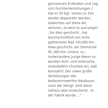
gesrorenen Erdboden und zog
sich fürchterVerletzungen /
Hat es 50 Kgr. seines zu Zeit
wieder abgeorehr werden.
Gewichtes auf diese Art
verloren, so wird es ausrangirt
; bis dies geschicht , hat
durchschnittlich ein nicht
gebtemstes Rad 145,000 Km .
etwa geschicht. ein Dremsrad
95 ,000 Km. innere, zu ;
insbesondere junge Mann so
wurden Arm- und einbrüche,
Unterkiefers Charttee Art, daß
konstatirt. Der sowie große
Verletzungen des
bedauernswerthe Neubaues
nach der königl. smd diese
nahezu wtal einäscherte . In
der Fabrik wurde ..."