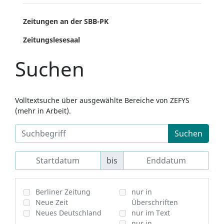
Zeitungen an der SBB-PK
Zeitungslesesaal
Suchen
Volltextsuche über ausgewählte Bereiche von ZEFYS
(mehr in Arbeit).
Suchen
bis
Berliner Zeitung
nur in
Neue Zeit
Überschriften
Neues Deutschland
nur im Text
nur in