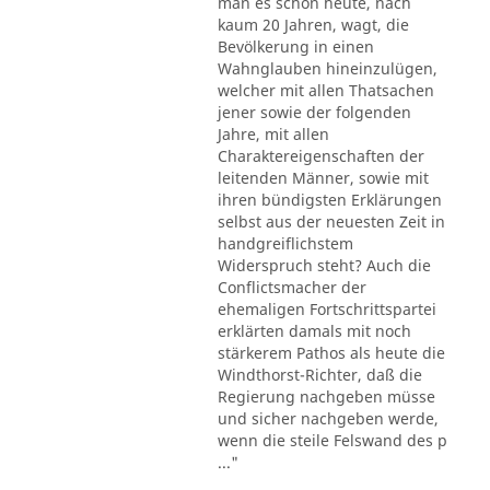
man es schon heute, nach
kaum 20 Jahren, wagt, die
Bevölkerung in einen
Wahnglauben hineinzulügen,
welcher mit allen Thatsachen
jener sowie der folgenden
Jahre, mit allen
Charaktereigenschaften der
leitenden Männer, sowie mit
ihren bündigsten Erklärungen
selbst aus der neuesten Zeit in
handgreiflichstem
Widerspruch steht? Auch die
Conflictsmacher der
ehemaligen Fortschrittspartei
erklärten damals mit noch
stärkerem Pathos als heute die
Windthorst-Richter, daß die
Regierung nachgeben müsse
und sicher nachgeben werde,
wenn die steile Felswand des p
..."