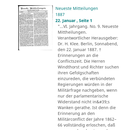
Neueste Mitteilungen
1887
22. Januar , Seite 1
"...VI. Jahrgang. No. 9. Neueste
Mittheilungen.
Verantwortlicher Herausgeber:
Dr. H. Klee. Berlin, Sonnabend,
den 22. Januar 1887. †
Erinnerungen an die
Conflictszeit. Die Herren
Windthorst und Richter suchen
ihren Gefolgschaften
einzureden, die verbündeten
Regierungen würden in der
Militärfrage nachgeben, wenn
nur der parlamentarische
Widerstand nicht in&#39;s
Wanken gerathe. Ist denn die
Erinnerung an den
Militärconflict der Jahre 1862–
66 vollständig erloschen, daß