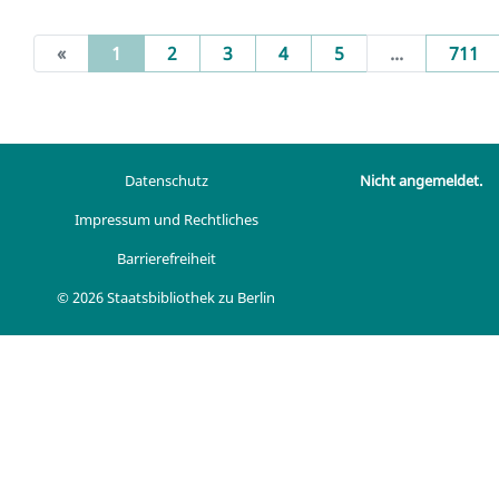
(current)
«
1
2
3
4
5
...
711
Datenschutz
Nicht angemeldet.
Impressum und Rechtliches
Barrierefreiheit
© 2026 Staatsbibliothek zu Berlin