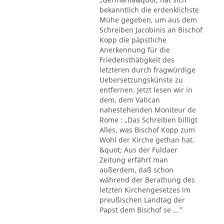
bekanntlich die erdenklichste
Mühe gegeben, um aus dem
Schreiben Jacobinis an Bischof
Kopp die päpstliche
Anerkennung für die
Friedensthätigkeit des
letzteren durch fragwürdige
Uebersetzungskünste zu
entfernen. Jetzt lesen wir in
dem, dem Vatican
nahestehenden Moniteur de
Rome : „Das Schreiben billigt
Alles, was Bischof Kopp zum
Wohl der Kirche gethan hat.
&quot; Aus der Fuldaer
Zeitung erfährt man
außerdem, daß schon
während der Berathung des
letzten Kirchengesetzes im
preußischen Landtag der
Papst dem Bischof se ..."