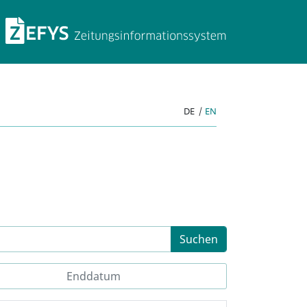
ZEFYS Zeitungsinforma
DE
|
EN
Suchen