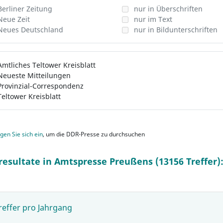
Berliner Zeitung
nur in Überschriften
Neue Zeit
nur im Text
Neues Deutschland
nur in Bildunterschriften
Amtliches Teltower Kreisblatt
Neueste Mitteilungen
Provinzial-Correspondenz
Teltower Kreisblatt
gen Sie sich ein
, um die DDR-Presse zu durchsuchen
resultate in Amtspresse Preußens (13156 Treffer)
reffer pro Jahrgang