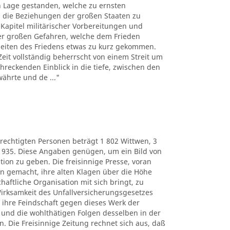
n Lage gestanden, welche zu ernsten
n die Beziehungen der großen Staaten zu
 Kapitel militärischer Vorbereitungen und
r großen Gefahren, welche dem Frieden
rbeiten des Friedens etwas zu kurz gekommen.
Zeit vollständig beherrscht von einem Streit um
chreckenden Einblick in die tiefe, zwischen den
ährte und de ..."
rechtigten Personen beträgt 1 802 Wittwen, 3
 935. Diese Angaben genügen, um ein Bild von
on zu geben. Die freisinnige Presse, voran
ran gemacht, ihre alten Klagen über die Höhe
ftliche Organisation mit sich bringt, zu
 Wirksamkeit des Unfallversicherungsgesetzes
ihre Feindschaft gegen dieses Werk der
 und die wohlthätigen Folgen desselben in der
 Die Freisinnige Zeitung rechnet sich aus, daß