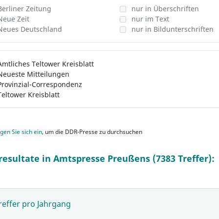
Berliner Zeitung
nur in Überschriften
Neue Zeit
nur im Text
Neues Deutschland
nur in Bildunterschriften
Amtliches Teltower Kreisblatt
Neueste Mitteilungen
Provinzial-Correspondenz
Teltower Kreisblatt
gen Sie sich ein
, um die DDR-Presse zu durchsuchen
resultate in Amtspresse Preußens (7383 Treffer):
reffer pro Jahrgang