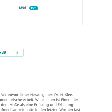
1896
1561
Next
739
»
. Verantwortlicher Herausgeber: Dr. H. Klee.
lamentarische Arbeit. Wohl selten ist Einem der
n dem Maße als eine Erlösung und Erholung
Aufmerksamkeit hatte in den letzten Wochen fast