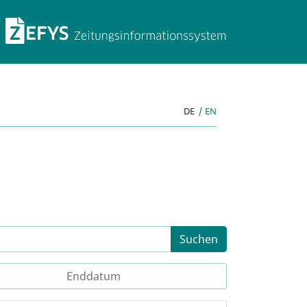
ZEFYS Zeitungsinforma
DE
|
EN
Suchen