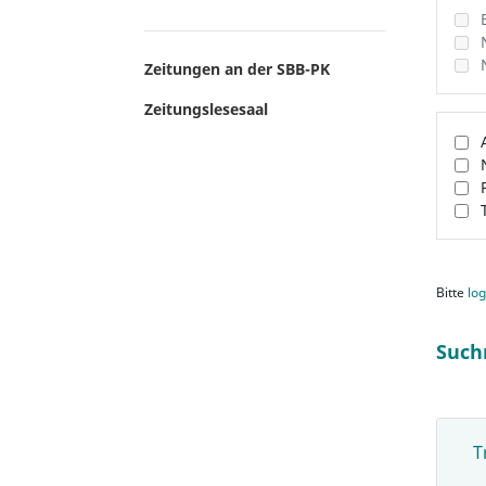
Zeitungen an der SBB-PK
Zeitungslesesaal
Bitte
log
Such
T