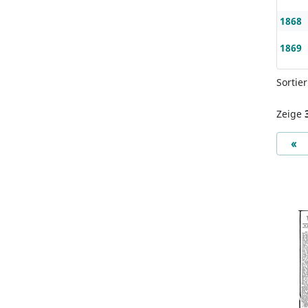
1868
1869
Sortie
Zeige
Pr
«