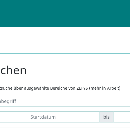
uchen
xtsuche über ausgewählte Bereiche von ZEFYS (mehr in Arbeit).
bis