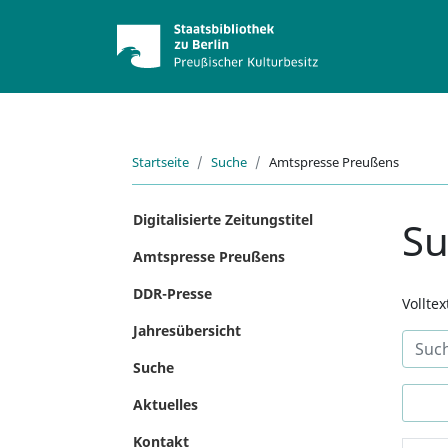
Startseite
Suche
Amtspresse Preußens
Digitalisierte Zeitungstitel
S
Amtspresse Preußens
DDR-Presse
Vollte
Jahresübersicht
Suche
Aktuelles
Kontakt