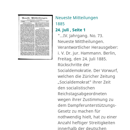
Neueste Mitteilungen
1885
24. Juli , Seite 1
"...IV. Jahrgang. No. 73.
Neueste Mittheilungen.
Verantwortlicher Herausgeber:
i. V. Dr. jur. Hammann. Berlin,
Freitag, den 24. Juli 1885.
Rückschritte der
Socialdemokratie. Der Vorwurf,
welchen die Züricher Zeitung
„Socialdemokrat" ihrer Zeit
den socialistischen
Reichstagsabgeordneten
wegen ihrer Zustimmung zu
dem Dampferunterstützungs-
Gesetz zu machen für
nothwendig hielt, hat zu einer
Anzahl heftiger Streitigkeiten
innerhalb der deutschen