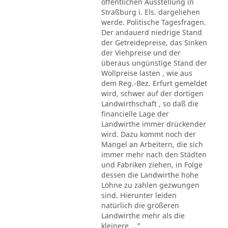
öffentlichen Ausstellung in
Straßburg i. Els. dargeliehen
werde. Politische Tagesfragen.
Der andauerd niedrige Stand
der Getreidepreise, das Sinken
der Viehpreise und der
überaus ungünstige Stand der
Wollpreise lasten , wie aus
dem Reg.-Bez. Erfurt gemeldet
wird, schwer auf der dortigen
Landwirthschaft , so daß die
financielle Lage der
Landwirthe immer drückender
wird. Dazu kommt noch der
Mangel an Arbeitern, die sich
immer mehr nach den Städten
und Fabriken ziehen, in Folge
dessen die Landwirthe hohe
Löhne zu zahlen gezwungen
sind. Hierunter leiden
natürlich die größeren
Landwirthe mehr als die
kleinere ..."