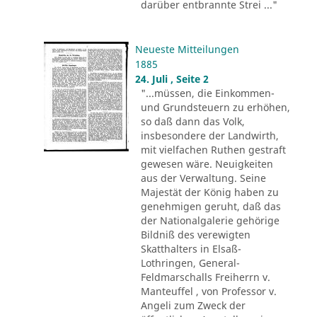
darüber entbrannte Strei ..."
Neueste Mitteilungen
1885
24. Juli , Seite 2
"...müssen, die Einkommen-
und Grundsteuern zu erhöhen,
so daß dann das Volk,
insbesondere der Landwirth,
mit vielfachen Ruthen gestraft
gewesen wäre. Neuigkeiten
aus der Verwaltung. Seine
Majestät der König haben zu
genehmigen geruht, daß das
der Nationalgalerie gehörige
Bildniß des verewigten
Skatthalters in Elsaß-
Lothringen, General-
Feldmarschalls Freiherrn v.
Manteuffel , von Professor v.
Angeli zum Zweck der