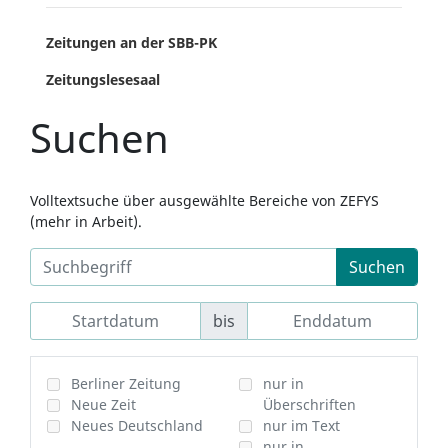
Zeitungen an der SBB-PK
Zeitungslesesaal
Suchen
Volltextsuche über ausgewählte Bereiche von ZEFYS
(mehr in Arbeit).
Suchen
bis
Berliner Zeitung
nur in
Neue Zeit
Überschriften
Neues Deutschland
nur im Text
nur in