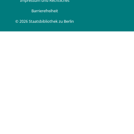
Impressum und Rechtliches
Barrierefreiheit
© 2026 Staatsbibliothek zu Berlin