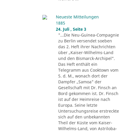
Neueste Mitteilungen
1885
24. Juli , Seite 3
"...Die Neu-Guinea-Compagnie
zu Berlin versendet soeben
das 2. Heft ihrer Nachrichten
über „Kaiser-Wilhelms-Land
und den Bismarck-Archipel".
Das Heft enthält ein
Telegramm aus Cooktown vom
5. d. M., wonach dort der
Dampfer „Samoa" der
Gesellschaft mit Dr. Finsch an
Bord gekommen ist. Dr. Finsch
ist auf der Heimreise nach
Europa. Seine letzte
Untersuchungsreise erstreckte
sich auf den unbekannten
Theil der Küste vom Kaiser-
Wilhelms-Land, von Astriloba-