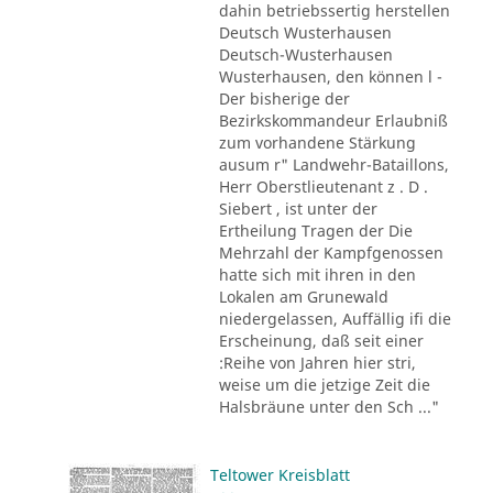
dahin betriebssertig herstellen
Deutsch Wusterhausen
Deutsch-Wusterhausen
Wusterhausen, den können l -
Der bisherige der
Bezirkskommandeur Erlaubniß
zum vorhandene Stärkung
ausum r" Landwehr-Bataillons,
Herr Oberstlieutenant z . D .
Siebert , ist unter der
Ertheilung Tragen der Die
Mehrzahl der Kampfgenossen
hatte sich mit ihren in den
Lokalen am Grunewald
niedergelassen, Auffällig ifi die
Erscheinung, daß seit einer
:Reihe von Jahren hier stri,
weise um die jetzige Zeit die
Halsbräune unter den Sch ..."
Teltower Kreisblatt