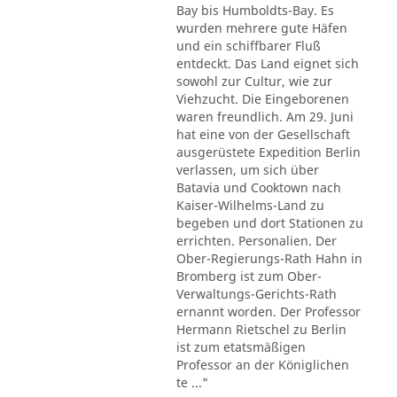
Bay bis Humboldts-Bay. Es
wurden mehrere gute Häfen
und ein schiffbarer Fluß
entdeckt. Das Land eignet sich
sowohl zur Cultur, wie zur
Viehzucht. Die Eingeborenen
waren freundlich. Am 29. Juni
hat eine von der Gesellschaft
ausgerüstete Expedition Berlin
verlassen, um sich über
Batavia und Cooktown nach
Kaiser-Wilhelms-Land zu
begeben und dort Stationen zu
errichten. Personalien. Der
Ober-Regierungs-Rath Hahn in
Bromberg ist zum Ober-
Verwaltungs-Gerichts-Rath
ernannt worden. Der Professor
Hermann Rietschel zu Berlin
ist zum etatsmäßigen
Professor an der Königlichen
te ..."