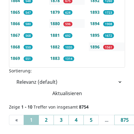
1864
1878
1892
548
675
1260
1865
1879
1893
547
628
1723
1866
1880
1894
580
596
1908
1867
1881
1895
568
692
1672
1868
1882
1896
550
1035
1561
1869
1883
551
1314
Sortierung:
Aktualisieren
Zeige
1 - 10
Treffer von insgesamt
8754
(current)
«
1
2
3
4
5
...
875