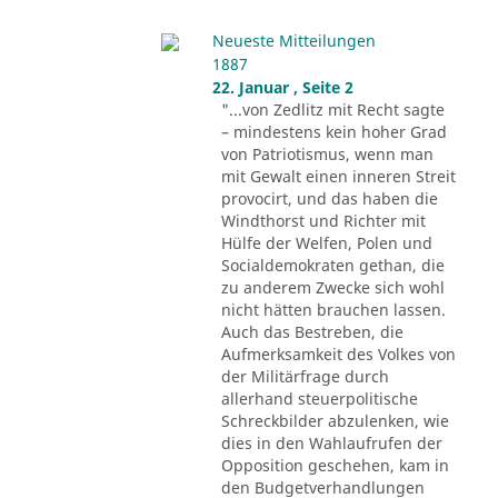
Neueste Mitteilungen
1887
22. Januar , Seite 2
"...von Zedlitz mit Recht sagte
– mindestens kein hoher Grad
von Patriotismus, wenn man
mit Gewalt einen inneren Streit
provocirt, und das haben die
Windthorst und Richter mit
Hülfe der Welfen, Polen und
Socialdemokraten gethan, die
zu anderem Zwecke sich wohl
nicht hätten brauchen lassen.
Auch das Bestreben, die
Aufmerksamkeit des Volkes von
der Militärfrage durch
allerhand steuerpolitische
Schreckbilder abzulenken, wie
dies in den Wahlaufrufen der
Opposition geschehen, kam in
den Budgetverhandlungen