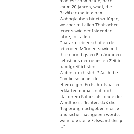
man es schon heute, nach
kaum 20 Jahren, wagt, die
Bevölkerung in einen
Wahnglauben hineinzulügen,
welcher mit allen Thatsachen
jener sowie der folgenden
Jahre, mit allen
Charaktereigenschaften der
leitenden Männer, sowie mit
ihren bündigsten Erklärungen
selbst aus der neuesten Zeit in
handgreiflichstem
Widerspruch steht? Auch die
Conflictsmacher der
ehemaligen Fortschrittspartei
erklärten damals mit noch
stärkerem Pathos als heute die
Windthorst-Richter, daß die
Regierung nachgeben müsse
und sicher nachgeben werde,
wenn die steile Felswand des p
..."