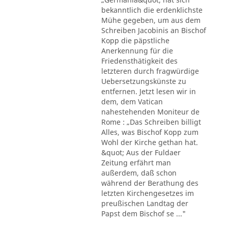
bekanntlich die erdenklichste
Mühe gegeben, um aus dem
Schreiben Jacobinis an Bischof
Kopp die päpstliche
Anerkennung für die
Friedensthätigkeit des
letzteren durch fragwürdige
Uebersetzungskünste zu
entfernen. Jetzt lesen wir in
dem, dem Vatican
nahestehenden Moniteur de
Rome : „Das Schreiben billigt
Alles, was Bischof Kopp zum
Wohl der Kirche gethan hat.
&quot; Aus der Fuldaer
Zeitung erfährt man
außerdem, daß schon
während der Berathung des
letzten Kirchengesetzes im
preußischen Landtag der
Papst dem Bischof se ..."