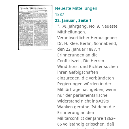
Neueste Mitteilungen
1887
22. Januar , Seite 1
"...VI. Jahrgang. No. 9. Neueste
Mittheilungen.
Verantwortlicher Herausgeber:
Dr. H. Klee. Berlin, Sonnabend,
den 22. Januar 1887. †
Erinnerungen an die
Conflictszeit. Die Herren
Windthorst und Richter suchen
ihren Gefolgschaften
einzureden, die verbündeten
Regierungen würden in der
Militärfrage nachgeben, wenn
nur der parlamentarische
Widerstand nicht in&#39;s
Wanken gerathe. Ist denn die
Erinnerung an den
Militärconflict der Jahre 1862–
66 vollständig erloschen, daß