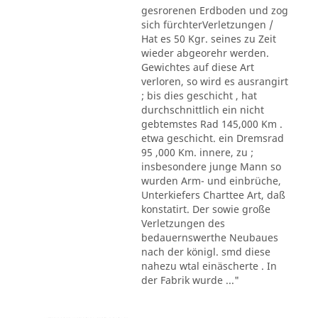
gesrorenen Erdboden und zog
sich fürchterVerletzungen /
Hat es 50 Kgr. seines zu Zeit
wieder abgeorehr werden.
Gewichtes auf diese Art
verloren, so wird es ausrangirt
; bis dies geschicht , hat
durchschnittlich ein nicht
gebtemstes Rad 145,000 Km .
etwa geschicht. ein Dremsrad
95 ,000 Km. innere, zu ;
insbesondere junge Mann so
wurden Arm- und einbrüche,
Unterkiefers Charttee Art, daß
konstatirt. Der sowie große
Verletzungen des
bedauernswerthe Neubaues
nach der königl. smd diese
nahezu wtal einäscherte . In
der Fabrik wurde ..."