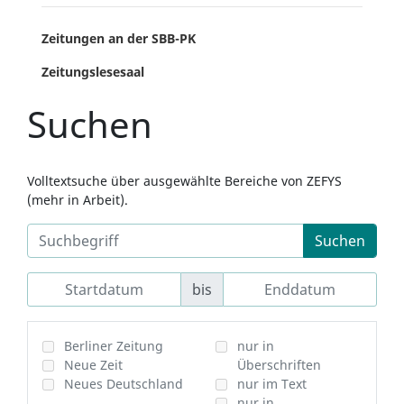
Zeitungen an der SBB-PK
Zeitungslesesaal
Suchen
Volltextsuche über ausgewählte Bereiche von ZEFYS
(mehr in Arbeit).
Suchen
bis
Berliner Zeitung
nur in
Neue Zeit
Überschriften
Neues Deutschland
nur im Text
nur in