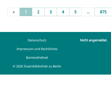
(current)
«
1
2
3
4
5
...
875
Datenschutz
Nicht angemeldet.
Impressum und Rechtliches
Barrierefreiheit
© 2026 Staatsbibliothek zu Berlin