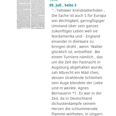
05. Juli , Seite 3
"...Teltower Kreisblatterholen .
Die Sache ist auch S für Europa
von Wichtigkeit, geringfügiger
Umstand über sein ganzes
zukünftiges Leben weil sie
Nordamerika und - England
einander in dieHaare zu
bringen droht , wenn 'Walter
glücklich ist. entselfied . Bei
einem Turniere nämlich , das
um die Zeit der Fastnacht in
Augsburg abgehalten wurde,
sah Albrecht ein Mäd chen,
dessen strahlende Schönheit
sein Auge blendete der Liebe
und m weckte. Agnes
Bernauerin *) . Es war in der
Zeit, da in Deutschland
dichustenkämpfe seinem
Herzen die schlummerode
Flamme wütheten, in Ungarn