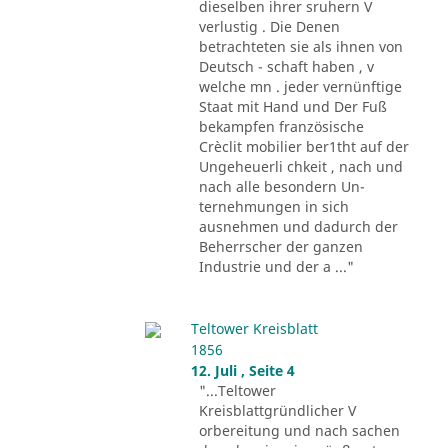
dieselben ihrer sruhern V
verlustig . Die Denen
betrachteten sie als ihnen von
Deutsch - schaft haben , v
welche mn . jeder vernünftige
Staat mit Hand und Der Fuß
bekampfen französische
Crèclit mobilier ber1tht auf der
Ungeheuerli chkeit , nach und
nach alle besondern Un-
ternehmungen in sich
ausnehmen und dadurch der
Beherrscher der ganzen
Industrie und der a ..."
Teltower Kreisblatt
1856
12. Juli , Seite 4
"...Teltower
Kreisblattgründlicher V
orbereitung und nach sachen