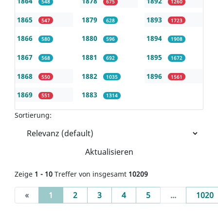
1864
1878
1892
548
675
1260
1865
1879
1893
547
628
1723
1866
1880
1894
580
596
1908
1867
1881
1895
568
692
1672
1868
1882
1896
550
1035
1561
1869
1883
551
1314
Sortierung:
Aktualisieren
Zeige
1 - 10
Treffer von insgesamt
10209
(current)
«
1
2
3
4
5
...
1020