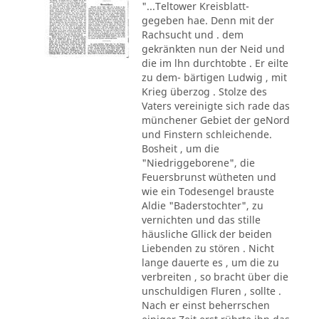
"...Teltower Kreisblatt-
gegeben hae. Denn mit der
Rachsucht und . dem
gekränkten nun der Neid und
die im lhn durchtobte . Er eilte
zu dem- bärtigen Ludwig , mit
Krieg überzog . Stolze des
Vaters vereinigte sich rade das
münchener Gebiet der geNord
und Finstern schleichende.
Bosheit , um die
"Niedriggeborene", die
Feuersbrunst wütheten und
wie ein Todesengel brauste
Aldie "Baderstochter", zu
vernichten und das stille
häusliche Gllick der beiden
Liebenden zu stören . Nicht
lange dauerte es , um die zu
verbreiten , so bracht über die
unschuldigen Fluren , sollte .
Nach er einst beherrschen