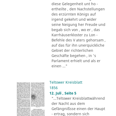
diese Gelegenheit unt ho -
ertheilte , den Nachstellungen
des erzürnten Königs auf
irgend gekehrt und wider
seine Neigung her Freude und
begab sich von , wo er , das
Karrhäuserkloster zu Lon -
Befehle des V aters gehorsam ,
auf das für ihn unerquickliche
Gebiet der richterlichen
Geschäfte begehen , in 's
Parlament erhielt und als er
einen ..."
Teltower Kreisblatt
1856
12. Juli , Seite 5
"...Teltower Kreisblattwährend
der Nacht aus dem
Gefängnißsse einen der Haupt
- ertrag, sondern sich