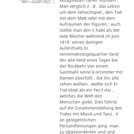
Alltagsleben näher stunden .
Man verglich z . B . das Leben
uiit dem Sehachspiel , den Tod
mit dem Matt oder mit dem
Aufräumen der Figuren ; auch
stellte man den S habt als der
lade Blücher während im Juni
1814. seines dortigen
Aufenthalts In
seinemabsteigequartier fand
der alte Held eines Tages bei
der Rückkehr von einem
Gastmahl seine V orzimmer mit
Damen überfüllt , die ihn alle
sehen wollten . wollte sich Er
Tod tdoyl als ein Fes-t dar ,
welches die Welt den
Menschen giebt. Dies führte
auf die Zusammenstellung des
Todes mit Musik und Tanz . V
on gelegentlichen
Personifieinungen ging -man
zu abgesonderten und und