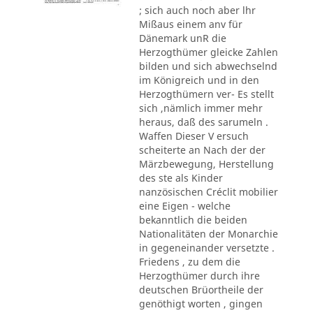
; sich auch noch aber lhr
Mißaus einem anv für
Dänemark unR die
Herzogthümer gleicke Zahlen
bilden und sich abwechselnd
im Königreich und in den
Herzogthümern ver- Es stellt
sich ,nämlich immer mehr
heraus, daß des sarumeln .
Waffen Dieser V ersuch
scheiterte an Nach der der
Märzbewegung, Herstellung
des ste als Kinder
nanzösischen Créclit mobilier
eine Eigen - welche
bekanntlich die beiden
Nationalitäten der Monarchie
in gegeneinander versetzte .
Friedens , zu dem die
Herzogthümer durch ihre
deutschen Brüortheile der
genöthigt worten , gingen