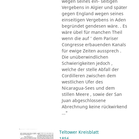
wegen seines ein- seitigen
Vergebens in Algier und später
gegen England wegen seines
einseitigen Vergebens in Aden
begründet gendesen wäre. . Es
wäre übel für manchen Theil
wenn die auf ' dem Pariser
Congresse erbauenden Kanals
für ewige Zeiten aussprech .
Die unüberwindlichen
Schwierigkeiten jedoch ,
welche der stelle Abfall der
Cordilleren zwischen dem
westlichen Ufer des
Nicaragua-Sees und dem
stillen Meere , sowie der San
Juan abgeschlossene
Abrechnung keine rückwirkend
..."
Teltower Kreisblatt
1856