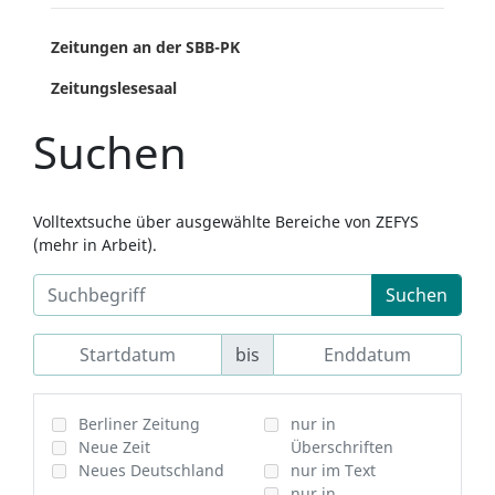
Zeitungen an der SBB-PK
Zeitungslesesaal
Suchen
Volltextsuche über ausgewählte Bereiche von ZEFYS
(mehr in Arbeit).
Suchen
bis
Berliner Zeitung
nur in
Neue Zeit
Überschriften
Neues Deutschland
nur im Text
nur in