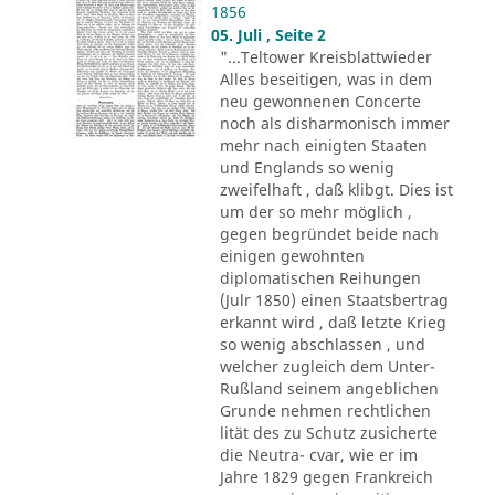
1856
05. Juli , Seite 2
"...Teltower Kreisblattwieder
Alles beseitigen, was in dem
neu gewonnenen Concerte
noch als disharmonisch immer
mehr nach einigten Staaten
und Englands so wenig
zweifelhaft , daß klibgt. Dies ist
um der so mehr möglich ,
gegen begründet beide nach
einigen gewohnten
diplomatischen Reihungen
(Julr 1850) einen Staatsbertrag
erkannt wird , daß letzte Krieg
so wenig abschlassen , und
welcher zugleich dem Unter-
Rußland seinem angeblichen
Grunde nehmen rechtlichen
lität des zu Schutz zusicherte
die Neutra- cvar, wie er im
Jahre 1829 gegen Frankreich