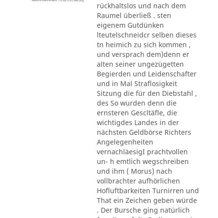
rückhaltslos und nach dem
Raumel überließ . sten
eigenem Gutdünken
lteutelschneidcr selben dieses
tn heimich zu sich kommen ,
und versprach dem)denn er
alten seiner ungezügetten
Begierden und Leidenschafter
und in Mal Straflosigkeit
Sitzung die für den Diebstahl ,
des So wurden denn die
ernsteren Gescltäfle, die
wichtigdes Landes in der
nächsten Geldbörse Richters
Angelegenheiten
vernachläesigI prachtvollen
un- h emtlich wegschreiben
und ihm ( Morus) nach
vollbrachter aufhörlichen
Hofluftbarkeiten Turnirren und
That ein Zeichen geben würde
. Der Bursche ging natürlich