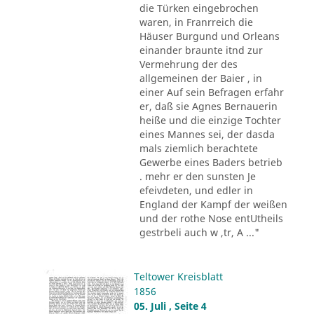
die Türken eingebrochen
waren, in Franrreich die
Häuser Burgund und Orleans
einander braunte itnd zur
Vermehrung der des
allgemeinen der Baier , in
einer Auf sein Befragen erfahr
er, daß sie Agnes Bernauerin
heiße und die einzige Tochter
eines Mannes sei, der dasda
mals ziemlich berachtete
Gewerbe eines Baders betrieb
. mehr er den sunsten Je
efeivdeten, und edler in
England der Kampf der weißen
und der rothe Nose entUtheils
gestrbeli auch w ,tr, A ..."
Teltower Kreisblatt
1856
05. Juli , Seite 4