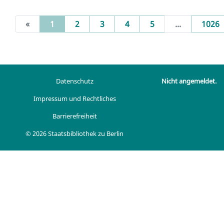
(current)
«
1
2
3
4
5
...
1026
Datenschutz
Nicht angemeldet.
Impressum und Rechtliches
Barrierefreiheit
© 2026 Staatsbibliothek zu Berlin