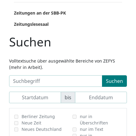
Zeitungen an der SBB-PK
Zeitungslesesaal
Suchen
Volltextsuche über ausgewählte Bereiche von ZEFYS
(mehr in Arbeit).
Suchen
bis
Berliner Zeitung
nur in
Neue Zeit
Überschriften
Neues Deutschland
nur im Text
nur in