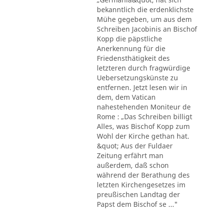
bekanntlich die erdenklichste
Mühe gegeben, um aus dem
Schreiben Jacobinis an Bischof
Kopp die päpstliche
Anerkennung für die
Friedensthätigkeit des
letzteren durch fragwürdige
Uebersetzungskünste zu
entfernen. Jetzt lesen wir in
dem, dem Vatican
nahestehenden Moniteur de
Rome : „Das Schreiben billigt
Alles, was Bischof Kopp zum
Wohl der Kirche gethan hat.
&quot; Aus der Fuldaer
Zeitung erfährt man
außerdem, daß schon
während der Berathung des
letzten Kirchengesetzes im
preußischen Landtag der
Papst dem Bischof se ..."