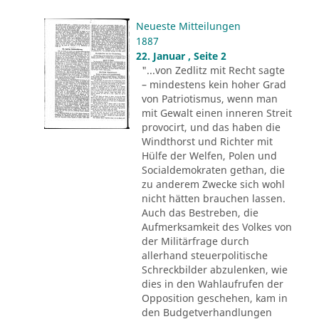
Neueste Mitteilungen
1887
22. Januar , Seite 2
"...von Zedlitz mit Recht sagte
– mindestens kein hoher Grad
von Patriotismus, wenn man
mit Gewalt einen inneren Streit
provocirt, und das haben die
Windthorst und Richter mit
Hülfe der Welfen, Polen und
Socialdemokraten gethan, die
zu anderem Zwecke sich wohl
nicht hätten brauchen lassen.
Auch das Bestreben, die
Aufmerksamkeit des Volkes von
der Militärfrage durch
allerhand steuerpolitische
Schreckbilder abzulenken, wie
dies in den Wahlaufrufen der
Opposition geschehen, kam in
den Budgetverhandlungen