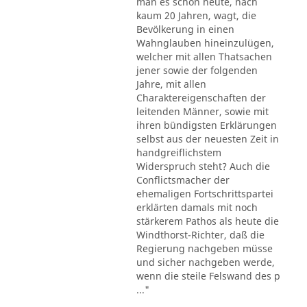
man es schon heute, nach
kaum 20 Jahren, wagt, die
Bevölkerung in einen
Wahnglauben hineinzulügen,
welcher mit allen Thatsachen
jener sowie der folgenden
Jahre, mit allen
Charaktereigenschaften der
leitenden Männer, sowie mit
ihren bündigsten Erklärungen
selbst aus der neuesten Zeit in
handgreiflichstem
Widerspruch steht? Auch die
Conflictsmacher der
ehemaligen Fortschrittspartei
erklärten damals mit noch
stärkerem Pathos als heute die
Windthorst-Richter, daß die
Regierung nachgeben müsse
und sicher nachgeben werde,
wenn die steile Felswand des p
..."