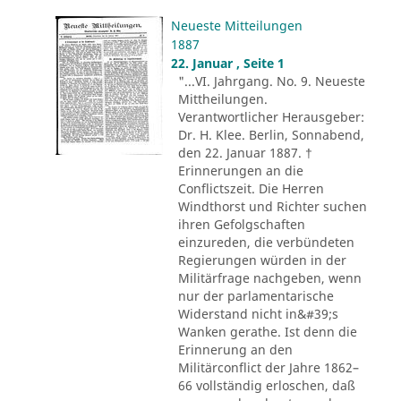
Neueste Mitteilungen
1887
22. Januar , Seite 1
"...VI. Jahrgang. No. 9. Neueste
Mittheilungen.
Verantwortlicher Herausgeber:
Dr. H. Klee. Berlin, Sonnabend,
den 22. Januar 1887. †
Erinnerungen an die
Conflictszeit. Die Herren
Windthorst und Richter suchen
ihren Gefolgschaften
einzureden, die verbündeten
Regierungen würden in der
Militärfrage nachgeben, wenn
nur der parlamentarische
Widerstand nicht in&#39;s
Wanken gerathe. Ist denn die
Erinnerung an den
Militärconflict der Jahre 1862–
66 vollständig erloschen, daß