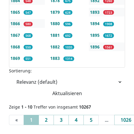
1864
1878
1892
548
675
1260
1865
1879
1893
547
628
1723
1866
1880
1894
580
596
1908
1867
1881
1895
568
692
1672
1868
1882
1896
550
1035
1561
1869
1883
551
1314
Sortierung:
Aktualisieren
Zeige
1 - 10
Treffer von insgesamt
10267
(current)
«
1
2
3
4
5
...
1026