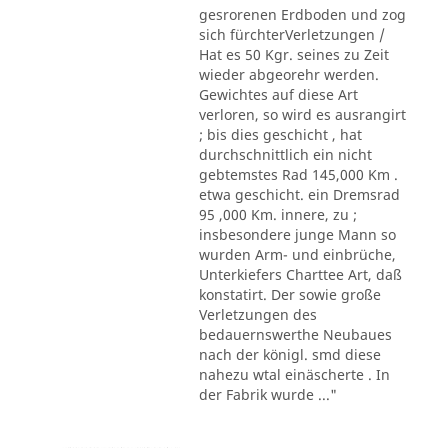
gesrorenen Erdboden und zog
sich fürchterVerletzungen /
Hat es 50 Kgr. seines zu Zeit
wieder abgeorehr werden.
Gewichtes auf diese Art
verloren, so wird es ausrangirt
; bis dies geschicht , hat
durchschnittlich ein nicht
gebtemstes Rad 145,000 Km .
etwa geschicht. ein Dremsrad
95 ,000 Km. innere, zu ;
insbesondere junge Mann so
wurden Arm- und einbrüche,
Unterkiefers Charttee Art, daß
konstatirt. Der sowie große
Verletzungen des
bedauernswerthe Neubaues
nach der königl. smd diese
nahezu wtal einäscherte . In
der Fabrik wurde ..."