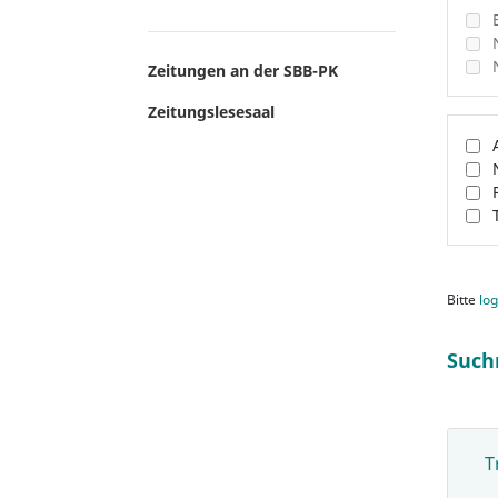
Zeitungen an der SBB-PK
Zeitungslesesaal
Bitte
log
Such
T