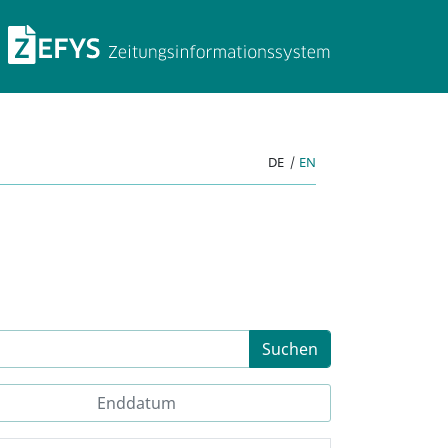
ZEFYS Zeitungsinforma
DE
|
EN
Suchen