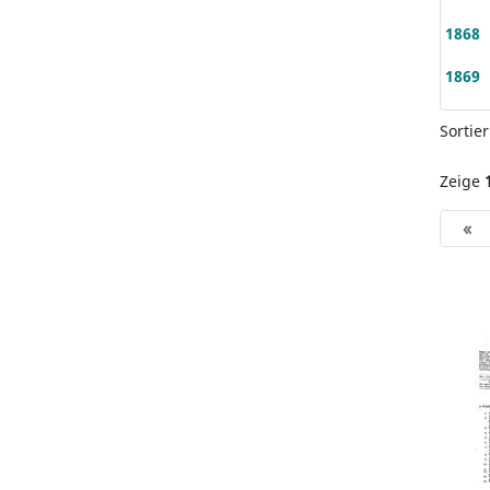
1868
1869
Sortie
Zeige
«