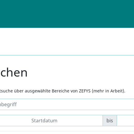
uchen
xtsuche über ausgewählte Bereiche von ZEFYS (mehr in Arbeit).
bis