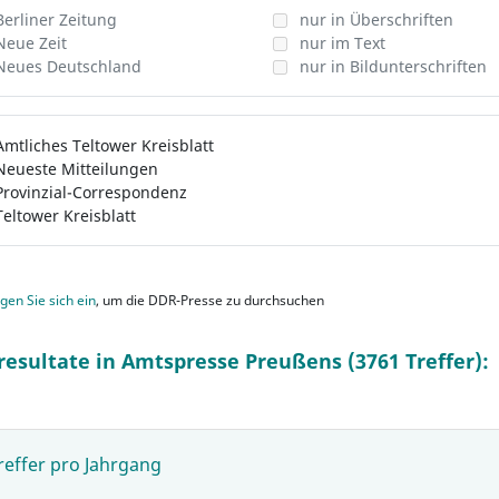
Berliner Zeitung
nur in Überschriften
Neue Zeit
nur im Text
Neues Deutschland
nur in Bildunterschriften
Amtliches Teltower Kreisblatt
Neueste Mitteilungen
Provinzial-Correspondenz
Teltower Kreisblatt
gen Sie sich ein
, um die DDR-Presse zu durchsuchen
resultate in Amtspresse Preußens (3761 Treffer):
reffer pro Jahrgang