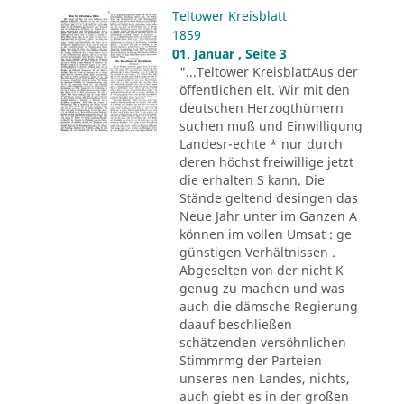
Teltower Kreisblatt
1859
01. Januar , Seite 3
"...Teltower KreisblattAus der
öffentlichen elt. Wir mit den
deutschen Herzogthümern
suchen muß und Einwilligung
Landesr-echte * nur durch
deren höchst freiwillige jetzt
die erhalten S kann. Die
Stände geltend desingen das
Neue Jahr unter im Ganzen A
können im vollen Umsat : ge
günstigen Verhältnissen .
Abgeselten von der nicht K
genug zu machen und was
auch die dämsche Regierung
daauf beschließen
schätzenden versöhnlichen
Stimmrmg der Parteien
unseres nen Landes, nichts,
auch giebt es in der großen