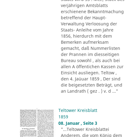
verjährigen Amtsblatts
erschienene Bekanntmachung
betreffend der Haupt-
Verwaltung Verloosung der
Staats- Anleihe vom Jahre
1856, hierdurch mit dem
Bemerken aufmerksam
gemacht, daß Nummerlisten
der Prannen im diesseitigen
Bureau sowohl , als auch bei
allen A öffentichen Kassen zur
Einsicht ausliegen. Teltow ,
den 4. Jaüuar 1859 , Der sind
die beigesetzten Beträgt, und
an Landrath ( gez . ) v. d ..."
Teltower Kreisblatt
1859
08. Januar , Seite 3
"...Teltower Kreisblattei
Anderem, die vom König dem