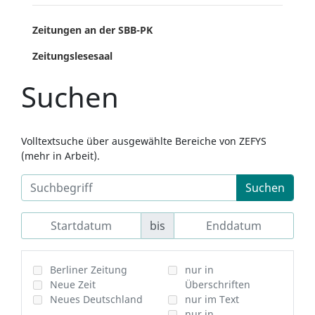
Zeitungen an der SBB-PK
Zeitungslesesaal
Suchen
Volltextsuche über ausgewählte Bereiche von ZEFYS
(mehr in Arbeit).
Suchen
bis
Berliner Zeitung
nur in
Neue Zeit
Überschriften
Neues Deutschland
nur im Text
nur in