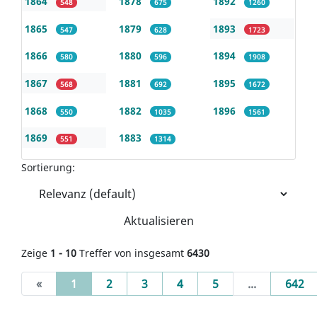
1864
1878
1892
548
675
1260
1865
1879
1893
547
628
1723
1866
1880
1894
580
596
1908
1867
1881
1895
568
692
1672
1868
1882
1896
550
1035
1561
1869
1883
551
1314
Sortierung:
Aktualisieren
Zeige
1 - 10
Treffer von insgesamt
6430
(current)
«
1
2
3
4
5
...
642