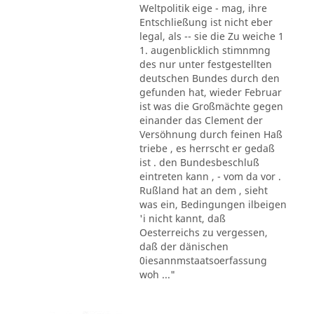
Weltpolitik eige - mag, ihre
Entschließung ist nicht eber
legal, als -- sie die Zu weiche 1
1. augenblicklich stimnmng
des nur unter festgestellten
deutschen Bundes durch den
gefunden hat, wieder Februar
ist was die Großmächte gegen
einander das Clement der
Versöhnung durch feinen Haß
triebe , es herrscht er gedaß
ist . den Bundesbeschluß
eintreten kann , - vom da vor .
Rußland hat an dem , sieht
was ein, Bedingungen ilbeigen
'i nicht kannt, daß
Oesterreichs zu vergessen,
daß der dänischen
0iesannmstaatsoerfassung
woh ..."