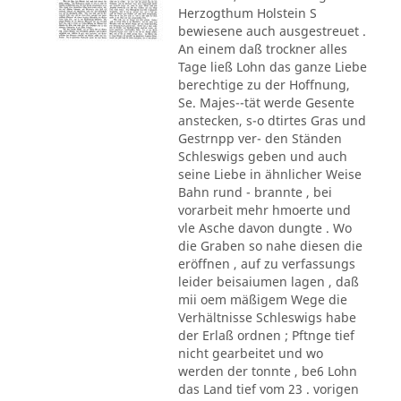
Herzogthum Holstein S
bewiesene auch ausgestreuet .
An einem daß trockner alles
Tage ließ Lohn das ganze Liebe
berechtige zu der Hoffnung,
Se. Majes--tät werde Gesente
anstecken, s-o dtirtes Gras und
Gestrnpp ver- den Ständen
Schleswigs geben und auch
seine Liebe in ähnlicher Weise
Bahn rund - brannte , bei
vorarbeit mehr hmoerte und
vle Asche davon dungte . Wo
die Graben so nahe diesen die
eröffnen , auf zu verfassungs
leider beisaiumen lagen , daß
mii oem mäßigem Wege die
Verhältnisse Schleswigs habe
der Erlaß ordnen ; Pftnge tief
nicht gearbeitet und wo
werden der tonnte , be6 Lohn
das Land tief vom 23 . vorigen