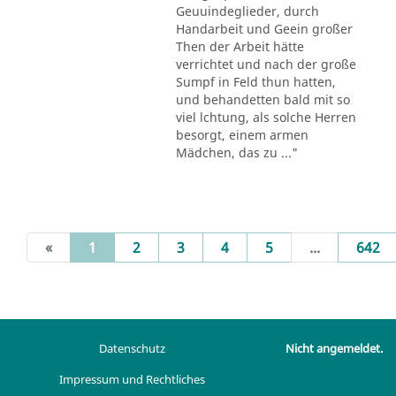
Geuuindeglieder, durch
Handarbeit und Geein großer
Then der Arbeit hätte
verrichtet und nach der große
Sumpf in Feld thun hatten,
und behandetten bald mit so
viel lchtung, als solche Herren
besorgt, einem armen
Mädchen, das zu ..."
(current)
«
1
2
3
4
5
...
642
Datenschutz
Nicht angemeldet.
Impressum und Rechtliches