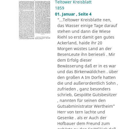
Teltower Kreisblatt
1859
01. Januar , Seite 4
"...Teltower Kreisblatte nen,
das Wasser einige Tage darauf
stehen und dann die Wiese
Riehl so erst damit gen gutes
Ackerland, haide ihr 20
Morgen wüstes Land an der
BesenLeute ihn berieseli . Mir
dem Erfolg dieser
Bewässerung daß er in es war
und das Birkenwäldchen . über
den großen A Im Dorfe hatten
die und außerordentlich Sohn ,
zufrieden , ganz besonders
schrieb, Gespötte Gutsbesitzer
, nannten für seinen den
Gutsabministrator Wertheim"
Herr von tern lachte und
Gesenke . als er Auch der
Hofbauer dem Freund zum