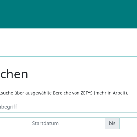
uchen
xtsuche über ausgewählte Bereiche von ZEFYS (mehr in Arbeit).
bis