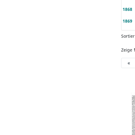
1868
1869
Sortie
Zeige
«