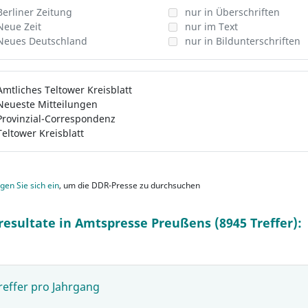
Berliner Zeitung
nur in Überschriften
Neue Zeit
nur im Text
Neues Deutschland
nur in Bildunterschriften
Amtliches Teltower Kreisblatt
Neueste Mitteilungen
Provinzial-Correspondenz
Teltower Kreisblatt
gen Sie sich ein
, um die DDR-Presse zu durchsuchen
resultate in Amtspresse Preußens (8945 Treffer):
reffer pro Jahrgang