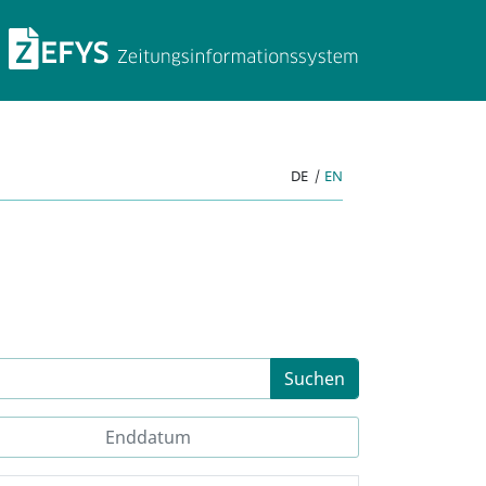
ZEFYS Zeitungsinforma
DE
|
EN
Suchen