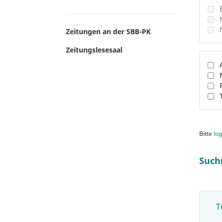
Zeitungen an der SBB-PK
Zeitungslesesaal
Bitte
log
Such
T