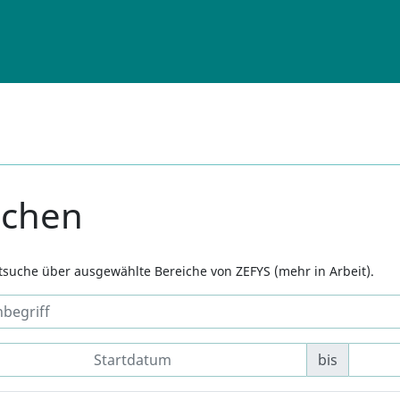
uchen
xtsuche über ausgewählte Bereiche von ZEFYS (mehr in Arbeit).
bis