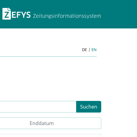
ZEFYS Zeitungsinforma
DE
|
EN
Suchen