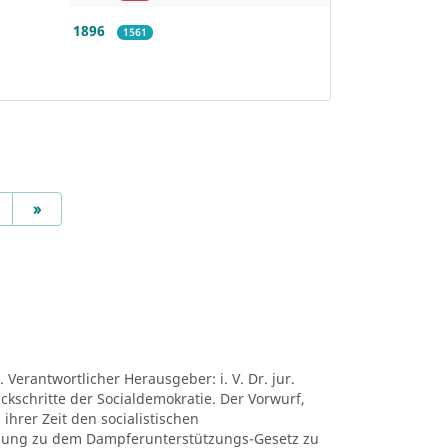
1896
1561
Next
»
 Verantwortlicher Herausgeber: i. V. Dr. jur.
ückschritte der Socialdemokratie. Der Vorwurf,
ihrer Zeit den socialistischen
mung zu dem Dampferunterstützungs-Gesetz zu