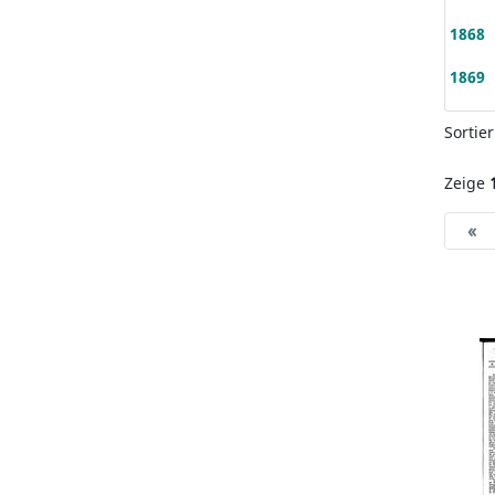
1868
1869
Sortie
Zeige
«