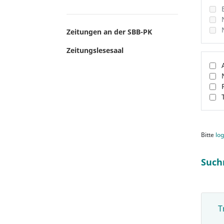
Zeitungen an der SBB-PK
Zeitungslesesaal
Bitte
log
Such
T