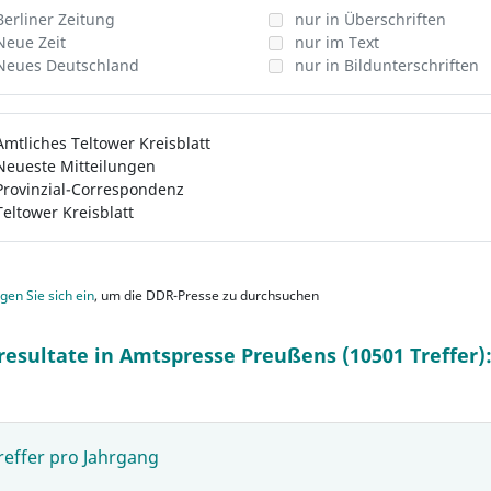
Berliner Zeitung
nur in Überschriften
Neue Zeit
nur im Text
Neues Deutschland
nur in Bildunterschriften
Amtliches Teltower Kreisblatt
Neueste Mitteilungen
Provinzial-Correspondenz
Teltower Kreisblatt
gen Sie sich ein
, um die DDR-Presse zu durchsuchen
resultate in Amtspresse Preußens (10501 Treffer)
reffer pro Jahrgang