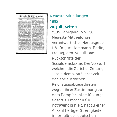
Neueste Mitteilungen
1885
24. Juli , Seite 1
"...IV. Jahrgang. No. 73.
Neueste Mittheilungen.
Verantwortlicher Herausgeber:
i. V. Dr. jur. Hammann. Berlin,
Freitag, den 24. Juli 1885.
Rückschritte der
Socialdemokratie. Der Vorwurf,
welchen die Züricher Zeitung
„Socialdemokrat" ihrer Zeit
den socialistischen
Reichstagsabgeordneten
wegen ihrer Zustimmung zu
dem Dampferunterstützungs-
Gesetz zu machen für
nothwendig hielt, hat zu einer
Anzahl heftiger Streitigkeiten
innerhalb der deutschen