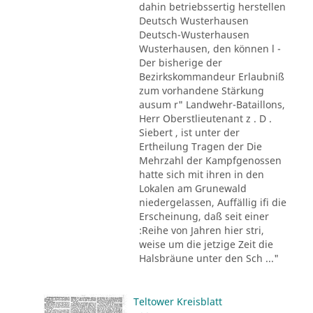
dahin betriebssertig herstellen
Deutsch Wusterhausen
Deutsch-Wusterhausen
Wusterhausen, den können l -
Der bisherige der
Bezirkskommandeur Erlaubniß
zum vorhandene Stärkung
ausum r" Landwehr-Bataillons,
Herr Oberstlieutenant z . D .
Siebert , ist unter der
Ertheilung Tragen der Die
Mehrzahl der Kampfgenossen
hatte sich mit ihren in den
Lokalen am Grunewald
niedergelassen, Auffällig ifi die
Erscheinung, daß seit einer
:Reihe von Jahren hier stri,
weise um die jetzige Zeit die
Halsbräune unter den Sch ..."
Teltower Kreisblatt