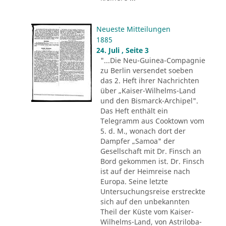
Neueste Mitteilungen
1885
24. Juli , Seite 3
"...Die Neu-Guinea-Compagnie
zu Berlin versendet soeben
das 2. Heft ihrer Nachrichten
über „Kaiser-Wilhelms-Land
und den Bismarck-Archipel".
Das Heft enthält ein
Telegramm aus Cooktown vom
5. d. M., wonach dort der
Dampfer „Samoa" der
Gesellschaft mit Dr. Finsch an
Bord gekommen ist. Dr. Finsch
ist auf der Heimreise nach
Europa. Seine letzte
Untersuchungsreise erstreckte
sich auf den unbekannten
Theil der Küste vom Kaiser-
Wilhelms-Land, von Astriloba-