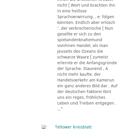
nicht [ Wort und brachten ihn
in eine heillose
Sprachoerwirrung. . e: folgen
könnten. Endlich aber erlosch
'. der verbrechenische [ Nun
gesellte er sich zu den
spielandenknahemund
vonihnen Handel, als man
jeuseits des Ozeans die
schwarze Waare [ zumeist
erlernte er die Anfangsgründe
der Sprache. Staunend , A
nicht mehr kaufte. der
Handelsoerkehr am Kamerun
ein ganz anderes Bild dar . Auf
der deutschen Faktorei tbnt
uns ein reges, fröhliches
Leben und Treiben entgegen .
..."
Teltower Kreisblatt