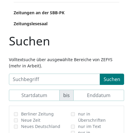
Zeitungen an der SBB-PK
Zeitungslesesaal
Suchen
Volltextsuche über ausgewählte Bereiche von ZEFYS
(mehr in Arbeit).
Suchen
bis
Berliner Zeitung
nur in
Neue Zeit
Überschriften
Neues Deutschland
nur im Text
nur in