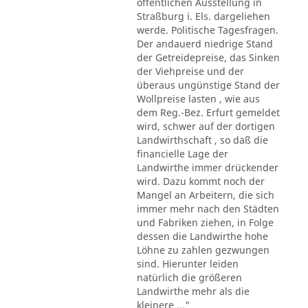
öffentlichen Ausstellung in
Straßburg i. Els. dargeliehen
werde. Politische Tagesfragen.
Der andauerd niedrige Stand
der Getreidepreise, das Sinken
der Viehpreise und der
überaus ungünstige Stand der
Wollpreise lasten , wie aus
dem Reg.-Bez. Erfurt gemeldet
wird, schwer auf der dortigen
Landwirthschaft , so daß die
financielle Lage der
Landwirthe immer drückender
wird. Dazu kommt noch der
Mangel an Arbeitern, die sich
immer mehr nach den Städten
und Fabriken ziehen, in Folge
dessen die Landwirthe hohe
Löhne zu zahlen gezwungen
sind. Hierunter leiden
natürlich die größeren
Landwirthe mehr als die
kleinere ..."