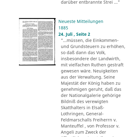
darüber entbrannte Strei ..."
Neueste Mitteilungen
1885
24. Juli , Seite 2
"...müssen, die Einkommen-
und Grundsteuern zu erhöhen,
so daß dann das Volk,
insbesondere der Landwirth,
mit vielfachen Ruthen gestraft
gewesen wäre. Neuigkeiten
aus der Verwaltung. Seine
Majestät der König haben zu
genehmigen geruht, daß das
der Nationalgalerie gehörige
Bildniß des verewigten
Skatthalters in Elsaß-
Lothringen, General-
Feldmarschalls Freiherrn v.
Manteuffel , von Professor v.
Angeli zum Zweck der