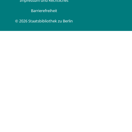
Impressum und Rechtliches
Barrierefreiheit
© 2026 Staatsbibliothek zu Berlin