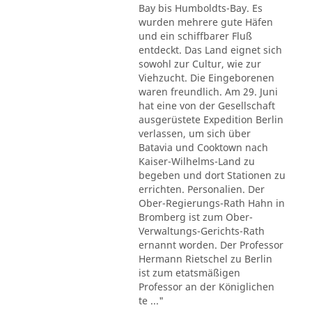
Bay bis Humboldts-Bay. Es
wurden mehrere gute Häfen
und ein schiffbarer Fluß
entdeckt. Das Land eignet sich
sowohl zur Cultur, wie zur
Viehzucht. Die Eingeborenen
waren freundlich. Am 29. Juni
hat eine von der Gesellschaft
ausgerüstete Expedition Berlin
verlassen, um sich über
Batavia und Cooktown nach
Kaiser-Wilhelms-Land zu
begeben und dort Stationen zu
errichten. Personalien. Der
Ober-Regierungs-Rath Hahn in
Bromberg ist zum Ober-
Verwaltungs-Gerichts-Rath
ernannt worden. Der Professor
Hermann Rietschel zu Berlin
ist zum etatsmäßigen
Professor an der Königlichen
te ..."