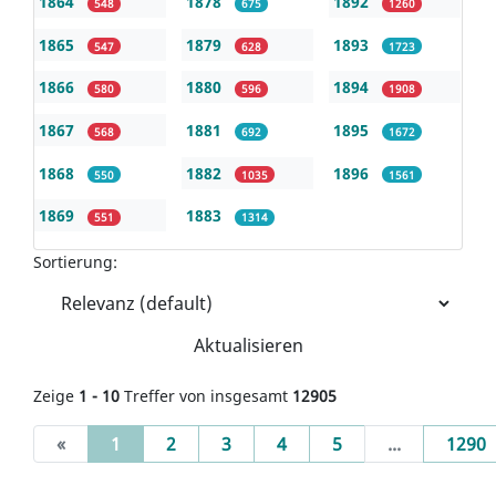
1864
1878
1892
548
675
1260
1865
1879
1893
547
628
1723
1866
1880
1894
580
596
1908
1867
1881
1895
568
692
1672
1868
1882
1896
550
1035
1561
1869
1883
551
1314
Sortierung:
Aktualisieren
Zeige
1 - 10
Treffer von insgesamt
12905
(current)
«
1
2
3
4
5
...
1290