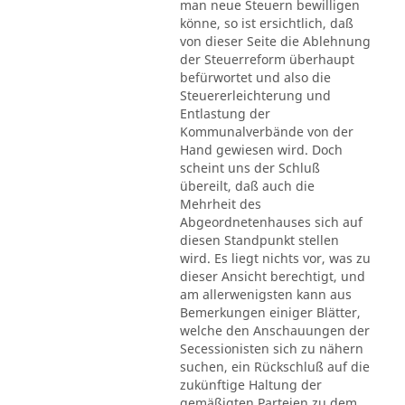
man neue Steuern bewilligen
könne, so ist ersichtlich, daß
von dieser Seite die Ablehnung
der Steuerreform überhaupt
befürwortet und also die
Steuererleichterung und
Entlastung der
Kommunalverbände von der
Hand gewiesen wird. Doch
scheint uns der Schluß
übereilt, daß auch die
Mehrheit des
Abgeordnetenhauses sich auf
diesen Standpunkt stellen
wird. Es liegt nichts vor, was zu
dieser Ansicht berechtigt, und
am allerwenigsten kann aus
Bemerkungen einiger Blätter,
welche den Anschauungen der
Secessionisten sich zu nähern
suchen, ein Rückschluß auf die
zukünftige Haltung der
gemäßigten Parteien zu dem