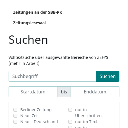
Zeitungen an der SBB-PK
Zeitungslesesaal
Suchen
Volltextsuche über ausgewählte Bereiche von ZEFYS
(mehr in Arbeit).
Suchen
bis
Berliner Zeitung
nur in
Neue Zeit
Überschriften
Neues Deutschland
nur im Text
nur in