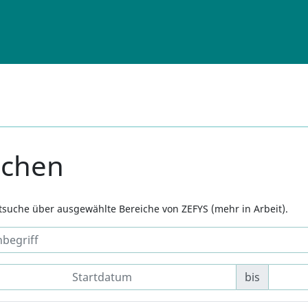
uchen
xtsuche über ausgewählte Bereiche von ZEFYS (mehr in Arbeit).
bis