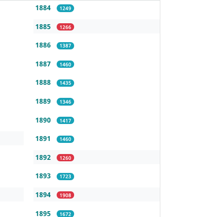
1884
1249
1885
1266
1886
1387
1887
1460
1888
1435
1889
1346
1890
1417
1891
1460
1892
1260
1893
1723
1894
1908
1895
1672