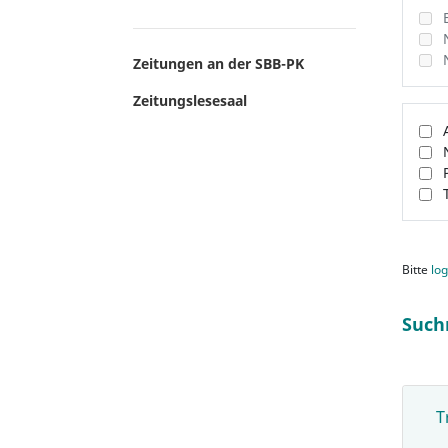
Zeitungen an der SBB-PK
Zeitungslesesaal
Bitte
log
Such
T