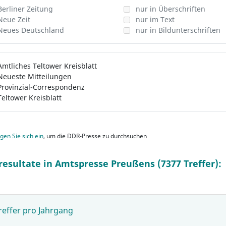
Berliner Zeitung
nur in Überschriften
Neue Zeit
nur im Text
Neues Deutschland
nur in Bildunterschriften
Amtliches Teltower Kreisblatt
Neueste Mitteilungen
Provinzial-Correspondenz
Teltower Kreisblatt
gen Sie sich ein
, um die DDR-Presse zu durchsuchen
resultate in Amtspresse Preußens (7377 Treffer):
reffer pro Jahrgang