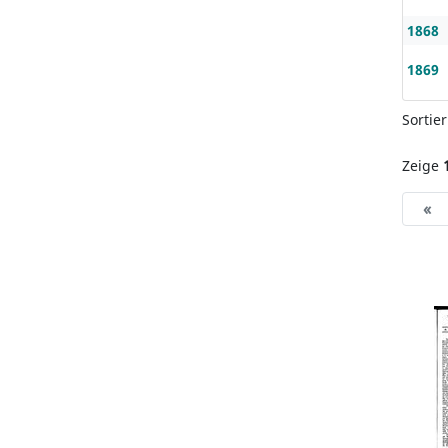
1868
1869
Sortie
Zeige
«