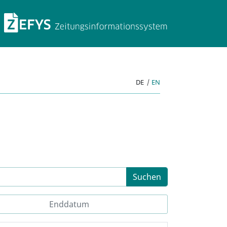
ZEFYS Zeitungsinforma
DE
|
EN
Suchen