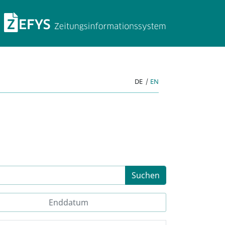
ZEFYS Zeitungsinforma
DE
|
EN
Suchen