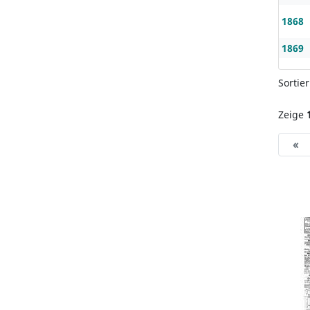
1868
1869
Sortie
Zeige
«