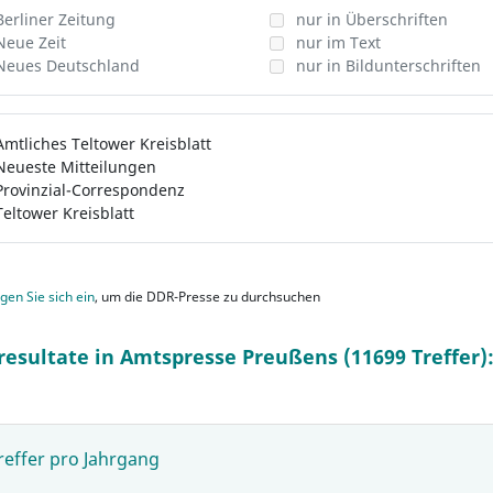
Berliner Zeitung
nur in Überschriften
Neue Zeit
nur im Text
Neues Deutschland
nur in Bildunterschriften
Amtliches Teltower Kreisblatt
Neueste Mitteilungen
Provinzial-Correspondenz
Teltower Kreisblatt
gen Sie sich ein
, um die DDR-Presse zu durchsuchen
resultate in Amtspresse Preußens (11699 Treffer)
reffer pro Jahrgang