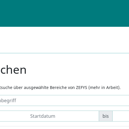
uchen
xtsuche über ausgewählte Bereiche von ZEFYS (mehr in Arbeit).
bis