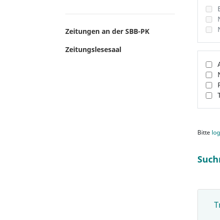
Zeitungen an der SBB-PK
Zeitungslesesaal
Bitte
log
Such
T