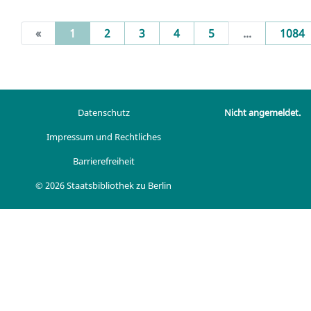
(current)
«
1
2
3
4
5
...
1084
Datenschutz
Nicht angemeldet.
Impressum und Rechtliches
Barrierefreiheit
© 2026 Staatsbibliothek zu Berlin