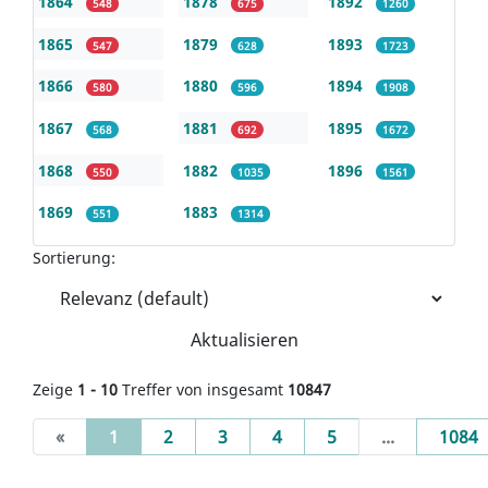
1864
1878
1892
548
675
1260
1865
1879
1893
547
628
1723
1866
1880
1894
580
596
1908
1867
1881
1895
568
692
1672
1868
1882
1896
550
1035
1561
1869
1883
551
1314
Sortierung:
Aktualisieren
Zeige
1 - 10
Treffer von insgesamt
10847
(current)
«
1
2
3
4
5
...
1084