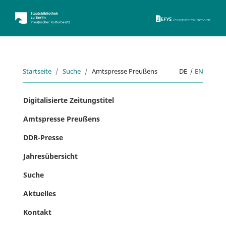
ZEFYS 
Startseite
Suche
Amtspresse Preußens
DE
|
EN
Digitalisierte Zeitungstitel
Amtspresse Preußens
DDR-Presse
Jahresübersicht
Suche
Aktuelles
Kontakt