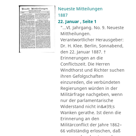
Neueste Mitteilungen
1887
22. Januar , Seite 1
"...VI. Jahrgang. No. 9. Neueste
Mittheilungen.
Verantwortlicher Herausgeber:
Dr. H. Klee. Berlin, Sonnabend,
den 22. Januar 1887. †
Erinnerungen an die
Conflictszeit. Die Herren
Windthorst und Richter suchen
ihren Gefolgschaften
einzureden, die verbündeten
Regierungen würden in der
Militärfrage nachgeben, wenn
nur der parlamentarische
Widerstand nicht in&#39;s
Wanken gerathe. Ist denn die
Erinnerung an den
Militärconflict der Jahre 1862–
66 vollständig erloschen, daß