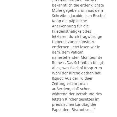
bekanntlich die erdenklichste
Mühe gegeben, um aus dem
Schreiben Jacobinis an Bischof
Kopp die päpstliche
Anerkennung für die
Friedensthätigkeit des
letzteren durch fragwürdige
Uebersetzungskünste zu
entfernen. Jetzt lesen wir in
dem, dem Vatican
nahestehenden Moniteur de
Rome : „Das Schreiben billigt
Alles, was Bischof Kopp zum
Wohl der Kirche gethan hat.
&quot; Aus der Fuldaer
Zeitung erfährt man
außerdem, daß schon
während der Berathung des
letzten Kirchengesetzes im
preußischen Landtag der
Papst dem Bischof se ..."