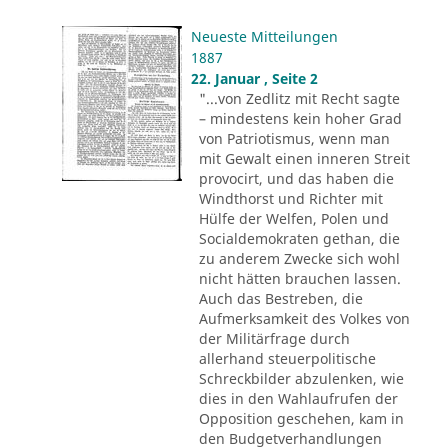
Neueste Mitteilungen
1887
22. Januar , Seite 2
"...von Zedlitz mit Recht sagte
– mindestens kein hoher Grad
von Patriotismus, wenn man
mit Gewalt einen inneren Streit
provocirt, und das haben die
Windthorst und Richter mit
Hülfe der Welfen, Polen und
Socialdemokraten gethan, die
zu anderem Zwecke sich wohl
nicht hätten brauchen lassen.
Auch das Bestreben, die
Aufmerksamkeit des Volkes von
der Militärfrage durch
allerhand steuerpolitische
Schreckbilder abzulenken, wie
dies in den Wahlaufrufen der
Opposition geschehen, kam in
den Budgetverhandlungen