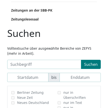
Zeitungen an der SBB-PK
Zeitungslesesaal
Suchen
Volltextsuche über ausgewählte Bereiche von ZEFYS
(mehr in Arbeit).
Suchen
bis
Berliner Zeitung
nur in
Neue Zeit
Überschriften
Neues Deutschland
nur im Text
nur in