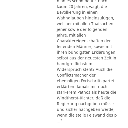
man es schon heute, nach
kaum 20 Jahren, wagt, die
Bevölkerung in einen
Wahnglauben hineinzulügen,
welcher mit allen Thatsachen
jener sowie der folgenden
Jahre, mit allen
Charaktereigenschaften der
leitenden Männer, sowie mit
ihren bündigsten Erklärungen
selbst aus der neuesten Zeit in
handgreiflichstem
Widerspruch steht? Auch die
Conflictsmacher der
ehemaligen Fortschrittspartei
erklärten damals mit noch
stärkerem Pathos als heute die
Windthorst-Richter, daß die
Regierung nachgeben müsse
und sicher nachgeben werde,
wenn die steile Felswand des p
..."