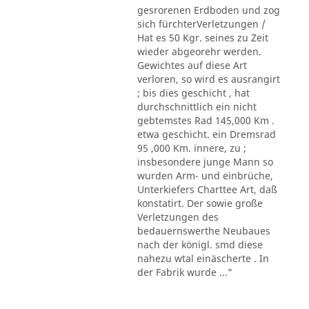
gesrorenen Erdboden und zog
sich fürchterVerletzungen /
Hat es 50 Kgr. seines zu Zeit
wieder abgeorehr werden.
Gewichtes auf diese Art
verloren, so wird es ausrangirt
; bis dies geschicht , hat
durchschnittlich ein nicht
gebtemstes Rad 145,000 Km .
etwa geschicht. ein Dremsrad
95 ,000 Km. innere, zu ;
insbesondere junge Mann so
wurden Arm- und einbrüche,
Unterkiefers Charttee Art, daß
konstatirt. Der sowie große
Verletzungen des
bedauernswerthe Neubaues
nach der königl. smd diese
nahezu wtal einäscherte . In
der Fabrik wurde ..."