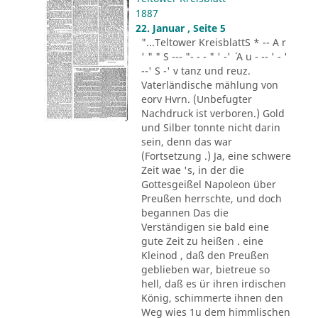
1887
22. Januar , Seite 5
"...Teltower KreisblattS * -- A r
' " " S --- "- - - " ' -' ´ A u - -- ' - '
--' S -' v tanz und reuz.
Vaterländische mählung von
eorv Hvrn. (Unbefugter
Nachdruck ist verboren.) Gold
und Silber tonnte nicht darin
sein, denn das war
(Fortsetzung .) Ja, eine schwere
Zeit wae 's, in der die
Gottesgeißel Napoleon über
Preußen herrschte, und doch
begannen Das die
Verständigen sie bald eine
gute Zeit zu heißen . eine
Kleinod , daß den Preußen
geblieben war, bietreue so
hell, daß es ür ihren irdischen
König, schimmerte ihnen den
Weg wies 1u dem himmlischen