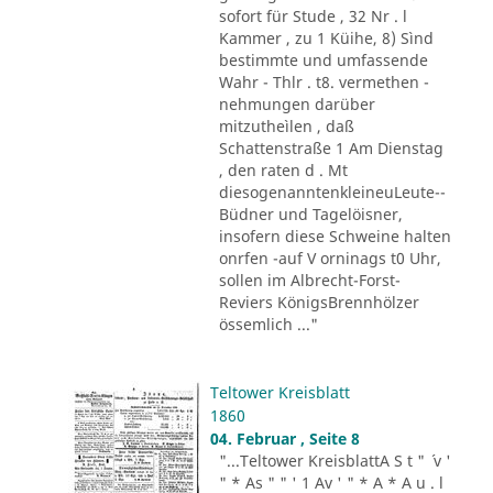
sofort für Stude , 32 Nr . l
Kammer , zu 1 Küihe, 8) Sìnd
bestimmte und umfassende
Wahr - Thlr . t8. vermethen -
nehmungen darüber
mitzutheìlen , daß
Schattenstraße 1 Am Dienstag
, den raten d . Mt
diesogenanntenkleineuLeute--
Büdner und Tagelöisner,
insofern diese Schweine halten
onrfen -auf V orninags t0 Uhr,
sollen im Albrecht-Forst-
Reviers KönigsBrennhölzer
össemlich ..."
Teltower Kreisblatt
1860
04. Februar , Seite 8
"...Teltower KreisblattA S t " ´ v '
" * As " " ' 1 Av ' " * A * A u . l