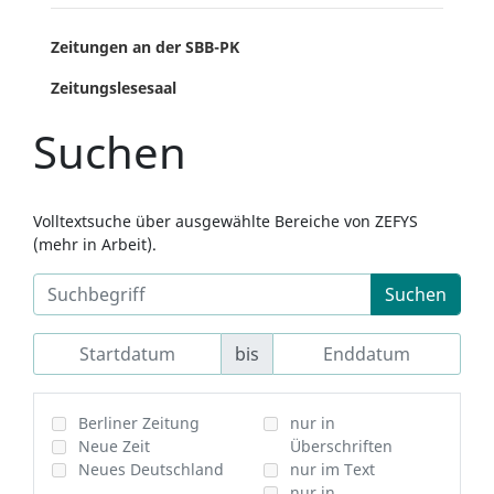
Zeitungen an der SBB-PK
Zeitungslesesaal
Suchen
Volltextsuche über ausgewählte Bereiche von ZEFYS
(mehr in Arbeit).
Suchen
bis
Berliner Zeitung
nur in
Neue Zeit
Überschriften
Neues Deutschland
nur im Text
nur in