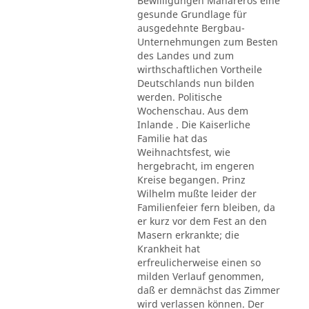
Bewilligungen Mahareros eine
gesunde Grundlage für
ausgedehnte Bergbau-
Unternehmungen zum Besten
des Landes und zum
wirthschaftlichen Vortheile
Deutschlands nun bilden
werden. Politische
Wochenschau. Aus dem
Inlande . Die Kaiserliche
Familie hat das
Weihnachtsfest, wie
hergebracht, im engeren
Kreise begangen. Prinz
Wilhelm mußte leider der
Familienfeier fern bleiben, da
er kurz vor dem Fest an den
Masern erkrankte; die
Krankheit hat
erfreulicherweise einen so
milden Verlauf genommen,
daß er demnächst das Zimmer
wird verlassen können. Der