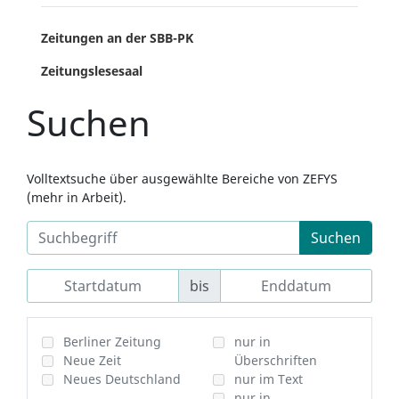
Zeitungen an der SBB-PK
Zeitungslesesaal
Suchen
Volltextsuche über ausgewählte Bereiche von ZEFYS
(mehr in Arbeit).
Suchen
bis
Berliner Zeitung
nur in
Neue Zeit
Überschriften
Neues Deutschland
nur im Text
nur in