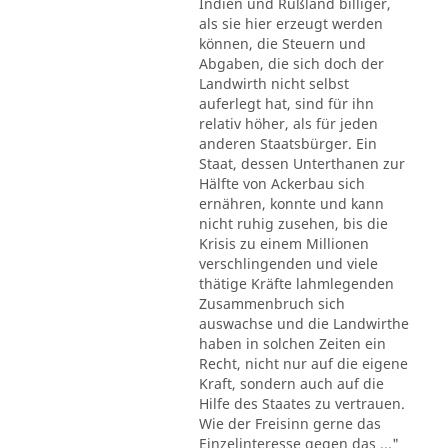
Indien und Rußland billiger,
als sie hier erzeugt werden
können, die Steuern und
Abgaben, die sich doch der
Landwirth nicht selbst
auferlegt hat, sind für ihn
relativ höher, als für jeden
anderen Staatsbürger. Ein
Staat, dessen Unterthanen zur
Hälfte von Ackerbau sich
ernähren, konnte und kann
nicht ruhig zusehen, bis die
Krisis zu einem Millionen
verschlingenden und viele
thätige Kräfte lahmlegenden
Zusammenbruch sich
auswachse und die Landwirthe
haben in solchen Zeiten ein
Recht, nicht nur auf die eigene
Kraft, sondern auch auf die
Hilfe des Staates zu vertrauen.
Wie der Freisinn gerne das
Einzelinteresse gegen das ..."