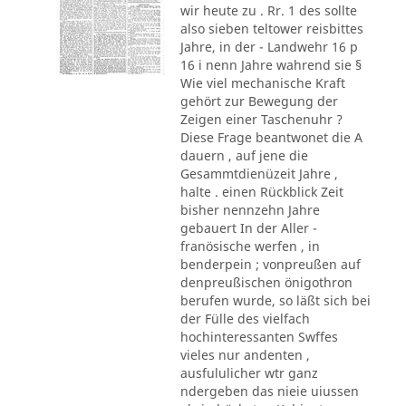
wir heute zu . Rr. 1 des sollte
also sieben teltower reisbittes
Jahre, in der - Landwehr 16 p
16 i nenn Jahre wahrend sie §
Wie viel mechanische Kraft
gehört zur Bewegung der
Zeigen einer Taschenuhr ?
Diese Frage beantwonet die A
dauern , auf jene die
Gesammtdienüzeit Jahre ,
halte . einen Rückblick Zeit
bisher nennzehn Jahre
gebauert In der Aller -
franösische werfen , in
benderpein ; vonpreußen auf
denpreußischen önigothron
berufen wurde, so läßt sich bei
der Fülle des vielfach
hochinteressanten Swffes
vieles nur andenten ,
ausfululicher wtr ganz
ndergeben das nieie uiussen