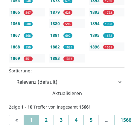
1864
1878
1892
548
675
1260
1865
1879
1893
547
628
1723
1866
1880
1894
580
596
1908
1867
1881
1895
568
692
1672
1868
1882
1896
550
1035
1561
1869
1883
551
1314
Sortierung:
Aktualisieren
Zeige
1 - 10
Treffer von insgesamt
15661
(current)
«
1
2
3
4
5
...
1566