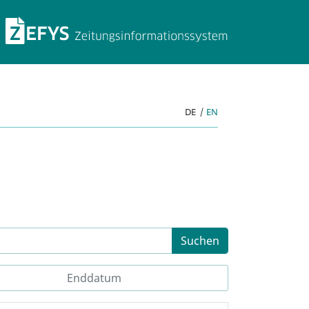
ZEFYS Zeitungsinforma
DE
|
EN
Suchen