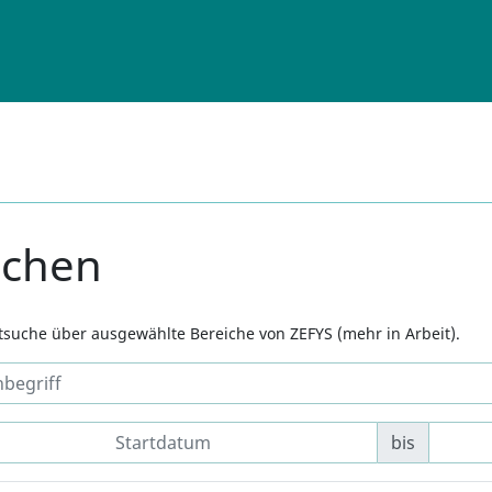
uchen
xtsuche über ausgewählte Bereiche von ZEFYS (mehr in Arbeit).
bis