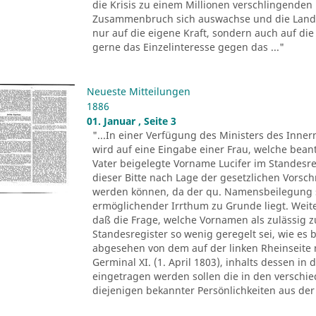
die Krisis zu einem Millionen verschlingenden
Zusammenbruch sich auswachse und die Landwi
nur auf die eigene Kraft, sondern auch auf die 
gerne das Einzelinteresse gegen das ..."
Neueste Mitteilungen
1886
01. Januar , Seite 3
"...In einer Verfügung des Ministers des Inne
wird auf eine Eingabe einer Frau, welche bean
Vater beigelegte Vorname Lucifer im Standesre
dieser Bitte nach Lage der gesetzlichen Vorsch
werden können, da der qu. Namensbeilegung s
ermöglichender Irrthum zu Grunde liegt. Weit
daß die Frage, welche Vornamen als zulässig z
Standesregister so wenig geregelt sei, wie es 
abgesehen von dem auf der linken Rheinseite 
Germinal XI. (1. April 1803), inhalts dessen in
eingetragen werden sollen die in den versch
diejenigen bekannter Persönlichkeiten aus der 