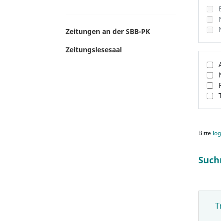
Zeitungen an der SBB-PK
Zeitungslesesaal
Bitte
log
Such
T