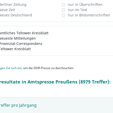
Berliner Zeitung
nur in Überschriften
Neue Zeit
nur im Text
Neues Deutschland
nur in Bildunterschriften
Amtliches Teltower Kreisblatt
Neueste Mitteilungen
Provinzial-Correspondenz
Teltower Kreisblatt
gen Sie sich ein
, um die DDR-Presse zu durchsuchen
resultate in Amtspresse Preußens (8979 Treffer):
reffer pro Jahrgang