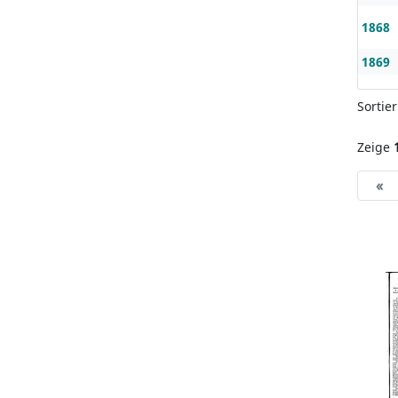
1868
1869
Sortie
Zeige
«