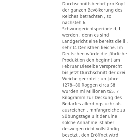
Durchschnittsbedarf pro Kopf
der ganzen Bevölkerung des
Reiches betrachten , so
nachsteh 6.
Schwungerichtsperiode d. I.
werden , denn es sind
Landgericht eine bereits die ll .
sehr t4 Denisthen lieiche. Im
Deutschen würde die jährliche
Produktion den beginnt am
Februar Dieselbe versprecht
bis jetzt Durchschnitt der drei
Weiche geerntet : un Jahre
1278--80 Roggen circa 58
wurden mi Millionen t65, 7
Kilogramm zur Deckung des
Bedarfes allerdings uchr als
ausreichen . mnfangreiche zu
Sübungstage uiit der Eine
solche Annahme ist aber
deswegen richt vollständig
besetzt . den Eröffnet wtrd