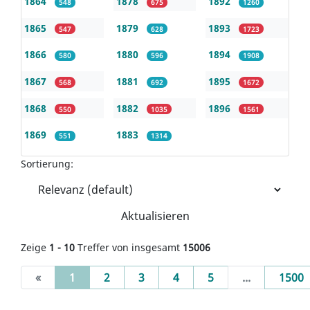
1864
1878
1892
548
675
1260
1865
1879
1893
547
628
1723
1866
1880
1894
580
596
1908
1867
1881
1895
568
692
1672
1868
1882
1896
550
1035
1561
1869
1883
551
1314
Sortierung:
Aktualisieren
Zeige
1 - 10
Treffer von insgesamt
15006
(current)
«
1
2
3
4
5
...
1500