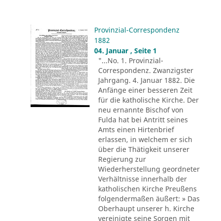
Provinzial-Correspondenz
1882
04. Januar , Seite 1
"...No. 1. Provinzial-
Correspondenz. Zwanzigster
Jahrgang. 4. Januar 1882. Die
Anfänge einer besseren Zeit
für die katholische Kirche. Der
neu ernannte Bischof von
Fulda hat bei Antritt seines
Amts einen Hirtenbrief
erlassen, in welchem er sich
über die Thätigkeit unserer
Regierung zur
Wiederherstellung geordneter
Verhältnisse innerhalb der
katholischen Kirche Preußens
folgendermaßen äußert: » Das
Oberhaupt unserer h. Kirche
vereinigte seine Sorgen mit