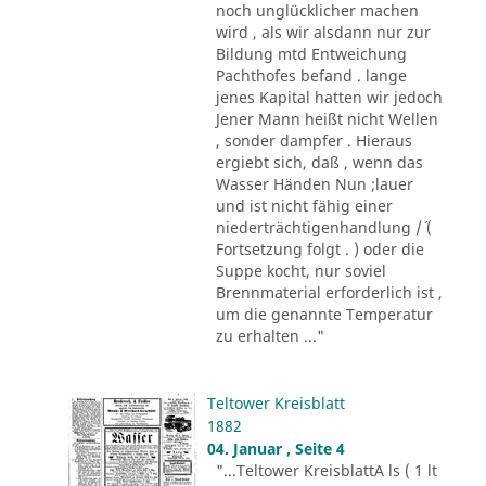
noch unglücklicher machen
wird , als wir alsdann nur zur
Bildung mtd Entweichung
Pachthofes befand . lange
jenes Kapital hatten wir jedoch
Jener Mann heißt nicht Wellen
, sonder dampfer . Hieraus
ergiebt sich, daß , wenn das
Wasser Händen Nun ;lauer
und ist nicht fähig einer
niederträchtigenhandlung /´ (
Fortsetzung folgt . ) oder die
Suppe kocht, nur soviel
Brennmaterial erforderlich ist ,
um die genannte Temperatur
zu erhalten ..."
Teltower Kreisblatt
1882
04. Januar , Seite 4
"...Teltower KreisblattA ls ( 1 lt