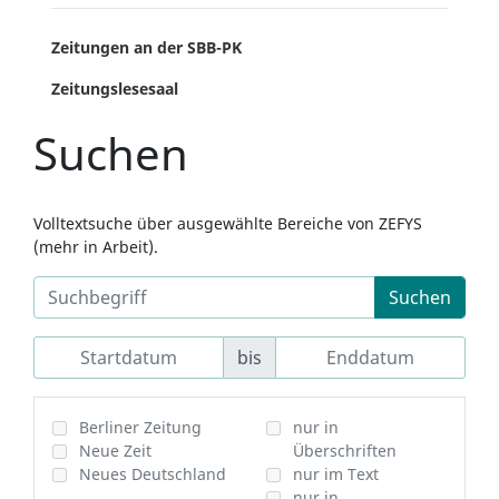
Zeitungen an der SBB-PK
Zeitungslesesaal
Suchen
Volltextsuche über ausgewählte Bereiche von ZEFYS
(mehr in Arbeit).
Suchen
bis
Berliner Zeitung
nur in
Neue Zeit
Überschriften
Neues Deutschland
nur im Text
nur in