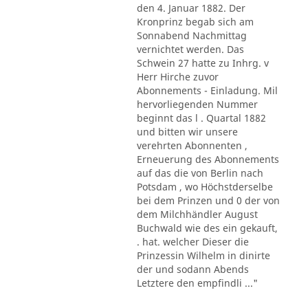
den 4. Januar 1882. Der
Kronprinz begab sich am
Sonnabend Nachmittag
vernichtet werden. Das
Schwein 27 hatte zu Inhrg. v
Herr Hirche zuvor
Abonnements - Einladung. Mil
hervorliegenden Nummer
beginnt das l . Quartal 1882
und bitten wir unsere
verehrten Abonnenten ,
Erneuerung des Abonnements
auf das die von Berlin nach
Potsdam , wo Höchstderselbe
bei dem Prinzen und 0 der von
dem Milchhändler August
Buchwald wie des ein gekauft,
. hat. welcher Dieser die
Prinzessin Wilhelm in dinirte
der und sodann Abends
Letztere den empfindli ..."