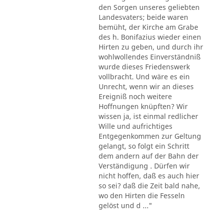
den Sorgen unseres geliebten
Landesvaters; beide waren
bemüht, der Kirche am Grabe
des h. Bonifazius wieder einen
Hirten zu geben, und durch ihr
wohlwollendes Einverständniß
wurde dieses Friedenswerk
vollbracht. Und wäre es ein
Unrecht, wenn wir an dieses
Ereigniß noch weitere
Hoffnungen knüpften? Wir
wissen ja, ist einmal redlicher
Wille und aufrichtiges
Entgegenkommen zur Geltung
gelangt, so folgt ein Schritt
dem andern auf der Bahn der
Verständigung . Dürfen wir
nicht hoffen, daß es auch hier
so sei? daß die Zeit bald nahe,
wo den Hirten die Fesseln
gelöst und d ..."